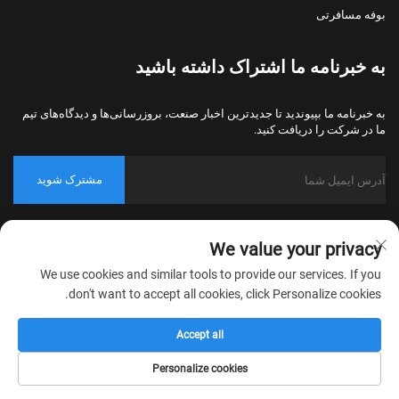
بوفه مسافرتی
به خبرنامه ما اشتراک داشته باشید
به خبرنامه ما بپیوندید تا جدیدترین اخبار صنعت، بروزرسانی‌ها و دیدگاه‌های تیم
ما در شرکت را دریافت کنید.
مشترک شوید
حق کپی‌رایت © 2026 شرکت نساجی خانگی نانتونگ بولاوو، پکینگ، تمامی
We value your privacy
حقوق محفوظ است.
سیاست حریم خصوصی
We use cookies and similar tools to provide our services. If you
don't want to accept all cookies, click Personalize cookies.
Accept all
Personalize cookies
تماس
درباره
محصول
صفحه اصلی