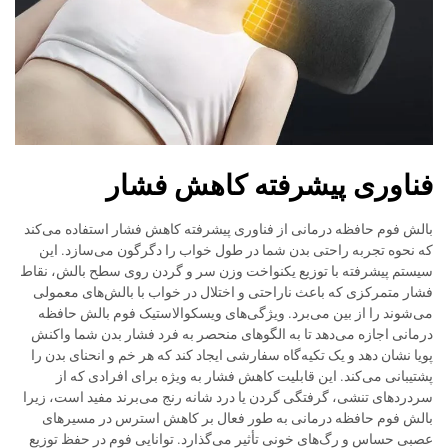
فناوری پیشرفته کاهش فشار
بالش فوم حافظه درمانی از فناوری پیشرفته کاهش فشار استفاده می‌کند
که نحوه تجربه راحتی بدن شما در طول خواب را دگرگون می‌سازد. این
سیستم پیشرفته با توزیع یکنواخت وزن سر و گردن روی سطح بالش، نقاط
فشار متمرکزی که باعث ناراحتی و اختلال در خواب با بالش‌های معمولی
می‌شوند را از بین می‌برد. ویژگی‌های ویسکوالاستیک فوم بالش حافظه
درمانی اجازه می‌دهد تا به الگوهای منحصر به فرد فشار بدن شما واکنش
پویا نشان دهد و یک تکیه‌گاه سفارشی ایجاد کند که هر خم و انحنای بدن را
پشتیبانی می‌کند. این قابلیت کاهش فشار به ویژه برای افرادی که از
سردردهای تنشی، گرفتگی گردن یا درد شانه رنج می‌برند مفید است، زیرا
بالش فوم حافظه درمانی به طور فعال بر کاهش استرس در مسیرهای
عصبی حساس و رگ‌های خونی تأثیر می‌گذارد. توانایی فوم در حفظ توزیع