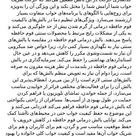
خواب شما آرامش شما را مختل نکند و این ویژگی آن را به‌ویژه
برای زوج‌هایی با الگوهای یا برنامه‌های خواب متفاوت بسیار
ارزشمند می‌سازد. ویژگی‌های تنظیم دما در بالش‌های باکیفیت
فوم حافظه درمانی از گرم شدن بیش از حد جلوگیری می‌کنند و
به یکی از مشکلات رایج مرتبط با محصولات سنتی فوم حافظه
پاسخ می‌دهند. بالش درمانی فوم حافظه در مقایسه با بالش‌های
سنتی نیاز به نگهداری بسیار کمی دارد، زیرا خواص ضد میکروبی
آن نیاز به شست‌وشوی مکرر را کاهش می‌دهد و در عین حال
استانداردهای بهداشتی را حفظ می‌کند. سرمایه‌گذاری در بالش
درمانی فوم حافظه در بلندمدت از نظر هزینه مقرون به صرفه
است، زیرا دوام آن نیاز به تعویض منظم بالش‌ها که برای
بالش‌های سنتی لازم است را از بین می‌برد. انعطاف‌پذیری این
بالش آن را برای فعالیت‌های مختلفی فراتر از خوابیدن مناسب
می‌سازد، از جمله خواندن، تماشای تلویزیون یا فراهم کردن
حمایت در طول بهبودی از آسیب‌ها. مسافران از راحتی یکنواختی
که بالش درمانی فوم حافظه فراهم می‌کند قدردانی می‌کنند و
این موضوع به حفظ کیفیت خواب حتی در محیط‌های ناآشنا کمک
می‌کند. توانایی بالش درمانی فوم حافظه در کاهش خروپف با
حفظ موقعیت مناسب سر و گردن، هم برای کاربران و هم برای
شریک خواب آن‌ها مفید است و کیفیت خواب کلی خانواده را بهبود