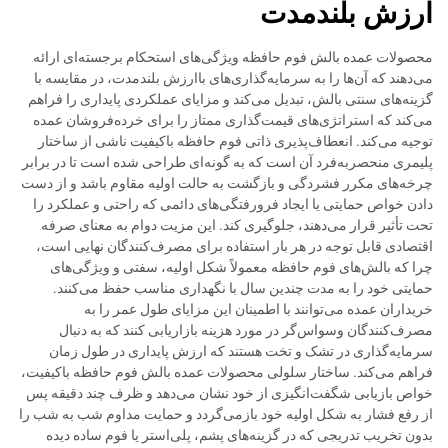
ارزش بلندمدت
محصولات عمده بالش فوم حافظه ویژگی‌های استحکام برجسته‌ای ارائه
می‌دهند که آن‌ها را به سرمایه‌گذاری‌های باارزش بلندمدت، در مقایسه با
گزینه‌های سنتی بالش، تبدیل می‌کند و مزایای عملکردی پایداری را فراهم
می‌کند که استراتژی‌های قیمت‌گذاری ممتاز را برای خرده‌فروشان عمده
توجیه می‌کند. انعطاف‌پذیری ذاتی فوم حافظه باکیفیت ناشی از ساختار
پلیمری منحصربه‌فرد آن است که به گونه‌ای طراحی شده است تا در برابر
چرخه‌های مکرر فشردگی و بازگشت به حالت اولیه مقاوم باشد و از دست
دادن خواص حمایتی یا ایجاد فرورفتگی‌های دائمی که راحتی و عملکرد را
تحت تأثیر قرار می‌دهند، جلوگیری کند. این مزیت دوام به معنای صرفه
اقتصادی قابل توجه در هر بار استفاده برای مصرف‌کنندگان نهایی است،
چرا که بالش‌های فوم حافظه معمولاً شکل اولیه، سفتی و ویژگی‌های
حمایتی خود را به مدت چندین سال با نگهداری مناسب حفظ می‌کنند.
خریداران عمده می‌توانند با اطمینان این مزایای طول عمر را به
مصرف‌کنندگان وسواس‌گر در مورد هزینه بازاریابی کنند که به دنبال
سرمایه‌گذاری در تشک و تخت هستند که ارزش پایداری در طول زمان
فراهم می‌کند. ساختار سلولی محصولات عمده بالش فوم حافظه باکیفیت،
خواص بازیابی شگفت‌انگیزی از خود نشان می‌دهد و ظرف چند دقیقه پس
از رفع فشار به شکل اولیه خود بازمی‌گردد و حمایت مداوم شب به شب را
بدون تخریب تدریجی که در گزینه‌های پشم، پلی‌استر یا فوم ساده دیده