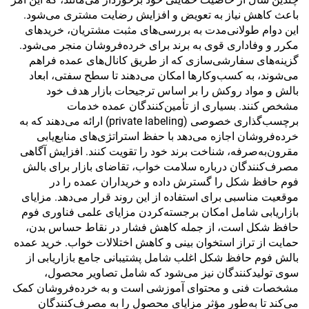
باعث کاهش نیاز به تعویض و افزایش رضایت مشتری می‌شود.
این دوام طولانی‌مدت به بررسی‌های مثبت مشتریان، خریدهای
مکرر و وفاداری قوی به برند برای خرده‌فروشان منجر می‌شود.
گزینه‌های سفارشی‌سازی که از طریق کانال‌های عمده فراهم
می‌شوند، به کسب‌وکارها امکان می‌دهند تا سطح سفتی، ابعاد
بالش و مواد روکش را بر اساس ترجیحات بازار هدف خود
مشخص کنند. بسیاری از تأمین‌کنندگان عمده خدمات
برچسب‌گذاری خصوصی (private labeling) ارائه می‌دهند که به
خرده‌فروشان اجازه می‌دهد با حفظ استراتژی‌های منابع‌یابی
مقرون‌به‌صرفه، شناخت برند خود را تقویت کنند. افزایش آگاهی
مصرف‌کنندگان درباره سلامت خواب، تقاضای بازار برای بالش
فوم حافظ شکل را گسترش داده و خریداران عمده را در
موقعیت مناسبی برای استفاده از این روند قرار می‌دهد. مزایای
بازاریابی شامل امکان برجسته‌کردن مزایای علمی فناوری فوم
حافظ شکل است، از جمله کاهش فشار در نقاط حساس بدن،
حمایت از تراز استخوان بینی و کاهش اختلالات خواب. خرید عمده
بالش فوم حافظ شکل اغلب شامل پشتیبانی جامع بازاریابی از
سوی تولیدکنندگان نیز می‌شود که شامل تصاویر محصول،
مشخصات فنی و محتوای آموزشی است و به خرده‌فروشان کمک
می‌کند تا به‌طور مؤثر مزایای محصول را به مصرف‌کنندگان