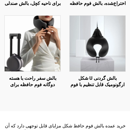
اختراع‌شده، بالش فوم حافظه
برای ناحیه کچل، بالش صندلی
برای دردهای گردن، بالش
دفتر و ماشین برای بهبود
ارگونومیک، بالش فوم حافظه
گردش خون با فوم حافظه
H10
بالش گردنی U شکل
بالش سفر راحت با هسته
ارگونومیک قابل تنظیم با فوم
دوگانه فوم حافظه برای
حافظه برای سفرهای هوایی
خوابیدن در هواپیما، بالش
پشتیبان گردن
خرید عمده بالش فوم حافظ شکل مزایای قابل توجهی دارد که آن