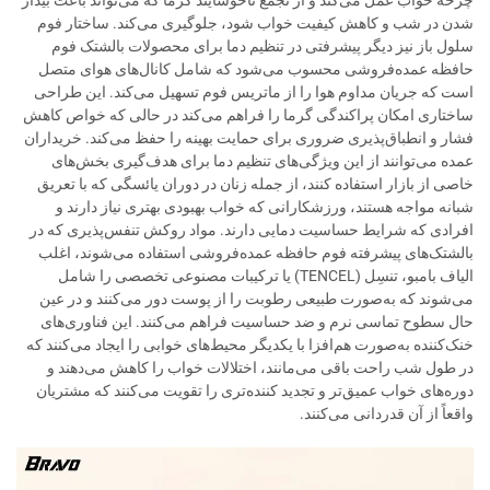
چرخه خواب عمل می‌کند و از تجمع ناخوشایند گرما که می‌تواند باعث بیدار
شدن در شب و کاهش کیفیت خواب شود، جلوگیری می‌کند. ساختار فوم
سلول باز نیز دیگر پیشرفتی در تنظیم دما برای محصولات بالشتک فوم
حافظه عمده‌فروشی محسوب می‌شود که شامل کانال‌های هوای متصل
است که جریان مداوم هوا را از ماتریس فوم تسهیل می‌کند. این طراحی
ساختاری امکان پراکندگی گرما را فراهم می‌کند در حالی که خواص کاهش
فشار و انطباق‌پذیری ضروری برای حمایت بهینه را حفظ می‌کند. خریداران
عمده می‌توانند از این ویژگی‌های تنظیم دما برای هدف‌گیری بخش‌های
خاصی از بازار استفاده کنند، از جمله زنان در دوران یائسگی که با تعریق
شبانه مواجه هستند، ورزشکارانی که خواب بهبودی بهتری نیاز دارند و
افرادی که شرایط حساسیت دمایی دارند. مواد روکش تنفس‌پذیری که در
بالشتک‌های پیشرفته فوم حافظه عمده‌فروشی استفاده می‌شوند، اغلب
الیاف بامبو، تنسِل (TENCEL) یا ترکیبات مصنوعی تخصصی را شامل
می‌شوند که به‌صورت طبیعی رطوبت را از پوست دور می‌کنند و در عین
حال سطوح تماسی نرم و ضد حساسیت فراهم می‌کنند. این فناوری‌های
خنک‌کننده به‌صورت هم‌افزا با یکدیگر محیط‌های خوابی را ایجاد می‌کنند که
در طول شب راحت باقی می‌مانند، اختلالات خواب را کاهش می‌دهند و
دوره‌های خواب عمیق‌تر و تجدید کننده‌تری را تقویت می‌کنند که مشتریان
واقعاً از آن قدردانی می‌کنند.