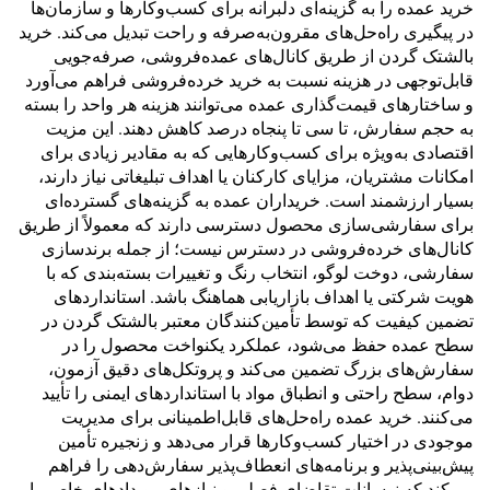
خرید عمده را به گزینه‌ای دلبرانه برای کسب‌وکارها و سازمان‌ها
در پیگیری راه‌حل‌های مقرون‌به‌صرفه و راحت تبدیل می‌کند. خرید
بالشتک گردن از طریق کانال‌های عمده‌فروشی، صرفه‌جویی
قابل‌توجهی در هزینه نسبت به خرید خرده‌فروشی فراهم می‌آورد
و ساختارهای قیمت‌گذاری عمده می‌توانند هزینه هر واحد را بسته
به حجم سفارش، تا سی تا پنجاه درصد کاهش دهند. این مزیت
اقتصادی به‌ویژه برای کسب‌وکارهایی که به مقادیر زیادی برای
امکانات مشتریان، مزایای کارکنان یا اهداف تبلیغاتی نیاز دارند،
بسیار ارزشمند است. خریداران عمده به گزینه‌های گسترده‌ای
برای سفارشی‌سازی محصول دسترسی دارند که معمولاً از طریق
کانال‌های خرده‌فروشی در دسترس نیست؛ از جمله برندسازی
سفارشی، دوخت لوگو، انتخاب رنگ و تغییرات بسته‌بندی که با
هویت شرکتی یا اهداف بازاریابی هماهنگ باشد. استانداردهای
تضمین کیفیت که توسط تأمین‌کنندگان معتبر بالشتک گردن در
سطح عمده حفظ می‌شود، عملکرد یکنواخت محصول را در
سفارش‌های بزرگ تضمین می‌کند و پروتکل‌های دقیق آزمون،
دوام، سطح راحتی و انطباق مواد با استانداردهای ایمنی را تأیید
می‌کنند. خرید عمده راه‌حل‌های قابل‌اطمینانی برای مدیریت
موجودی در اختیار کسب‌وکارها قرار می‌دهد و زنجیره تأمین
پیش‌بینی‌پذیر و برنامه‌های انعطاف‌پذیر سفارش‌دهی را فراهم
می‌کند که نوسانات تقاضای فصلی و نیازهای رویدادهای خاص را