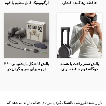
حافظه رهاکننده فشار،
ارگونومیک قابل تنظیم با فوم
بالش‌های ارگونومیک ارتوپدیک
حافظه برای سفرهای هوایی
نشیمن، بالش صندلی S3
بالش سفر راحت با هسته
بالش U شکل با پشتیبانی ۳۶۰
دوگانه فوم حافظه برای
درجه برای سر و گردن در
خوابیدن در هواپیما، بالش
پروازهای طولانی و سفرهای
پشتیبان گردن
هوایی
بازار عمده‌فروشی بالشتک گردن مزایای جذابی ارائه می‌دهد که