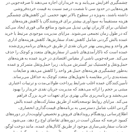
چشمگیری افزایش می‌یابند و به خریداران اجازه می‌دهند تا صرفه‌جویی در
هزینه‌هایی در حدود سی تا شصت درصد نسبت به قیمت خرده‌فروشی
داشته باشند، به‌ویژه در سطوح بالاتر تعهد حجمی. این کاهش‌های چشمگیر
هزینه مستقیماً به سودآوری بیشتر برای فروشندگان یا کاهش هزینه‌های
عملیاتی برای کاربران نهایی تبدیل می‌شود و منافع مالی فوری ایجاد می‌کند
که در طول زمان تجمعی می‌شوند. مزایای مدیریت موجودی مرتبط با خرید
عمده بالش گردنی شامل کاهش تعداد سفارش‌ها، کاهش هزینه‌های اداری
هر واحد و پیش‌بینی بهتر جریان نقدی از طریق خریدهای برنامه‌ریزی‌شده
عمده است که ناکارآمدی‌های ناشی از سفارش‌های متعدد و کوچک را حذف
می‌کند. صرفه‌جویی ناشی از مقیاس اقتصادی در خرید عمده به هزینه‌های
حمل‌ونقل و لجستیک نیز گسترش می‌یابد، زیرا حمل‌ونقل متمرکز و عمده
به‌طور چشمگیری هزینه‌های حمل هر واحد را کاهش می‌دهد و ضایعات
بسته‌بندی را در مقایسه با تحویل‌های متعدد کوچک به حداقل می‌رساند.
تأمین‌کنندگان عمده اغلب شرایط پرداخت طولانی‌مدت و ترتیبات اعتباری
مبتنی بر حجم را ارائه می‌دهند که مدیریت جریان نقدی خریدار را بهبود
می‌بخشد و برنامه‌ریزی مالی بهتری برای تعهدات خرید بزرگ فراهم
می‌کند. مزایای روابط توسعه‌یافته از طریق مشارکت‌های عمده بالش
گردنی اغلب شامل دسترسی به برنامه‌های قیمت‌گذاری انحصاری،
اطلاع‌رسانی زودهنگام رویدادهای فروش و تخصیص اولویت‌دار در دوره‌های
کمبود عرضه که ممکن است در دوره‌های تقاضای اوج رخ دهد، می‌شود.
خدمات سفارشی‌سازی موجود از طریق کانال‌های عمده، مانند دوخت لوگو،