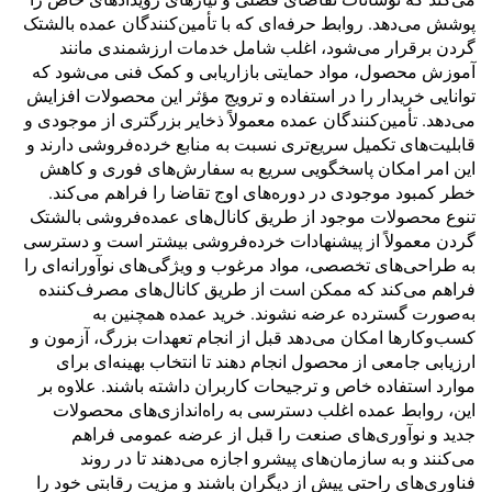
پوشش می‌دهد. روابط حرفه‌ای که با تأمین‌کنندگان عمده بالشتک
گردن برقرار می‌شود، اغلب شامل خدمات ارزشمندی مانند
آموزش محصول، مواد حمایتی بازاریابی و کمک فنی می‌شود که
توانایی خریدار را در استفاده و ترویج مؤثر این محصولات افزایش
می‌دهد. تأمین‌کنندگان عمده معمولاً ذخایر بزرگتری از موجودی و
قابلیت‌های تکمیل سریع‌تری نسبت به منابع خرده‌فروشی دارند و
این امر امکان پاسخگویی سریع به سفارش‌های فوری و کاهش
خطر کمبود موجودی در دوره‌های اوج تقاضا را فراهم می‌کند.
تنوع محصولات موجود از طریق کانال‌های عمده‌فروشی بالشتک
گردن معمولاً از پیشنهادات خرده‌فروشی بیشتر است و دسترسی
به طراحی‌های تخصصی، مواد مرغوب و ویژگی‌های نوآورانه‌ای را
فراهم می‌کند که ممکن است از طریق کانال‌های مصرف‌کننده
به‌صورت گسترده عرضه نشوند. خرید عمده همچنین به
کسب‌وکارها امکان می‌دهد قبل از انجام تعهدات بزرگ، آزمون و
ارزیابی جامعی از محصول انجام دهند تا انتخاب بهینه‌ای برای
موارد استفاده خاص و ترجیحات کاربران داشته باشند. علاوه بر
این، روابط عمده اغلب دسترسی به راه‌اندازی‌های محصولات
جدید و نوآوری‌های صنعت را قبل از عرضه عمومی فراهم
می‌کنند و به سازمان‌های پیشرو اجازه می‌دهند تا در روند
فناوری‌های راحتی پیش از دیگران باشند و مزیت رقابتی خود را