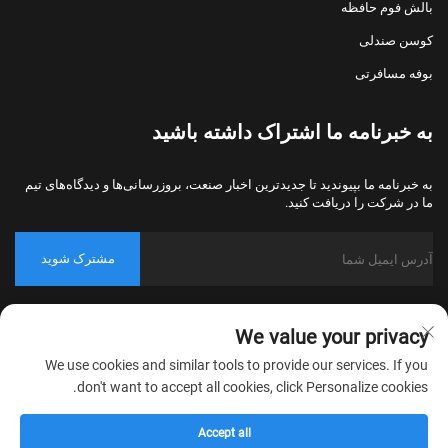
بالش فوم حافظه
کوسن صندلی
بوفه مسافرتی
به خبرنامه ما اشتراک داشته باشید
به خبرنامه ما بپیوندید تا جدیدترین اخبار صنعت، بروزرسانی‌ها و دیدگاه‌های تیم
ما در شرکت را دریافت کنید.
مشترک شوید
حق کپی‌رایت © 2026 شرکت نساجی خانگی نانتونگ بولاوو، پکینگ، تمامی
We value your privacy
حقوق محفوظ است.
سیاست حریم خصوصی
We use cookies and similar tools to provide our services. If you
don't want to accept all cookies, click Personalize cookies.
Accept all