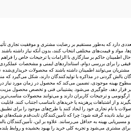
صندلی S3
متعددی دارد که به‌طور مستقیم بر رضایت مشتری و موفقیت تجاری تأث
مواد و قیمت‌های مختلفی انتخاب کنند، بدون آنکه نیاز داشته باشند از 
 حال اطمینان حاکم بر سازگاری با الزامات یا ترجیحات خاص را فراه
قیقی را برای بررسی دوام، استانداردهای ایمنی و مشخصات عملکردی مح
 مشتریان می‌توانند اطمینان داشته باشند که محصولات خریداری‌شده 
گان بالش گردنی در مذاکره با تولیدکنندگان دارند، شکل می‌گیرد که م
 سطوح بهینه موجودی، تضمین می‌کند که محصول در زمان مورد نیاز در 
أثیر قرار دهد، جلوگیری می‌شود. پشتیبانی فنی و تخصص محصول مزیت‌ه
گونومی و ترجیحات کاربران دارند و می‌توانند محصولات مناسب‌ترین ر
گیرند و از اشتباهات پرهزینه یا خریدهای نامناسب اجتناب کنند. قابل
لات با نام تجاری خود را ایجاد کنند یا طرح‌های موجود را برای تطبیق 
 نباید نادیده گرفته شود؛ چرا که تأمین‌کنندگان ثابت‌قدم شبکه‌های تو
مسیریابی بهینه به حداقل می‌رسانند. علاوه بر این، تأمین‌کنندگان ب
 مشتری می‌شود و تجربه کلی خرید را بهبود بخشیده و روابط بلندمد