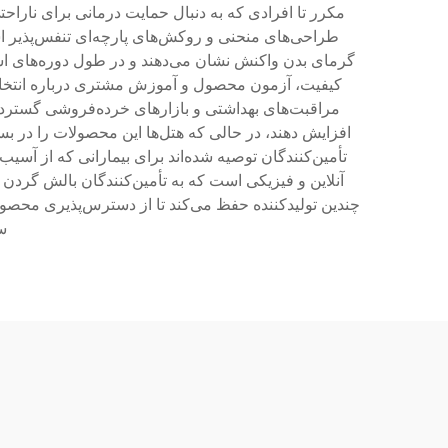
مکرر تا افرادی که به دنبال حمایت درمانی برای ناراحت
طراحی‌های منحنی و روکش‌های پارچه‌ای تنفس‌پذیر اس
گرمای بدن واکنش نشان می‌دهند و در طول دوره‌های است
کیفیت، آزمون محصول و آموزش مشتری درباره انتخاب
مراقبت‌های بهداشتی و بازارهای خرده‌فروشی گسترده 
افزایش دهند، در حالی که هتل‌ها این محصولات را در ب
تأمین‌کنندگان توصیه شده‌اند برای بیمارانی که از آسی
آنلاین و فیزیکی است که به تأمین‌کنندگان بالش گردن
چندین تولیدکننده حفظ می‌کند تا از دسترس‌پذیری محصو
س