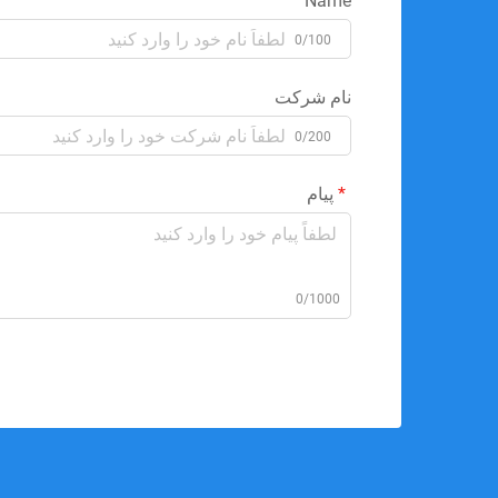
Name
0/100
نام شرکت
0/200
پیام
0/1000