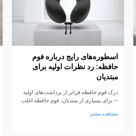
اسطوره‌های رایج درباره فوم
حافظه: رد نظرات اولیه برای
مبتدیان
درک فوم حافظه فراتر از برداشت‌های اولیه
— برای بسیاری از مبتدیان، فوم حافظه اغلب
با چند برداشت ثابت شکل‌گرفته از طریق
مشاهده بیشتر
تبلیغات، گفتگوهای غیررسمی یا تجربیات کوتاه
در نمایشگاه‌ها همراه است. این برداشت‌ها به
راحتی می‌توانند به سوءتفاهم تبدیل شوند...