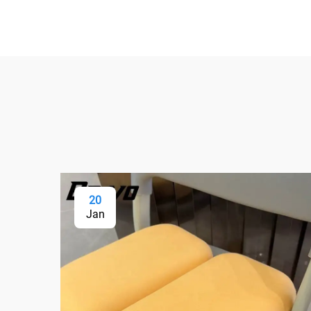
20
Jan