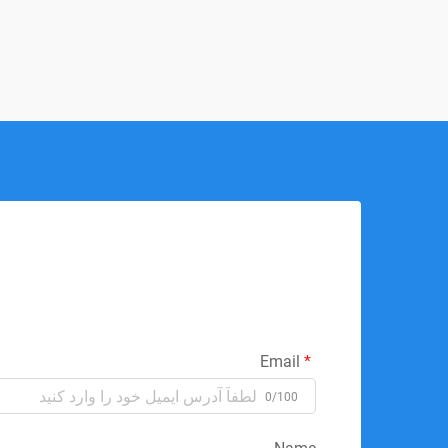
Email
0/100