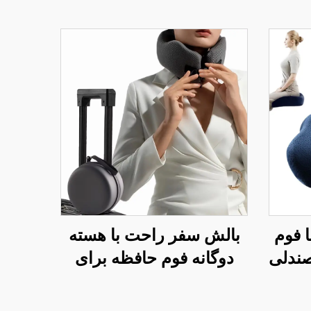
ا فوم
بالش سفر راحت با هسته
ی صندلی
دوگانه فوم حافظه برای
 برای
خوابیدن در هواپیما، بالش
پشتیبان گردن