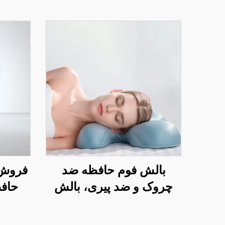
بالش فوم حافظه ضد
فروش 
چروک و ضد پیری، بالش
حافظ
زیبایی برای خواب جانبی و
بال
حمایت گردن، بالش خواب
ارتو