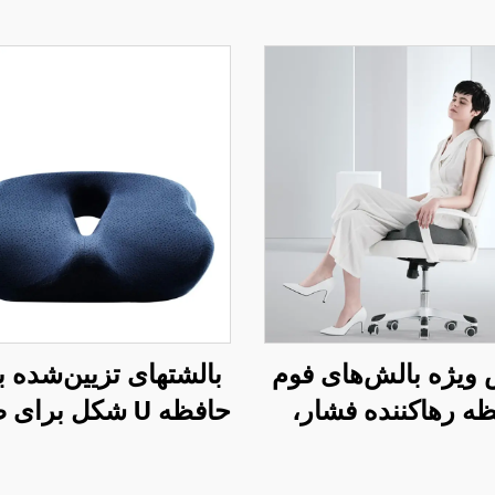
ویژه بالش‌های فوم
بالشتهای تزیین‌شده ب
ه رهاکننده فشار،
حافظه U شکل برا
ش‌های ارگونومیک
دفتر کار با فوم حافظه
پدیک نشیمن، بالش
ناحیه کچل