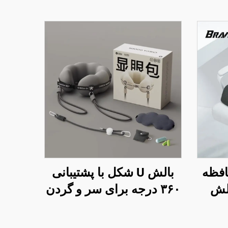
افظه
بالش U شکل با پشتیبانی
الش
۳۶۰ درجه برای سر و گردن
برای
در پروازهای طولانی و
فوم
سفرهای هوایی