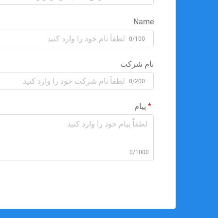
Name
0/100
نام شرکت
0/200
پیام
0/1000