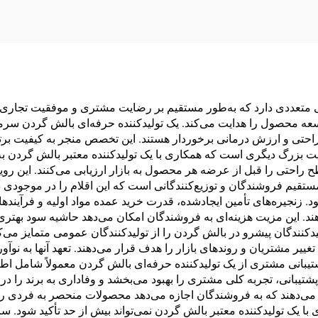
حافظه
لی متعددی دارد که به‌طور مستقیم بر رضایت مشتری و موفقیت تجاری
محصول را هدایت می‌کند. یک تولیدکننده حرفه‌ای بالش گردن سرمایه‌
راحتی و ارزش درمانی برخوردار هستند. این تخصص منجر به کیفیت برت
زیت بزرگ دیگری است که همکاری با یک تولیدکننده معتبر بالش گردن به
سطح راحتی را قبل از عرضه هر محصول به بازار ارزیابی می‌کنند. این 
تقیم فروشندگان و توزیع‌کنندگانی است که این اقلام را در موجودی د
 زنجیره‌های تأمین ایجادشده، قدرت خرید عمده مواد اولیه و فرآیندهای 
 دهند. این مزیت هزینه‌ای به فروشندگان امکان می‌دهد حاشیه سود به
یدکنندگان پیشرو در بالش گردن را از تولیدکنندگان عمومی متمایز می‌کن
ییر مشتریان و روندهای بازار را هدف قرار می‌دهند. تعهد آنها به نوآ
پشتیبانی مشتری از یک تولیدکننده حرفه‌ای بالش گردن معمولاً شامل 
بانی، تجربه کلی مشتری را بهبود می‌بخشد و وفاداری به برند را در ط
می‌دهند که به فروشندگان اجازه می‌دهد محصولات منحصر به فردی را 
ا یک تولیدکننده معتبر بالش گردن نمی‌تواند بیش از حد تأکید شود. ساب