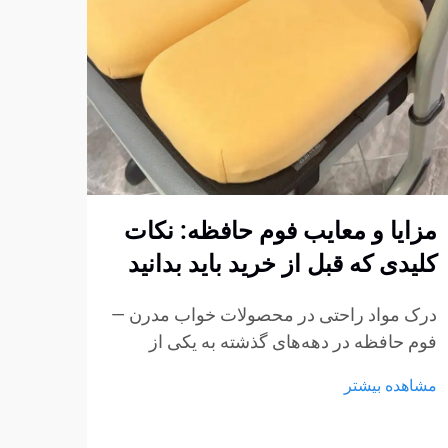
مزایا و معایب فوم حافظه: نکات
چگون
کلیدی که قبل از خرید باید بدانید
فوم 
استا
درک مواد راحتی در محصولات خواب مدرن —
کنیم
فوم حافظه در دهه‌های گذشته به یکی از
پربحث‌ترین مواد در تشک‌ها، بالش‌ها و
ایجاد
مشاهده بیشتر
محصولات نشیمن تبدیل شده است.
مبتنی
ویژگی‌های منحصر به فرد آن در کاهش فشار
استار