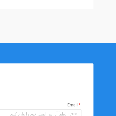
پزشکی، فوم حافظه...
Email
0/100