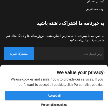
کوسن صندلی
بوفه مسافرتی
به خبرنامه ما اشتراک داشته باشید
به خبرنامه ما بپیوندید تا جدیدترین اخبار صنعت، بروزرسانی‌ها و دیدگاه‌های تیم
ما در شرکت را دریافت کنید.
مشترک شوید
حق کپی‌رایت © 2026 شرکت نساجی خانگی نانتونگ بولاوو، پکینگ، تمامی
We value your privacy
حقوق محفوظ است.
سیاست حریم خصوصی
We use cookies and similar tools to provide our services. If you
don't want to accept all cookies, click Personalize cookies.
Accept all
Personalize cookies