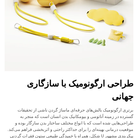
طراحی ارگونومیک با سازگاری
جهانی
برتری ارگونومیک بالش‌های حرفه‌ای ماساژ گردن ناشی از تحقیقات
گسترده در زمینه آناتومی و بیومکانیک بدن انسان است که منجر به
طراحی‌هایی شده است که با انواع مختلف ساختار بدن سازگار بوده و
موقعیت درمانی بهینه‌ای را برای حداکثر راحتی و اثربخشی فراهم می‌کند.
پیکربندی مشهور U شکل، همراه با خمیدگی طبیعی ستون فقرات گردنی