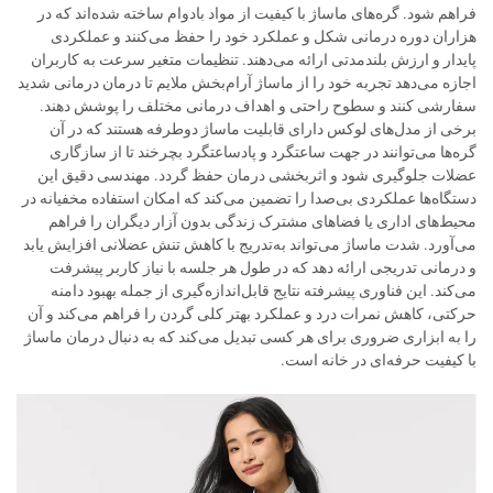
فراهم شود. گره‌های ماساژ با کیفیت از مواد بادوام ساخته شده‌اند که در
هزاران دوره درمانی شکل و عملکرد خود را حفظ می‌کنند و عملکردی
پایدار و ارزش بلندمدتی ارائه می‌دهند. تنظیمات متغیر سرعت به کاربران
اجازه می‌دهد تجربه خود را از ماساژ آرام‌بخش ملایم تا درمان درمانی شدید
سفارشی کنند و سطوح راحتی و اهداف درمانی مختلف را پوشش دهند.
برخی از مدل‌های لوکس دارای قابلیت ماساژ دوطرفه هستند که در آن
گره‌ها می‌توانند در جهت ساعتگرد و پادساعتگرد بچرخند تا از سازگاری
عضلات جلوگیری شود و اثربخشی درمان حفظ گردد. مهندسی دقیق این
دستگاه‌ها عملکردی بی‌صدا را تضمین می‌کند که امکان استفاده مخفیانه در
محیط‌های اداری یا فضاهای مشترک زندگی بدون آزار دیگران را فراهم
می‌آورد. شدت ماساژ می‌تواند به‌تدریج با کاهش تنش عضلانی افزایش یابد
و درمانی تدریجی ارائه دهد که در طول هر جلسه با نیاز کاربر پیشرفت
می‌کند. این فناوری پیشرفته نتایج قابل‌اندازه‌گیری از جمله بهبود دامنه
حرکتی، کاهش نمرات درد و عملکرد بهتر کلی گردن را فراهم می‌کند و آن
را به ابزاری ضروری برای هر کسی تبدیل می‌کند که به دنبال درمان ماساژ
با کیفیت حرفه‌ای در خانه است.