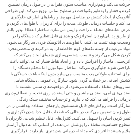
حرکت می‌کند و هم‌ترازی مناسب ستون فقرات را در طول درمان تضمین
کرده و فشار را به‌طور یکنواخت در سطوح تماس توزیع می‌کند. این طراحی
آناتومیک از ایجاد کشش در مفاصل مهره‌ها و رباط‌های اطراف جلوگیری
می‌کند و جلسات درمانی طولانی‌مدت را برای کاربران با طول‌های گردن و
عرض شانه‌های مختلف، راحت و ایمن می‌سازد. ساختار انعطاف‌پذیر بالش
از طریق پد پلی‌اورتان استراتژیک و بند‌های قابل تنظیم که دستگاه را در
وضعیت بهینه تثبیت می‌کنند، با تفاوت‌های آناتومیک فردی سازگار می‌شود.
مواد مرغوب از جمله تکه‌های فوم حافظه‌دار، به مرکب‌های منحصربه‌فرد
گردن شکل می‌گیرند و تناسب شخصی‌سازی شده‌ای ایجاد می‌کنند که
اثربخشی ماساژ را افزایش داده و از ایجاد نقاط فشار که می‌توانند باعث
ناراحتی شوند جلوگیری می‌کند. ساختار سبک‌وزن اما محکم دستگاه را
برای استفاده طولانی‌مدت مناسب می‌سازد بدون اینکه باعث خستگی یا
کشش اضافی در عضلات گردن شود. سازگاری عمومی دستگاه شامل
سناریوهای مختلف استفاده می‌شود، از موقعیت‌های سنتی نشسته تا
صندلی‌های لمی، صندلی ماشین و حتی استفاده روی تخت، و انعطاف‌پذیری
درمانی را فراهم می‌کند که با نیازها و ترجیحات مختلف سبک زندگی
سازگار است. روکش‌های قابل شستشوی پارچه‌ای استفاده بهداشتی را در
طول زمان تضمین می‌کنند، در حالی که قطعات قابل جدا شدن نگهداری و
تمیز کردن آسان را تسهیل می‌کنند. کنترل‌های قابل تنظیم شدت، کاربران با
سطوح حساسیت مختلف را پوشش می‌دهند، از کسانی که به دنبال آرامش
ملایم هستند تا افرادی که مداخله درمانی شدیدتری نیاز دارند. قرارگیری