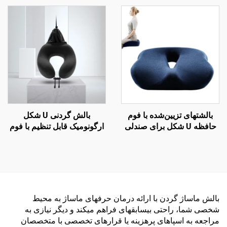
دفتر، بالش کمر B7
برای تخت، بالش کمر W2
بالشتهای تزیین‌شده با فوم
بالش گردنی U شکل
حافظه U شکل برای صندلی
ارگونومیک قابل تنظیم با فوم
دفتر کار با فوم حافظه برای
حافظه برای سفرهای هوایی
ناحیه کچل
بالش ماساژ گردن با ارائه درمان حرفهای ماساژ به محیط
شخصی شما، راحتی بیسابقهای فراهم میکند و دیگر نیازی به
مراجعه به اسپاهای پرهزینه یا قرارهای تخصصی با متخصصان