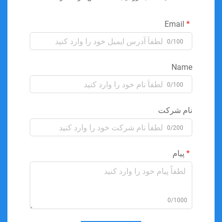
Email
0/100
Name
0/100
نام شرکت
0/200
پیام
0/1000