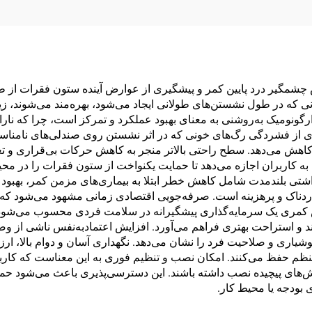
ش چشمگیر درد پایین کمر و پیشگیری از عوارض آینده ستون فقرات از
 در طول نشستن‌های طولانی ایجاد می‌شود، بهره‌مند می‌شوند، زیرا 
گونومیک به‌روشنی به معنای بهبود عملکرد و تمرکز است، چرا که نارا
ری از فشردگی رگ‌های خونی که در اثر نشستن روی صندلی‌های نامناس
اهش می‌دهد. سطح راحتی بالاتر منجر به کاهش حرکات بی‌قراری و تغی
ها به کاربران اجازه می‌دهد تا حمایت یکنواخت از ستون فقرات را در 
داشتی بلندمدت شامل کاهش خطر ابتلا به بیماری‌های مزمن کمر، بهبود
ردناک و پرهزینه است. صرفه‌جویی اقتصادی زمانی مشهود می‌شود که 
لش کمری یک سرمایه‌گذاری پیشگیرانه در سلامت فردی محسوب می‌شود. 
 استراحت بهتری فراهم می‌آورد. افزایش اعتمادبه‌نفس ناشی از وضعیت
یاری و صلاحیت فرد را نشان می‌دهد. نگهداری آسان و دوام بالا، ارز
ظم حفظ می‌کنند. امکان نصب و تنظیم فوری به این معناست که کاربران
وش‌های پیچیده نصب داشته باشند. این دسترسی‌پذیری باعث می‌شود حم
بودجه یا محیط کار.