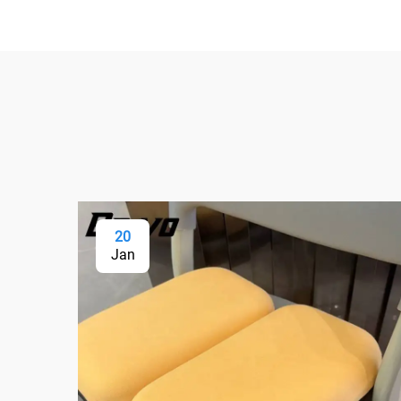
20
Jan