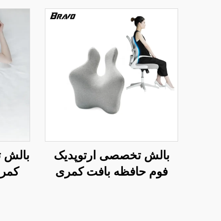
بالش تخصصی ارتوپدیک
بالش 
فوم حافظه بافت کمری
کمر 
مدل دوبل برای صندلی دفتر
کمری،
و ماشین، بالش کمر B2
برای 