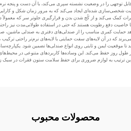
 قابل توجهی را در وضعیت نشسته سپری می‌کند، با آن دست و پنجه نر
مایت شخصی‌سازی شده‌ای ایجاد می‌کند که به مرور زمان شکل و کارایی
ظ انحنای طبیعی S شکل ستون فقرات کمک می‌کند و از کُج شدن بدن و قرارگیری جلوتر س
ا خاصیت دفع رطوبت هستند که حتی در استفاده طولانی‌مدت نیز راحتی 
‌دهد حمایت کمری مناسب را از صندلی‌های دفتری به صندلی ماشین، صند
برند که در آن لایه‌های سفت حمایتی با لایه‌های نرم‌تر راحتی ترکیب م
تا موقعیت ایمن و ثابتی روی انواع صندلی‌ها تضمین شود. یکپارچه‌ساز
 طول روز حفظ می‌کند. این وساده‌ها کاربردهای متنوعی در محیط‌های 
 این ترتیب به لوازم ضروری برای حفظ سلامت ستون فقرات در سبک زند
محصولات محبوب