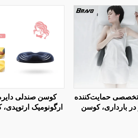
تخصصی حمایت‌کننده
کوسن صندلی دایره
در بارداری، کوسن
ارگونومیک ارتوپدی، 
 بالش کمری تحتانی
رهایی از فشار برای 
تخت، بالش کمر W2
اداری S4