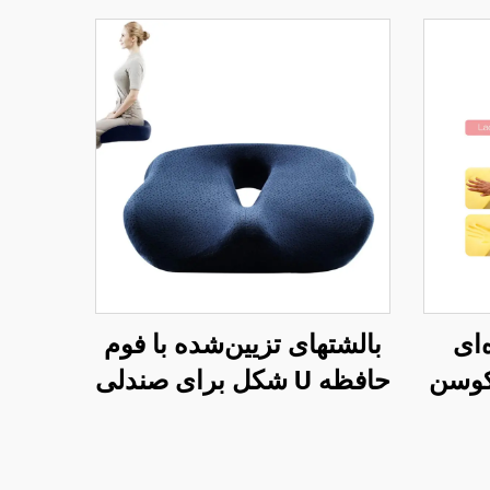
‌ای
بالشتهای تزیین‌شده با فوم
کوسن
حافظه U شکل برای صندلی
صندلی
دفتر کار با فوم حافظه برای
ناحیه کچل