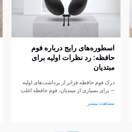
اسطوره‌های رایج درباره فوم
حافظه: رد نظرات اولیه برای
مبتدیان
درک فوم حافظه فراتر از برداشت‌های اولیه
— برای بسیاری از مبتدیان، فوم حافظه اغلب
با چند برداشت ثابت شکل‌گرفته از طریق
مشاهده بیشتر
تبلیغات، گفتگوهای غیررسمی یا تجربیات کوتاه
در نمایشگاه‌ها همراه است. این برداشت‌ها به
راحتی می‌توانند به سوءتفاهم تبدیل شوند...