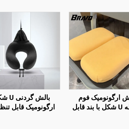
ش ارگونومیک فوم
بالش گردن
حافظه U شکل با بند قابل
ارگونومیک قابل تنظی
 برای صندلی مدرسه
فوم حافظه برای سف
هوایی