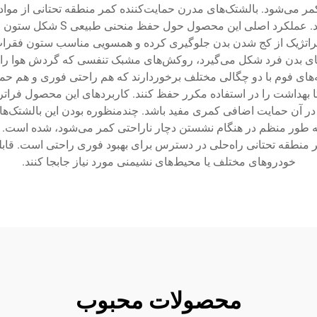
 می‌شود. بالشتک‌های مدرن حمایت‌کننده کمر منطقه تحتانی از مواد 
هدفمند در محلی که بیشترین اهمی
تراتژیک از کج شدن بدن جلوگیری کرده و همسویی مناسب ستون فقرات ر
 بدن فرد شکل می‌گیرد، روکش‌های مشبک تنفسی که گردش هوا را تقوی
ایه‌های فوم با دو چگالی مختلف برخوردارند که هم راحتی فوری و هم حم
بهداشت را در استفاده مکرر حفظ کنند. کاربردهای این محصول فرات
ر آن حمایت اضافی کمری مفید باشد. چندمنظوره بودن این بالشتک‌ها ب
ر منظم در هنگام نشستن دچار ناراحتی کمر می‌شود، شده است. نصب 
ر منطقه تحتانی راه‌حلی در دسترس برای بهبود فوری راحتی است. قابلیت
خودروهای مختلف یا محیط‌های نشیمنی مورد نیاز جابجا کنند.
محصولات محبوب