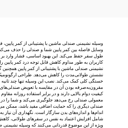
BP-2
وسیله نشیمنی صندلی ماشین با پشتیبانی از کمر پایین، فوا
وسایل فاصله بین کمر پایین شما و صندلی را حذف می‌کنن
طول سفر حفظ می‌کند. این بهبود اساسی، فشار وارد بر س
کاربران به طور مداوم کاهش قابل توجه درد کمر پایین را
نشیمنی صندلی ماشین با پشتیبانی از کمر پایین همچنین
نشستن طولانی‌مدت را کاهش می‌دهد. طراحی ارگونومیک 
خستگی کلی کمک می‌کند. نصب این وسیله تنها چند ثانیه طو
مقرون‌به‌صرفه بودن آن در مقایسه با تعویض صندلی‌های گر
کیفیت دوام بالایی دارند و در برابر استفاده روزانه مقا
معمولی صندلی رخ می‌دهد جلوگیری می‌کند و شما را در ش
صندلی دیگری را که حمایت اضافی مفید باشد، ممکن می‌سا
اندام‌ها و اندازه‌های بدن سازگار است. نگهداری آن نیا
شامل افزایش اعتماد به نفس در سفرهای طولانی، کاهش اض
ویژه از این موضوع قدردانی می‌کنند که وسیله نشیمنی صن