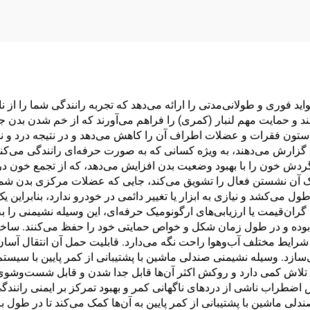
ید فوری و طولانی‌مدتی را ارائه می‌دهد که تجربه رانندگی شما را از ن
د و حمایت مهم لنبار (کمری) را فراهم می‌آورند که از خم شدن بدن 
تون فقرات و عضلات اطراف آن را کاهش می‌دهد و در نتیجه درد و نارا
 گزارش می‌دهند، به ویژه کسانی که به صورت حرفه‌ای رانندگی می‌کنن
 گردش خون را با بهبود وضعیت بدن افزایش می‌دهد، که از تجمع خون 
آن نشستن فعال را تشویق می‌کند، جایی که عضلات مرکزی بدن شما د
ل می‌کشد و نیازی به ابزار یا تغییر دائمی در خودرو ندارد، بنابراین 
ان‌قیمت یا ارزیابی‌های ارگونومیک حرفه‌ای، این وسیله نشیمنی را به
وم بوده و در طول زمان شکل و خواص حمایتی خود را حفظ می‌کنند. ساختا
رایط مختلف آب‌وهوا راحت نگه می‌دارد. قابلیت حمل آن انتقال آسان
زد. وسیله نشیمنی صندلی ماشین با پشتیبانی از کمر پایین با سیستم‌
ز به تلاش کمی دارد و روکش اکثر آن‌ها قابل جدا شدن و قابل شست‌وشو
طراب ناشی از دردهای ناگهانی کمر و بهبود تمرکز بر ایمنی رانندگی
دلی ماشین با پشتیبانی از کمر پایین به آن‌ها کمک می‌کند تا در طول