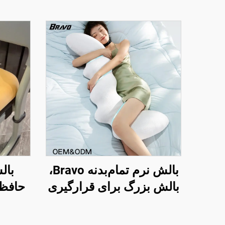
بالش نرم تمام‌بدنه Bravo،
بال
بالش بزرگ برای قرارگیری
در حالت خواب جانبی،
تنظیم
بالش بارداری، بالش بدن