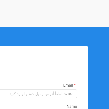
Email
0/100
Name