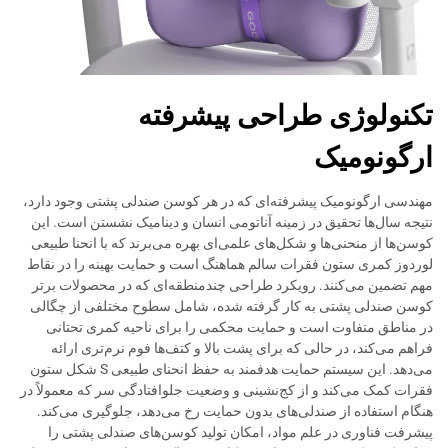
تکنولوژی طراحی پیشرفته
ارگونومیک
مهندسی ارگونومیک پیشرفته‌ای که در هر کوسن صندلی پشتی وجود دارد،
نتیجه سال‌ها تحقیق در زمینه آناتومی انسان و دینامیک نشستن است. این
کوسن‌ها از منحنی‌ها و شکل‌های علمی‌ای بهره می‌برند که با انحنا طبیعی
لوردوز کمری ستون فقرات سالم هماهنگ است و حمایت بهینه را در نقاط
مهم تضمین می‌کنند. رویکرد طراحی چندمنطقه‌ای که در محصولات برتر
کوسن صندلی پشتی به کار گرفته شده، شامل سطوح مختلفی از چگالی
در مناطق متفاوت است و حمایت محکمی را برای ناحیه کمری تحتانی
فراهم می‌کند، در حالی که برای پشت بالا و کتف‌ها فوم نرم‌تری ارائه
می‌دهد. این سیستم حمایت هدفمند به حفظ انحنای طبیعی S شکل ستون
فقرات کمک می‌کند و از کج‌نشینی و وضعیت جلوافتادگی سر که معمولاً در
هنگام استفاده از صندلی‌های بدون حمایت رخ می‌دهد، جلوگیری می‌کند.
پیشرفت فناوری در علم مواد، امکان تولید کوسن‌های صندلی پشتی را