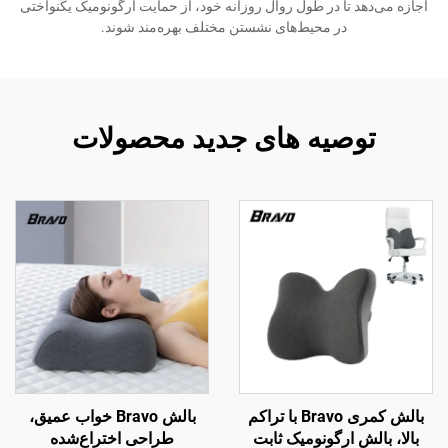
اجازه می‌دهد تا در طول روال روزانه خود، از حمایت ارگونومیک یکنواختی
در محیط‌های نشستن مختلف بهره‌مند شوند.
توصیه های جدید محصولات
بالش کمری Bravo با تراکم
بالش Bravo خواب عمیق،
بالا، بالش ارگونومیک ثابت
طراحی اختراع‌شده