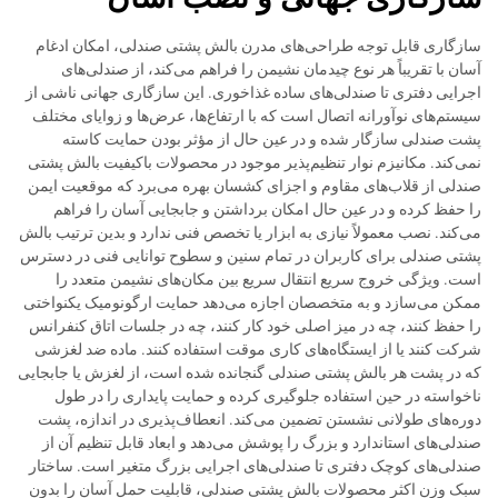
سازگاری قابل توجه طراحی‌های مدرن بالش پشتی صندلی، امکان ادغام
آسان با تقریباً هر نوع چیدمان نشیمن را فراهم می‌کند، از صندلی‌های
اجرایی دفتری تا صندلی‌های ساده غذاخوری. این سازگاری جهانی ناشی از
سیستم‌های نوآورانه اتصال است که با ارتفاع‌ها، عرض‌ها و زوایای مختلف
پشت صندلی سازگار شده و در عین حال از مؤثر بودن حمایت کاسته
نمی‌کند. مکانیزم نوار تنظیم‌پذیر موجود در محصولات باکیفیت بالش پشتی
صندلی از قلاب‌های مقاوم و اجزای کشسان بهره می‌برد که موقعیت ایمن
را حفظ کرده و در عین حال امکان برداشتن و جابجایی آسان را فراهم
می‌کند. نصب معمولاً نیازی به ابزار یا تخصص فنی ندارد و بدین ترتیب بالش
پشتی صندلی برای کاربران در تمام سنین و سطوح توانایی فنی در دسترس
است. ویژگی خروج سریع انتقال سریع بین مکان‌های نشیمن متعدد را
ممکن می‌سازد و به متخصصان اجازه می‌دهد حمایت ارگونومیک یکنواختی
را حفظ کنند، چه در میز اصلی خود کار کنند، چه در جلسات اتاق کنفرانس
شرکت کنند یا از ایستگاه‌های کاری موقت استفاده کنند. ماده ضد لغزشی
که در پشت هر بالش پشتی صندلی گنجانده شده است، از لغزش یا جابجایی
ناخواسته در حین استفاده جلوگیری کرده و حمایت پایداری را در طول
دوره‌های طولانی نشستن تضمین می‌کند. انعطاف‌پذیری در اندازه، پشت
صندلی‌های استاندارد و بزرگ را پوشش می‌دهد و ابعاد قابل تنظیم آن از
صندلی‌های کوچک دفتری تا صندلی‌های اجرایی بزرگ متغیر است. ساختار
سبک وزن اکثر محصولات بالش پشتی صندلی، قابلیت حمل آسان را بدون