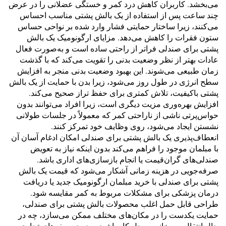
می‌بخشد. کاربران کاهش درد کمر و خستگی عضلانی را در عرض
چند ساعت پس از استفاده از یک بالش پشتی مناسب احساس
می‌کنند، زیرا ساختار حمایتی فشار وارد شده بر نواحی حساس
ستون فقرات را کاهش می‌دهد. مزایای ارگونومیک یک بالش
پشتی برای صندلی فراتر از راحتی ساده است و به‌صورت فعال
عادات بهتر از نظر وضعیت بدنی را تقویت می‌کند که با گذشت
زمان طبیعی می‌شوند. این بهبود وضعیت بدنی منجر به افزایش
سطح انرژی در طول روز می‌شود، زیرا بدن با حمایت از یک بالش
پشتی باکیفیت، تلاش کمتری برای حفظ تراز صحیح می‌کند.
افزایش بهره‌وری مزیت دیگری است، زیرا افراد می‌توانند بدون
حواس‌پرتی ناشی از ناراحتی کمر که معمولاً در جلسات طولانی
نشستن ایجاد می‌شود، روی وظایف خود تمرکز کنند.
انعطاف‌پذیری یک بالش پشتی برای صندلی امکان ادغام آسان آن
با مبلمان موجود را فراهم می‌کند بدون اینکه نیاز به تعویض
صندلی‌های گران‌قیمت یا انجام بازسازی‌های اداری باشد.
صرفه‌جویی در هزینه زمانی آشکار می‌شود که قیمت یک بالش
پشتی برای صندلی با خرید مبلمان ارگونومیک جدید یا دریافت
درمان پزشکی برای مشکلات مربوط به کمر مقایسه شود.
طراحی قابل حمل اغلب محصولات بالش پشتی برای صندلی،
حمایت یکدست را در مکان‌های مختلف ممکن می‌سازد، چه در