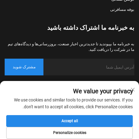
بوفه مسافرتی
به خبرنامه ما اشتراک داشته باشید
به خبرنامه ما بپیوندید تا جدیدترین اخبار صنعت، بروزرسانی‌ها و دیدگاه‌های تیم
ما در شرکت را دریافت کنید.
مشترک شوید
حق کپی‌رایت © 2026 شرکت نساجی خانگی نانتونگ بولاوو، پکینگ، تمامی
We value your privacy
حقوق محفوظ است.
سیاست حریم خصوصی
We use cookies and similar tools to provide our services. If you
don't want to accept all cookies, click Personalize cookies.
Accept all
Personalize cookies