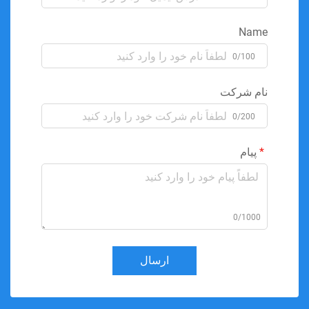
Name
0/100
نام شرکت
0/200
پیام
0/1000
ارسال