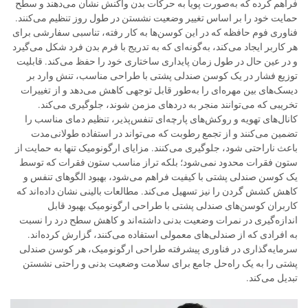
فراهم کرده که به‌صورت پویا به حرکات بدن واکنش نشان می‌دهند و سطح
حمایت خود را بر اساس تغییر وضعیت نشستن در طول روز تنظیم می‌کنند.
فناوری فوم حافظه که در این کوسن‌ها به کار رفته، تناسبی سفارشی برای
هر کاربر ایجاد می‌کند، به‌گونه‌ای که به تدریج با فرم بدن فرد شکل می‌گیرد
و در عین حال در طول زمان پایداری ساختاری خود را حفظ می‌کند. قابلیت
توزیع فشار در یک کوسن صندلی پشتی با طراحی مناسب، تنش وارد بر
دیسک‌های بین مهره‌ای را به‌طور قابل توجهی کاهش می‌دهد و از تغییرات
تخریبی که می‌توانند منجر به دردهای مزمن شوند، جلوگیری می‌کند.
کانال‌های تهویه و روکش‌های پارچه‌ای تنفس‌پذیر، تنظیم دمای مناسب را
تضمین می‌کنند و از تجمع رطوبت که می‌تواند در استفاده طولانی‌مدت
باعث ناراحتی شود، جلوگیری می‌کنند. مزایای ارگونومیک تنها به حمایت از
ستون فقرات محدود نمی‌شود؛ بلکه تراز مناسب ستون فقرات که توسط
یک کوسن صندلی پشتی با کیفیت فراهم می‌شود، بهبود الگوهای تنفس و
کاهش کشش گردن را نیز تسهیل می‌کند. مطالعات بالینی نشان داده‌اند که
کاربران کوسن‌های صندلی پشتی با طراحی ارگونومیک بهبود قابل
اندازه‌گیری در نمرات وضعیت بدنی داشته‌اند و کاهش سطح درد را نسبت
به افرادی که از صندلی‌های معمولی استفاده می‌کنند، گزارش کرده‌اند.
سرمایه‌گذاری در فناوری پیشرفته طراحی ارگونومیک، هر کوسن صندلی
پشتی را به یک راه‌حل جامع برای سلامت وضعیت بدنی و راحتی نشستن
تبدیل می‌کند.