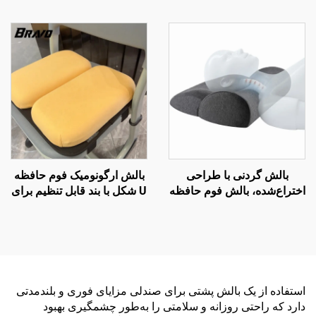
اختراع شده برای پشت
ارگونومیک منحنی‌دار برای
تحتانی، بالش کمر B11
خواب‌های جانبی، بالش
ارتوپدیک گردنی، بالش فوم
حافظه H8
بالش گردنی با طراحی
بالش ارگونومیک فوم حافظه
اختراع‌شده، بالش فوم حافظه
U شکل با بند قابل تنظیم برای
برای دردهای گردن، بالش
صندلی مدرسه
ارگونومیک، بالش فوم حافظه
H10
استفاده از یک بالش پشتی برای صندلی مزایای فوری و بلندمدتی
دارد که راحتی روزانه و سلامتی را به‌طور چشمگیری بهبود