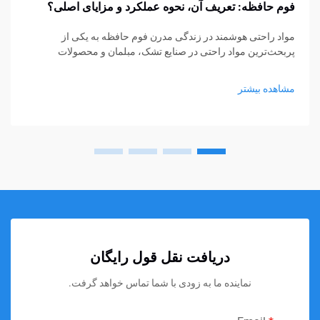
فوم حافظه: تعریف آن، نحوه عملکرد و مزایای اصلی؟
مواد راحتی هوشمند در زندگی مدرن فوم حافظه به یکی از
پربحث‌ترین مواد راحتی در صنایع تشک، مبلمان و محصولات
پشتیبانی شخصی تبدیل شده است. از تشک‌ها و بالش‌ها گرفته تا
کوسن‌های نشیمن و حمایت‌های پزشکی، فوم حافظه...
مشاهده بیشتر
دریافت نقل قول رایگان
نماینده ما به زودی با شما تماس خواهد گرفت.