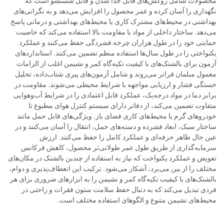
محصولات شامل روکش‌های قابل جدا شدن و قابل شستشو است که
نگهداری را آسان کرده و عمر محصول را افزایش می‌دهد و به نگرانی‌های
بهداشتی در محیط‌های مشترک کاری یا محیط‌های بهداشتی و درمانی پاسخ
می‌دهد. ساختار داخلی از مواد با مقاومت بالا استفاده می‌کند که خاصیت
حمایتی خود را در طول هزاران چرخه فشردگی حفظ می‌کنند و عملکرد
یکنواختی را در طول سال‌ها استفاده منظم تضمین می‌کنند. استانداردهای
آزمون برای بالشتک‌های با کیفیت تکیه‌گاه کمر و نشیمن اغلب از الزامات
معمول مبلمان فراتر می‌روند و شامل آزمون‌های پیری شتاب‌داده، تحلیل
خستگی فشار و ارزیابی مواجهه با شرایط محیطی می‌شوند. مقاومت در
برابر دما در مواد درجه‌یک، عملکرد قابل اعتمادی را در شرایط آب‌وهوایی
متفاوت تضمین می‌کند، از دفاتر دارای سیستم کنترل هوای مطبوع تا
خودروهای گرم یا محیط‌های کاری فضای باز. ویژگی‌های قابل حمل مانند
ساختار سبک، ابعاد فشرده و دسته‌های حمل، انتقال را آسان می‌کنند و در
عین حال ظاهر حرفه‌ای و عملکرد کامل را حفظ می‌کنند. ارزش
سرمایه‌گذاری از طریق طول عمر طولانی‌تر محصول، کاهش فرکانس
تعویض و عملکرد یکنواخت که نیاز به استفاده از چندین بالشتک در مکان‌های
مختلف را از بین می‌برد، آشکار می‌شود. ترکیب این انعطاف‌پذیری و دوام،
بالشتک‌های با کیفیت تکیه‌گاه کمر و نشیمن را به ابزارهای ضروری برای هر
فردی تبدیل می‌کند که به دنبال حفظ سلامت ستون فقرات و راحتی در
محیط‌های نشیمن متنوع و الگوهای استفاده مختلف است.