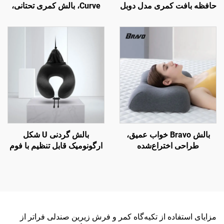
حافظه بافت کمری مدل دوبل
Curve، بالش کمری تحتانی،
برای صندلی دفتر و ماشین،
بالش تکیه‌گاه پشت صندلی
بالش کمر B2
دفتر، بالش کمر B7
بالش Bravo خواب عمیق،
بالش گردنی U شکل
طراحی اختراع‌شده
ارگونومیک قابل تنظیم با فوم
ارگونومیک منحنی‌دار برای
حافظه برای سفرهای هوایی
خواب‌های جانبی، بالش
ارتوپدیک گردنی، بالش فوم
حافظه H8
مزایای استفاده از تکیه‌گاه کمر و فرش زیرین صندلی فراتر از