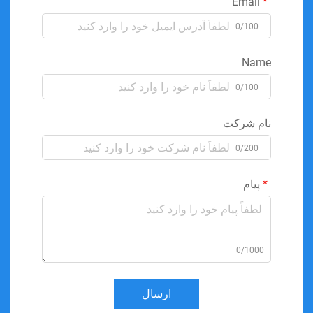
Email
0/100
Name
0/100
نام شرکت
0/200
پیام
0/1000
ارسال