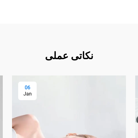
نکاتی عملی
06
Jan