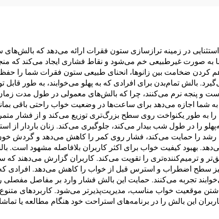
ی استثنایی در زمینه ترازسازی ستون فقرات ارائه می‌دهد که بالش‌های س
ا به صورت غیرطبیعی خم می‌شود و نقاط فشاری ایجاد می‌کند که منج
م کردن ضخامت بین زانوها، انحنای طبیعی ستون فقرات شما را حفظ 
رد. بالش تمام‌بدن برای افرادی که به پهلو می‌خوابند، به طور قابل
 دست و پنجه نرم می‌کنند، چرا که بالش‌های معمولی در طول مدت زمان 
و به شما اجازه می‌دهد برای ساعت‌ها در وضعیت خواب راحتی باقی بمان
ا را به طور یکنواخت روی سطح بزرگ‌تری توزیع می‌کند و از فشار متمرک
را در طول شب بیدار می‌کند، جلوگیری می‌کند. زنان باردار از استفاده
رشد را حمایت می‌کند، فشار روی کمر را کاهش می‌دهد و گردش خون را
می‌دهد. بهبود کیفیت خواب برای اکثر کاربران بلافاصله مشهود است. بال
‌تر و ترمیم‌کننده‌تری را تقویت می‌کند. کاربران گزارش می‌دهند که سری
یز سطح اضطراب و استرس قبل از خواب را کاهش می‌دهد. افرادی که د
و می‌خوابند تجربه می‌کنند. حمایت این بالش فشار وارد بر مفاصل مفص
اشتن موقعیت خواب مناسب، مدیریت‌پذیرتر می‌شود. کاربردهای متنوع بال
بران این بالش را در برنامه‌های استراحت خود هنگام مطالعه یا تماشای