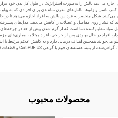
 طول دارد که به کاربران اجازه می‌دهد بالش را به‌صورت استراتژیک در طول کل بد
مر، باسن و زانوها. بالش‌های مدرن تمام‌بدن برای افرادی که به پهلو
می‌کنند. شکل منحصر به فرد این بالش به افراد اجازه می‌دهد تا در حال
نند که فشار روی مفاصل و عضلات را کاهش می‌دهد. مدل‌های پیشرفته د
 مواد تنظیم‌کننده دما است که از گرم شدن بیش از حد در چرخه‌های 
ردار، افراد در حال بهبودی پس از جراحی، افراد مبتلا به بیماری‌های م
 پهلو می‌خوابند همچنین اهداف درمانی دارد و به کاهش علائم مرتبط 
 گواهی CertiPUR-US و قطعات قابل شست‌شو با ماشین برای نگهداری آسان است.
محصولات محبوب