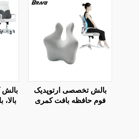
بالش تخصصی ارتوپدیک
فوم حافظه بافت کمری
بالا، 
مدل دوبل برای صندلی دفتر
اختر
و ماشین، بالش کمر B2
تحتان