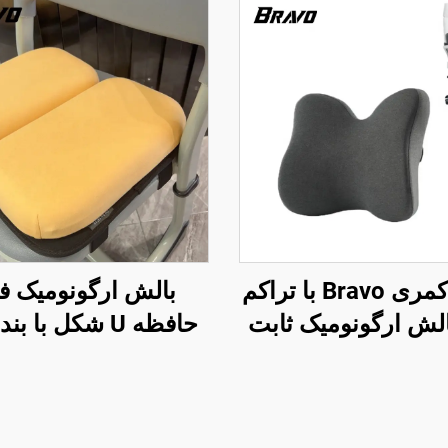
بالش کمری Bravo با تراکم
بالش ارگونومیک ف
بالش ارگونومیک ثابت
حافظه U شکل با ب
اع شده برای پشت
تنظیم برای صندلی م
ی، بالش کمر B11