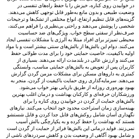
در خوابیدن روی کناره، خیزش را با حفظ راه‌های تنفسی در
وضعیت طبیعی و بدون مانع به‌طور قابل توجهی کاهش می‌دهند.
گزینه‌های قابل تنظیم ارتفاع، انواع مختلفی از تشک‌ها و ترجیحات
شخصی را پوشش می‌دهند و راحتی بی‌نظیری را فراهم می‌کنند،
صرف‌نظر از سفتی سطح خواب. ویژگی‌های ضد حساسیت
محیطی تمیزتر برای افراد مبتلا به آلرژی یا مشکلات تنفسی ایجاد
می‌کنند. دوام این بالش‌ها از بالش‌های سنتی بیشتر است و با مواد
اولیه باکیفیت، خاصیت حمایتی خود را برای مدت طولانی حفظ
می‌کنند و ارزش عالی در بلندمدت ارائه می‌دهند. بسیاری از
کاربران پس از تعویض به بالش‌های حمایتی مناسب، وابستگی
کمتری به داروهای مسکن برای مشکلات مزمن گردن گزارش
می‌دهند. سرمایه‌گذاری روی حمایت باکیفیت از گردن، منجر به
بهبود بهره‌وری روزانه از طریق بازیابی بهتر خواب می‌شود.
ورزشکاران حرفه‌ای و کارکنان بهداشت و درمان اغلب بهترین
بالش‌های حمایت از گردن در خوابیدن روی کناره را برای
بهینه‌سازی زمان استراحت محدود خود انتخاب می‌کنند. نیازهای
نگهداری آسان شامل روکش‌های قابل جدا کردن و قابل شستشو
هستند که بهداشت را حفظ کرده و به یکپارچگی بالش آسیب
نمی‌زنند. فواید درمانی این بالش‌ها فراتر از حمایت از گردن است
و شامل بهبود آگاهی از وضعیت بدن و کاهش سردردهای ناشی از