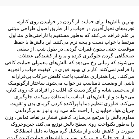
بهترین بالش‌ها برای حمایت از گردن در خوابیدن روی کناره،
تجربه‌های تحول‌آفرین در خواب را از طریق اصول طراحی مبتنی
بر علم فراهم می‌کنند که به‌طور مستقیم با ناراحتی‌های متداول
مرتبط با خواب دست و پنجه نرم می‌کنند. این بالش‌ها با حفظ
موقعیت خنثی ستون فقرات گردنی در طول شب، از سفتی
صبحگاهی گردن جلوگیری کرده و مانع از کشیدگی عضلات
می‌شوند که زمانی رخ می‌دهد که بالش‌های معمولی حمایت کافی
را فراهم نمی‌کنند. کاربران بهبود فوری در کیفیت خواب را تجربه
می‌کنند، زیرا همترازی مناسب باعث کاهش حرکات بی‌قرارانه
ناشی از وضعیت نامناسب در خواب می‌شود. ساختار ارگونومیک
از بی‌حسی شانه و گزگز دست که اغلب در افرادی که روی کناره
می‌خوابند و از بالش‌های نامناسب استفاده می‌کنند، جلوگیری
می‌کند. فناوری تنظیم دما با پراکنده کردن گرمای بدن و تقویت
جریان هوا، خوابیدن را راحت نگه می‌دارد و نیاز به برگرداندن
مداوم بالش را مرتفع می‌سازد. کاهش فشار در نقاط تماس، وزن
را به‌طور یکنواخت روی سطح بالش توزیع می‌کند، چین‌وچروک
صورت را کاهش داده و از تشکیل گره موها به دلیل اصطکاک
بیش از حد جلوگیری می‌کند. بهترین بالش‌های حمایت‌کننده گردن