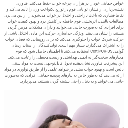
خواص حمایتی خود را در هزاران چرخه خواب حفظ می‌کنند. فناوری
نقشه‌برداری از فشار، توانایی فوم در توزیع یکنواخت وزن را تأیید می‌کند و
نقاط فشاری که باعث ناراحتی و اختلال در خواب می‌شوند را از بین می‌برد.
مطالعات بالینی، اثربخشی فوم حافظه در کاهش درد و بهبود کیفیت خواب
برای افرادی که به‌صورت جانبی می‌خوابند و دارای مشکلات مزمن گردن
هستند، را نشان می‌دهند. ویژگی جداسازی حرکت این ماده، اختلال ناشی از
حرکت شریک خواب را جلوگیری می‌کند که برای زوج‌هایی که فضای خواب
را به اشتراک می‌گذارند بسیار مهم است. تولیدکنندگان از استانداردهای
گواهی CertiPUR-US استفاده می‌کنند تا اطمینان حاصل شود که فوم
معیارهای سخت‌گیرانه ایمنی بهداشتی و زیست‌محیطی را رعایت می‌کند.
این پیشرفت فناوری نشان‌دهنده تحول قابل‌توجهی نسبت به مواد سنتی
بالش است و بهبود خواب مبتنی بر شواهد علمی را از طریق نوآوری در مواد
ارائه می‌دهد که به‌طور خاص به نیازهای پیچیده حمایتی افرادی که به‌صورت
جانبی می‌خوابند و به دنبال راحتی بیشینه گردن هستند، می‌پردازد.