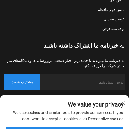
بالش بدن
بالش فوم حافظه
کوسن صندلی
بوفه مسافرتی
به خبرنامه ما اشتراک داشته باشید
به خبرنامه ما بپیوندید تا جدیدترین اخبار صنعت، بروزرسانی‌ها و دیدگاه‌های تیم
ما در شرکت را دریافت کنید.
مشترک شوید
حق کپی‌رایت © 2026 شرکت نساجی خانگی نانتونگ بولاوو، پکینگ، تمامی
We value your privacy
حقوق محفوظ است.
سیاست حریم خصوصی
We use cookies and similar tools to provide our services. If you
don't want to accept all cookies, click Personalize cookies.