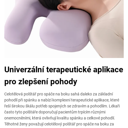
Univerzální terapeutické aplikace
pro zlepšení pohody
Celotělová polštář pro spáče na boku sahá daleko za základní
pohodlí při spánku a nabízí komplexní terapeutické aplikace, které
řeší širokou škálu potřeb spojených se zdravím a pohodlím. Lékaři
často tyto polštáře doporučují pacientům trpícím různými
onemocněními, která ovlivňují kvalitu spánku a celkové pohodlí.
Těhotné ženy považují celotělový polštář pro spáče na boku za