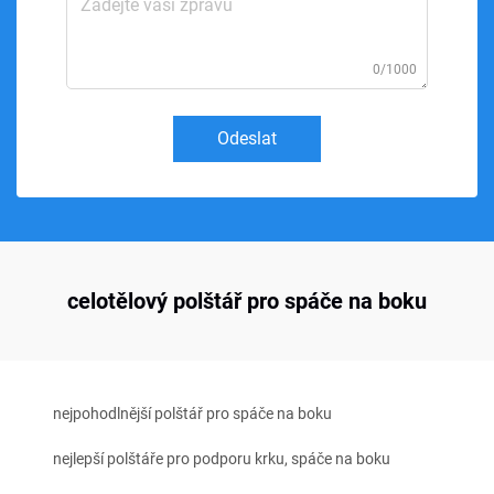
0/1000
Odeslat
celotělový polštář pro spáče na boku
nejpohodlnější polštář pro spáče na boku
nejlepší polštáře pro podporu krku, spáče na boku