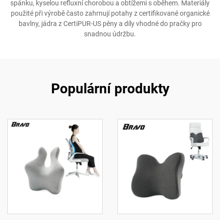
spánku, kyselou refluxní chorobou a obtížemi s oběhem. Materiály
použité při výrobě často zahrnují potahy z certifikované organické
bavlny, jádra z CertiPUR-US pěny a díly vhodné do pračky pro
snadnou údržbu.
Populární produkty