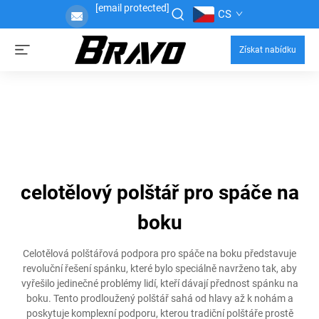
[email protected]
CS
Získat nabídku
celotělový polštář pro spáče na
boku
Celotělová polštářová podpora pro spáče na boku představuje
revoluční řešení spánku, které bylo speciálně navrženo tak, aby
vyřešilo jedinečné problémy lidí, kteří dávají přednost spánku na
boku. Tento prodloužený polštář sahá od hlavy až k nohám a
poskytuje komplexní podporu, kterou tradiční polštáře prostě