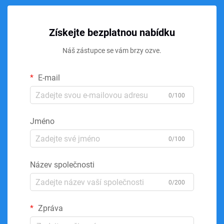
Získejte bezplatnou nabídku
Náš zástupce se vám brzy ozve.
E-mail
0/100
Jméno
0/100
Název společnosti
0/200
Zpráva