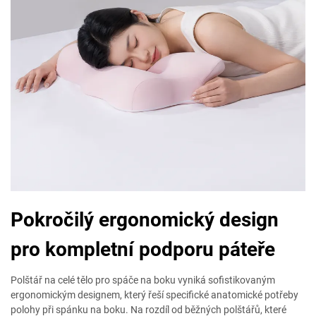
Pokročilý ergonomický design
pro kompletní podporu páteře
Polštář na celé tělo pro spáče na boku vyniká sofistikovaným
ergonomickým designem, který řeší specifické anatomické potřeby
polohy při spánku na boku. Na rozdíl od běžných polštářů, které