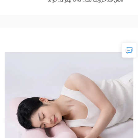
بالش ضد خروپف کسی که به پهلو می‌خوابد