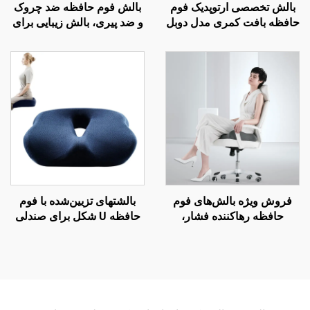
بالش تخصصی ارتوپدیک فوم
بالش فوم حافظه ضد چروک
حافظه بافت کمری مدل دوبل
و ضد پیری، بالش زیبایی برای
برای صندلی دفتر و ماشین،
خواب جانبی و حمایت گردن،
بالش کمر B2
بالش خواب زیبایی H14
فروش ویژه بالش‌های فوم
بالشتهای تزیین‌شده با فوم
حافظه رهاکننده فشار،
حافظه U شکل برای صندلی
بالش‌های ارگونومیک ارتوپدیک
دفتر کار با فوم حافظه برای
نشیمن، بالش صندلی S3
ناحیه کچل