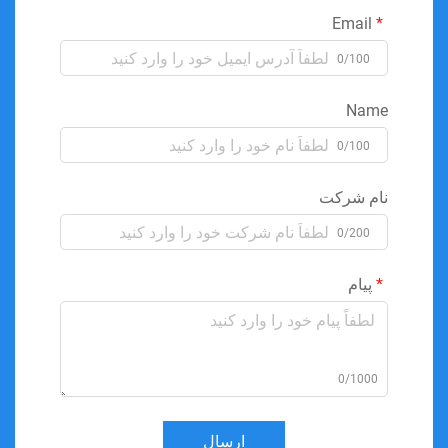
Email
0/100
Name
0/100
نام شرکت
0/200
پیام
0/1000
ارسال