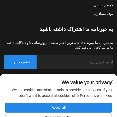
کوسن صندلی
بوفه مسافرتی
به خبرنامه ما اشتراک داشته باشید
به خبرنامه ما بپیوندید تا جدیدترین اخبار صنعت، بروزرسانی‌ها و دیدگاه‌های تیم
ما در شرکت را دریافت کنید.
مشترک شوید
حق کپی‌رایت © 2026 شرکت نساجی خانگی نانتونگ بولاوو، پکینگ، تمامی
We value your privacy
حقوق محفوظ است.
سیاست حریم خصوصی
We use cookies and similar tools to provide our services. If you
don't want to accept all cookies, click Personalize cookies.
Accept all