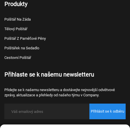
Produkty
Polštář Na Záda
Tělový Polštář
Polštář Z Paměťové Pěny
Polštářek na Sedadlo
Cestovní Polštář
Přihlaste se k našemu newsletteru
Přidejte se k našemu newsletteru a dostávejte nejnovější odvětvové
zprávy, aktualizace a přehledy od našeho týmu v Company.
Přihlásit se k odběru
Copyright © 2026 Nantong Bulawo Home Textile Co., Ltd. Beijing Všechna