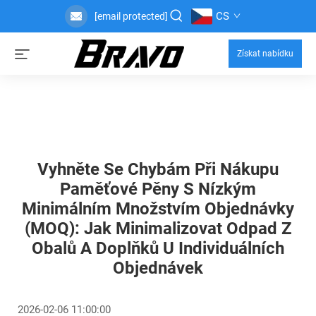
CS
[email protected]
Získat nabídku
Vyhněte Se Chybám Při Nákupu
Paměťové Pěny S Nízkým
Minimálním Množstvím Objednávky
(MOQ): Jak Minimalizovat Odpad Z
Obalů A Doplňků U Individuálních
Objednávek
2026-02-06 11:00:00