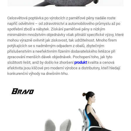
Celosvětová poptávka po výrobcích z paměťové pěny nadále roste
napříč odvětvími – od zdravotnictví a automobilového průmyslu až po
spotřební zboží a nábytek. Získání paměťové pěny s nízkým
minimálním množstvím objednávky však přináší specifické výzvy, které
mohou výrazně ovlivnit jak ziskovost, tak udržitelnost. Mnoho firem
potýkajících se s nadměrným odpadem z obalů, zbytečným
příslušenstvím a neefektivním řízením dodavatelského řetězce při
zpracování menších dávek objednávek. Pochopení toho, jak tyto
složitosti řešit, aniž by došlo ke zhoršení
produkt
kvalita a cenová
efektivita jsou klíčové pro moderní výrobce a distributory, kteří hledají
konkurenční výhody na dnešním trhu.