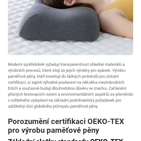
Moderní spotřebitelé vyžadují transparentnost ohledně materiálů a
výrobních procesů, které stojí za jejich výrobky pro spánek. Výrobci
paměťové pěny, kteří investují do řádných protokolů pro získání
certifikací, si zajistí výhodné postavení na několika mezinárodních
trzích a současně budují dlouhodobou důvěru ve značku. Začlenění
přísných testovacích norem a environmentálních aspektů se přeměnilo
z volitelného vylepšení na základní podnikatelský požadavek pro
udržitelný růst globálního průmyslu paměťové pěny.
Porozumění certifikaci OEKO-TEX
pro výrobu paměťové pěny