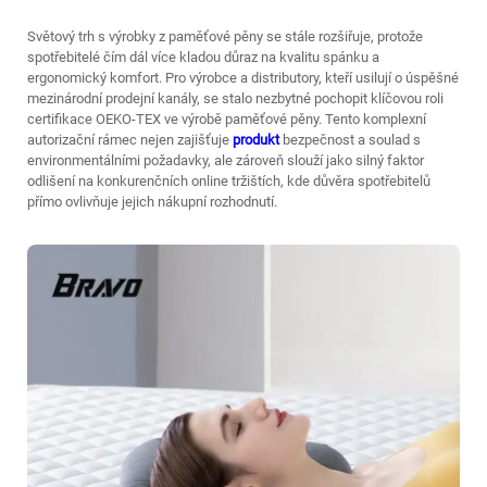
Světový trh s výrobky z paměťové pěny se stále rozšiřuje, protože
spotřebitelé čím dál více kladou důraz na kvalitu spánku a
ergonomický komfort. Pro výrobce a distributory, kteří usilují o úspěšné
mezinárodní prodejní kanály, se stalo nezbytné pochopit klíčovou roli
certifikace OEKO-TEX ve výrobě paměťové pěny. Tento komplexní
autorizační rámec nejen zajišťuje
produkt
bezpečnost a soulad s
environmentálními požadavky, ale zároveň slouží jako silný faktor
odlišení na konkurenčních online tržištích, kde důvěra spotřebitelů
přímo ovlivňuje jejich nákupní rozhodnutí.