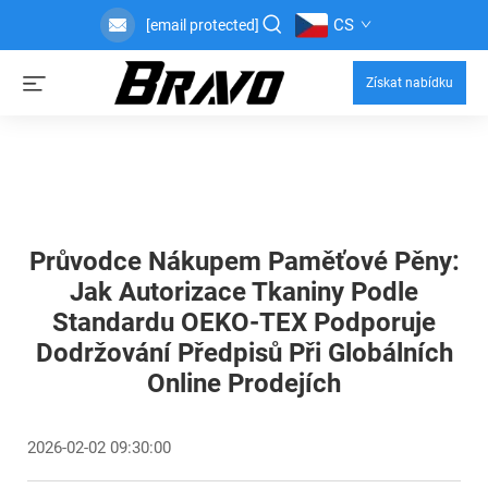
CS
[email protected]
Získat nabídku
Průvodce Nákupem Paměťové Pěny:
Jak Autorizace Tkaniny Podle
Standardu OEKO-TEX Podporuje
Dodržování Předpisů Při Globálních
Online Prodejích
2026-02-02 09:30:00