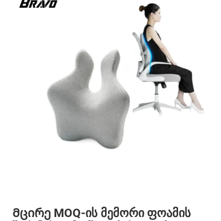
Მცირე MOQ-ის მემორი ფოამის