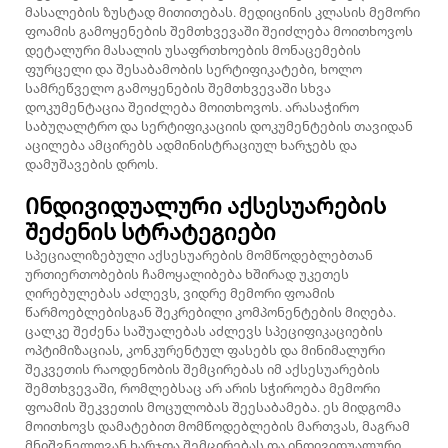
მასალების ზუსტად მითითებას. მედიცინის კლასის მემორი
ფოამის გამოყენების შემთხვევაში შეიძლება მოითხოვოს
დეტალური მასალის უსაფრთხოების მონაცემების
ფურცელი და შესაბამობის სერტიფიკატები, ხოლო
სამრეწველო გამოყენების შემთხვევაში სხვა
დოკუმენტაცია შეიძლება მოითხოვოს. არასაჭირო
საბუღალტრო და სერტიფიკაციის დოკუმენტების თავიდან
აცილება ამცირებს ადმინისტრაციულ ხარჯებს და
დამუშავების დროს.
Ინდივიდუალური აქსესუარების
შეძენის სტრატეგიები
Სპეციალიზებული აქსესუარების მომწოდებლებთან
ურთიერთობების ჩამოყალიბება ხშირად უკეთეს
ღირებულებას აძლევს, ვიდრე მემორი ფოამის
წარმოებლებისგან შეკრებილი კომპონენტების მიღება.
ცალკე შეძენა საშუალებას აძლევს სპეციფიკაციების
ოპტიმიზაციას, კონკურენტულ ფასებს და მინიმალური
შეკვეთის რაოდენობის შემცირებას იმ აქსესუარების
შემთხვევაში, რომლებსაც არ არის სჭიროება მემორი
ფოამის შეკვეთის მოცულობას შეესაბამება. ეს მიდგომა
მოითხოვს დამატებით მომწოდებლების მართვას, მაგრამ
მნიშვნელოვან ხარჯთა შემცირებას და ინდივიდუალური