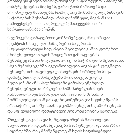
კონფიგურაციები ხშირად მოიცავს საგამოფენო საფარებს,
ინსტრუქციების წიგნებს, გარანტიის ბარათებს და
პრომოციულ მასალებს, რომლებიც მომხმარებლებისთვის
საჭიროების შესაბამად არის დანიშნული, მაგრამ B2B
გამოყენებებში ან კონკრეტულ შემთხვევებში მცირე
სარგებლიანობას აჩენენ.
Ტექნიკური დამატებითი კომპონენტები, როგორიცაა
ლეპტოპის საყელო, მიმაგრების ნაკერი ან
სპეციალიზებული საფარები, შეიძლება განსაკუთრებით
მნიშვნელოვანი იყოს ზოგიერთი გამოყენების
შემთხვევაში და სრულიად არ იყოს საჭიროების შესაბამად
სხვა შემთხვევებში. ავტომობილებისთვის განკუთვნილი
მეხსიერების თავისუფალი სივრცის ბორბლები სხვა
დამატებითი კომპონენტებს მოითხოვენ, ვიდრე
მედიცინაში ან სასტუმროებში გამოსაყენებლად
შემუშავებული ბორბლები. მომხმარებლის მიერ
განსაზღვრული საბოლოო გამოყენების შესახებ
მომწოდებლებთან გასაგები კომუნიკაცია ხელს უწყობს
არასაჭიროების შესაბამად კომპონენტების გამორიცხვას
და აუცილებელი დამატებითი კომპონენტების ჩართვას.
Დოკუმენტაციისა და სერტიფიცირების მოთხოვნები
საგრძნობაროდ განსხვავდება სამრეწველო და საბაზრო
სფეროებში, რაც მნიშვნელოვან ხდის საჭიროებული