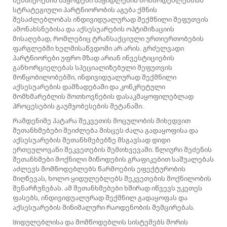
Მეხსიერების საყრდენი საყიდლების მომწოდებლებთან
სტრატეგიული პარტნიორობის აგება ქმნის
შესაძლებლობას ინდივიდუალურად შექმნილი შეფუთვის
ამონახსნებისა და აქსესუარების ოპტიმიზაციის
მისაღებად, რომლებიც ტრანსაქციული ურთიერთობების
ფარგლებში ხელმისაწვდომი არ არის. გრძელვადი
პარტნიორები უფრო მზად არიან ინვესტიციების
განხორციელებას სპეციალიზებული შეფუთვის
მოწყობილობებში, ინდივიდუალურად შექმნილი
აქსესუარების დამზადებაში და კონკრეტული
მომხმარებლის მოთხოვნების დასაკმაყოფილებლად
პროცესების გაუმჯობესების შეტანაში.
Რამდენიმე პატარა შეკვეთის მოცულობის მიხედვით
შეთანხმებები შეიძლება მისცეს ძალა გადაყოფისა და
აქსესუარების შეთანხმებებზე მსგავსად დიდი
ერთეულოვანი შეკვეთების შემთხვევაში. წლიური შეძენის
შეთანხმები მოქნილი მიწოდების გრაფიკებით საშუალებას
აძლევს მომწოდებლებს წარმოების ეფექტურობის
მიღწევას, ხოლო ყიდულებლებს შეკვეთების მოქნილობის
შენარჩუნებას. ამ შეთანხმებები ხშირად იწვევს უკეთეს
ფასებს, ინდივიდუალურად შექმნილ გადაყოფას და
აქსესუარების მინიმალური რაოდენობის შემცირებას.
Ყიდულებლისა და მომწოდებლის სისტემებს შორის