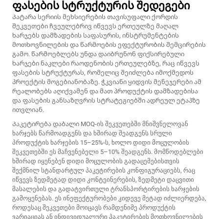
ფასების სტრუქტურის შედეგები
Პატარა სერიის მეხსიერების თავისუფალი ქორდის
შეკვეთები ჩვეულებრივ იწვევს ერთეულზე მაღალ
ხარჯებს დამზადების საფასურის, ინსტრუმენტების
მოთხოვნილების და წარმოების ეფექტურობის შემცირების
გამო. წარმოებლებს უნდა დაიბრუნონ ფიქსირებული
ხარჯები ნაკლები რაოდენობის ერთეულებზე, რაც იწვევს
ფასების სტრუქტურას, რომელიც შეიძლება იმოქმედოს
პროექტის მოგებიანობაზე. ჭკვიანი ყიდვის მენეჯერები ამ
რეალობებს აღიქვამენ და მათ პროდუქტის დამზადებისა
და ფასების განსაზღვრის სტრატეგიებში ადრეულ ეტაპზე
ითვლიან.
Პაკეტირება დაბალი MOQ-ის შეკვეთებში მნიშვნელოვან
ხარჯებს წარმოადგენს და ხშირად შეადგენს სრული
პროდუქტის ხარჯების 15–25%-ს, ხოლო დიდი მოცულობის
შეკვეთებში ეს მაჩვენებელი 5–10% შეადგენს. მომწოდებლები
ხშირად იყენებენ დიდი მოცულობის გადაცემებისთვის
შექმნილ სტანდარტულ პაკეტირების კონფიგურაციებს, რაც
იწვევს ზედმეტად დიდი კონტეინერების, ზედმეტი დაცვითი
მასალების და გადატვირთული ტრანსპორტირების ხარჯების
გამოყენებას. ეს ინეფექტურობები კიდევე მეტად იძლიერდება,
როდესაც შეკვეთები მოიცავს რამდენიმე პროდუქტის
ვარიაციას ან ინდივიდუალური პაკეტირების მოთხოვნილების