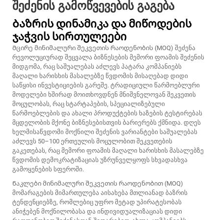
შეძენის გამოწვევების გაგება
Ბაზრის დინამიკა და მიწოდების
ჯაჭვის სირთულეები
Მცირე მინიმალური შეკვეთის რაოდენობის (MOQ) შეძენა
რევოლუციურად შეცვალა ბიზნესების მემორი ფოამის შეძენის
მიდგომა, რაც საშუალებას აძლევს პატარა კომპანიებს
მაღალი ხარისხის მასალებზე წვდომის მისაღებად დიდი
საწყისი ინვესტიციების გარეშე. ტრადიციული წარმოებლური
მოდელები ხშირად მოითხოვდნენ მნიშვნელოვან შეკვეთის
მოცულობას, რაც სტარტაპების, სპეციალიზებული
წარმოებლების და ახალი პროდუქტების ხაზების ტესტირებას
მცდელობის მქონე ბიზნესებისთვის ბარიერებს ქმნიდა. დღეს
ხელმისაწვდომი მოქნილი შეძენის ვარიანტები საშუალებას
აძლევს 50–100 ერთეულის მოცულობით შეკვეთების
გაკეთებას, რაც მემორი ფოამის მაღალი ხარისხის მასალებზე
წვდომის დემოკრატიზაციას უზრუნველყოფს სხვადასხვა
გამოყენების სფეროში.
Ნაკლები მინიმალური შეკვეთის რაოდენობით (MOQ)
მომარაგების მიმართულება აისახება მთლიანად ბაზრის
ტენდენციებზე, რომლებიც უფრო მეტად უპირატესობას
ანიჭებენ მოქნილობასა და ინდივიდუალიზაციას დიდი