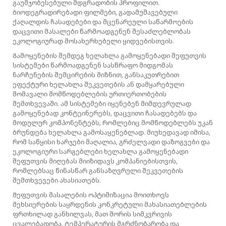
გაუმჯობესებული მდგრადობის პროფილით.
ბიოდეგრადირებადი ფილმები, გადამუშავებული
ქაღალდის ჩასადებები და მცენარეული საწარმოების
დაცვითი მასალები წარმოადგენენ შესაძლებლობას
ეკოლოგიურად მოსახერხებელი ყიდვებისთვის.
Გამოყენების შემდეგ ხელახლა გამოყენებადი შეფუთვის
სისტემები წარმოადგენენ სასწრაფო მიდგომას
ნარჩენების შემცირების მიზნით, განსაკუთრებით
ეფექტური ხელახლა შეკვეთების ან დამყარებული
მომავალი მომწოდებლების ურთიერთობების
შემთხვევაში. ამ სისტემები იყენებენ მიმდევრულად
გამოყენებად კონტეინერებს, დაცვითი ჩასადებებს და
მოდულურ კომპონენტებს, რომლებიც მომწოდებლებს უკან
ბრუნდება ხელახლა გამოსაყენებლად. მიუხედავად იმისა,
რომ საწყისი ხარჯები მაღალია, გრძელვადი დაზოგვები და
ეკოლოგიური სარგებლები ხელახლა გამოყენებადი
შეფუთვის მიღებას მიიზიდავს კომპანიებისთვის,
რომლებსაც წინასწარ განსაზღვრული შეკვეთების
შემთხვევები ახასიათებს.
Შეფუთვის მასალების ოპტიმიზაცია მოითხოვს
მეხსიერების საყრდენის კონკრეტული მახასიათებლების
ფრთხილად განხილვას, მათ შორის სიმკვრივის
ცვალებადობა, ტემპერატურის მგრძნობარობა და