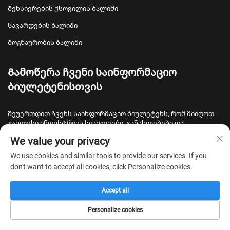
Მეხსიერების ქსოვილის ბალიში
Სავარდების ბალიში
Მოგზაურობის ბალიში
Გამოწერა ჩვენი საინფორმაციო
ბიულეტენისთვის
Შეუერთდით ჩვენს საინფორმაციო ბიულეტენს, რომ მიიღოთ
უახლესი ინდუსტრიის სიახლეები, განახლებები და
ინფორმაცია კომპანიის ჩვენი გუნდისგან.
We value your privacy
We use cookies and similar tools to provide our services. If you
Გამოწერა
don't want to accept all cookies, click Personalize cookies.
Copyright © 2026 Nantong Bulawo Home Textile Co., Ltd. Beijing. ყველა
Accept all
უფლება დაცულია.
Პირადულობის პოლიტიკა
Personalize cookies
Მთავარი
Პროდუქი
Შესახებ
Კონტაქტი