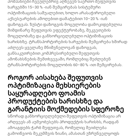
Კომპანიები ჩვეულებრივ აღწევენ საერთო შეფუთვის
ხარჯებში 15–30 % -იან შემცირებას სისტემური
ოპტიმიზაციის საშუალებით, ხოლო არასაჭიროებელი
აქსესუარების ამოღებით დამატებით 10–20 % -იან
დაზოგვას. ზუსტი დაზოგვის მოცულობა დამოკიდებულია
მიმდინარე შეფუთვის ეფექტურობაზე, შეკვეთების
მოცულობაზე და განხორციელებული ოპტიმიზაციის
ხარისხზე. ტრანსპორტირების ხარჯების შემცირება ხშირად
აძლევს ყველაზე მნიშვნელოვან დაზოგვას,
განსაკუთრებით კომპრესირებული შეფუთვის
ამონახსნების შემთხვევაში, რომლებიც შეძლებენ
ტრანსპორტირების მოცულობის 60–80 % -ით შემცირებას.
Როგორ აისახება შეფუთვის
ოპტიმიზაცია მეხსიერების
საყურადღებო ფოამის
პროდუქტების ხარისხზე და
გარანტიის მოქმედების სფეროზე
Სწორად განხორციელებული შეფუთვის ოპტიმიზაცია არ
არღვევს ან აუმჯობესებს პროდუქტის ხარისხს, რადგან
ამოაგდებს ჭარბ შეფუთვას, რომელიც შეიძლება
გამოიწვიოს შეკუმშვის ზიანი, ამასთან უზრუნველყოფს