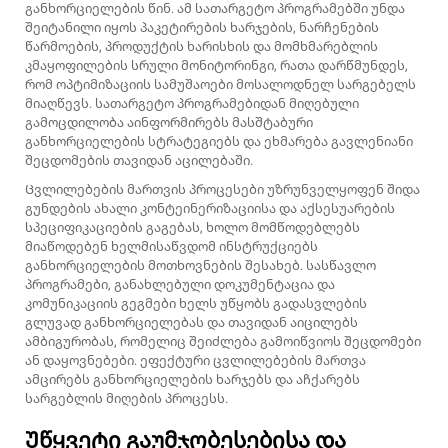
განხორციელების წინ. ამ სათარგეტო პროგრამებში უნდა
შეიტანილი იყოს პაკეტირების ხარჯების, ნარჩენების
წარმოების, პროდუქტის ხარისხის და მომხმარებლის
კმაყოფილების სრული მონიტორინგი, რათა დარწმუნდეს,
რომ ოპტიმიზაციის სამუშაოები მოსალოდნელ სარგებელს
მიაღწევს. სათარგეტო პროგრამებიდან მიღებული
გამოცდილობა აინფორმირებს მასშტაბური
განხორციელების სტრატეგიებს და ეხმარება გავლენიანი
შეცდომების თავიდან აცილებაში.
Ცვლილებების მართვის პროცესები უზრუნველყოფენ შიდა
გუნდების ახალი კონტეინერიზაციისა და აქსესუარების
სპეციფიკაციების გაგებას, ხოლო მომწოდებლებს
მიაწოდებენ ხელმისაწვდომ ინსტრუქციებს
განხორციელების მოთხოვნების შესახებ. სასწავლო
პროგრამები, განახლებული დოკუმენტაცია და
კომუნიკაციის გეგმები ხელს უწყობს გადასვლების
გლუვად განხორციელებას და თავიდან აიცილებს
ამბიგურობას, რომელიც შეიძლება გამოიწვიოს შეცდომები
ან დაყოვნებები. ეფექტური ცვლილებების მართვა
ამცირებს განხორციელების ხარჯებს და აჩქარებს
სარგებლის მიღების პროცესს.
Უწყვეტი გაუმჯობესებისა და