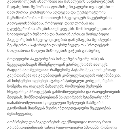
განზომილების ანალიზით და მასალების საჭიროებების
შეფასებით. მემორიის ფოამის უნიკალური თვისებები —
მათ შორის კომპრესიის აღდგენა და ტემპერატურის
მგრძნობარობა — მოითხოვს სპეციფიკურ პაკეტირების
გათვალისწინებას, რომელიც დაცულობას და
ეფექტურობას არ ეწინააღმდევებს. მომწოდებლებთან
სიახლოვეში მუშაობა და მათთან ერთად მორგებული
პაკეტირების სპეციფიკაციების დამუშავება შეიძლება
შეამციროს საჭაროები და უზრუნველყოს პროდუქტის
მთლიანობა მთელი მიწოდების ჯაჭვის გასწვრივ.
Მოდულური პაკეტირების სისტემები მცირე MOQ-ის
შეკვეთებისთვის მნიშვნელოვან უპირატესობას აძლევს,
რადგან მათ შეუძლიათ რამდენიმე პატარა შეკვეთის ერთად
გაერთიანება და გადაზიდვის კონფიგურაციების ოპტიმიზაცია.
ამ სისტემები იყენებენ სტანდარტიზებული კონტეინერების
ზომებსა და დაცავის მასალებს, რომლებიც შეძლებს
სხვადასხვა პროდუქტის განზომილებებისა და რაოდენობების
მიღებას. მომწოდებლებთან პაკეტირების სტანდარტებზე
თანამშრომლობით მყიდველები შეძლებენ მასშტაბის
ეკონომიის მიღწევას მცირე ინდივიდუალური შეკვეთების
შემთხვევაშიც.
Კომპრესიული პაკეტირების ტექნოლოგია
memory foam
გადაზიდვებისთვის გახდა რევოლუციური ამოხსნა, რომელიც