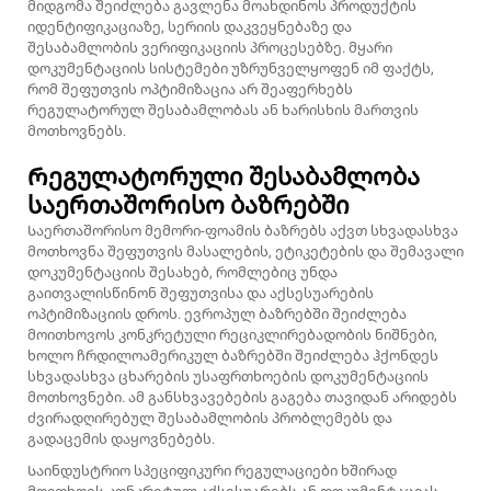
მიდგომა შეიძლება გავლენა მოახდინოს პროდუქტის
იდენტიფიკაციაზე, სერიის დაკვეყნებაზე და
შესაბამლობის ვერიფიკაციის პროცესებზე. მყარი
დოკუმენტაციის სისტემები უზრუნველყოფენ იმ ფაქტს,
რომ შეფუთვის ოპტიმიზაცია არ შეაფერხებს
რეგულატორულ შესაბამლობას ან ხარისხის მართვის
მოთხოვნებს.
Რეგულატორული შესაბამლობა
საერთაშორისო ბაზრებში
Საერთაშორისო მემორი-ფოამის ბაზრებს აქვთ სხვადასხვა
მოთხოვნა შეფუთვის მასალების, ეტიკეტების და შემავალი
დოკუმენტაციის შესახებ, რომლებიც უნდა
გაითვალისწინონ შეფუთვისა და აქსესუარების
ოპტიმიზაციის დროს. ევროპულ ბაზრებში შეიძლება
მოითხოვოს კონკრეტული რეციკლირებადობის ნიშნები,
ხოლო ჩრდილოამერიკულ ბაზრებში შეიძლება ჰქონდეს
სხვადასხვა ცხარების უსაფრთხოების დოკუმენტაციის
მოთხოვნები. ამ განსხვავებების გაგება თავიდან არიდებს
ძვირადღირებულ შესაბამლობის პრობლემებს და
გადაცემის დაყოვნებებს.
Საინდუსტრიო სპეციფიკური რეგულაციები ხშირად