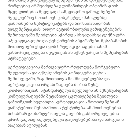
მოითხოვს კონკრეტულ აქსესუარებს ან დოკუმენტაციას,
რომლებიც არ შეიძლება ელიმინირდეს ოპტიმიზაციის
მცდელობების შედეგად. სამედიცინო გამოყენებები
ჩვეულებრივ მოითხოვს კონკრეტულ მასალებზე
დამოწმების სერტიფიკატებს და ბიოსათანადობის
დოკუმენტაციას, ხოლო ავტომობილური გამოყენებების
შემთხვევაში შეიძლება სჭირდეს სხვადასხვა ტექნიკური
სპეციფიკაციები და ტესტირების ანგარიშები. შესაბამობის
მოთხოვნები უნდა იყოს სრულად გასაგები სანამ
განხორციელდება შეფუთვის ან აქსესუარების შემცირების
სტრატეგიები.
Სერტიფიკაციის მართვა უფრო რთულდება მორგებული
შეფუთვისა და აქსესუარების კონფიგურაციების
შემთხვევაში, რაც მოითხოვს მომწოდებლებსა და
სერტიფიკაციის ორგანიზაციებს შორის ზუსტ
კოორდინაციას. სტანდარტული შეფუთვის ან აქსესუარების
კონფიგურაციებში შეტანილი ცვლილებები შეიძლება
გამოიწვიოს ხელახლა სერტიფიკაციის მოთხოვნები ან
დამატებითი შესაბამობის ტესტირება. ამ მოთხოვნების
წინასწარ განსაზღვრა ხელს უწყობს განხორციელების
დროს გაუთავისუფლებელი დაყოვნებებისა და ხარჯების
თავიდან აცილებას.