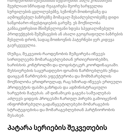
რაოდენობით შეძენასთან შედარებით. ახლა კომპანიებს
შეუძლიათ სწრაფად რეაგირება მეორე ხარჯველთა
სურვილების ცვლილებებზე, სეზონურ მოთხოვნაზე და
აღმოცენებულ ბაზრებზე მომავალ შესაძლებლობებზე დიდი
საწყობარო ინვესტიციების გარეშე. ეს მოქნილობა
განსაკუთრებით მნიშვნელოვანი ხდება სპეციალიზებული
პროდუქტების შემუშავების ან ახალი გეოგრაფიული ბაზრების
შესვლის დროს, სადაც მოთხოვნის პატერნები ჯერ კიდევა
გაურკვეველია.
Თუმცა, შეკვეთის რაოდენობის შემცირება იწვევს
სირთულეებს მომარაგებლებთან ურთიერთობებში,
ხარისხის კონტროლში და ლოგისტიკურ კოორდინაციაში.
მეხსიერების საყურადღებო ფოამის წარმოებლებს უნდა
დაიცვან წარმოების ეფექტურობა და მომხმარებლის
მოქნილობა ერთდროულად, რაც ხშირად იწვევს ერთეული
პროდუქტის ფასში გაზრდას და ადმინისტრაციული
ხარჯების მატებას. ამ დინამიკის გაგება საშუალებას
აძლევს ყიდვის პროცესში ჩართულ პირებს გამოიყენონ
ინფორმირებული გადაწყვეტილებები მომარაგების
სტრატეგიებისა და მომარაგებლებთან პარტნიორობის
შესახებ.
Პატარა სერიების შეკვეთების