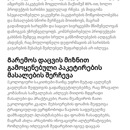
ამცირებს პაკეტების მოცულობას მაქსიმუმ 80%-ით, ხოლო
პროდუქტის ხარისხი უცვლელად რჩება. ეს მიდგომა
სპეციალიზებული ვაკუუმური პაკეტირების მოწყობილობებსა
და მასალების სწორი შერჩევას მოითხოვს, მაგრამ
გადაზიდვის ხარჯებში და საცავო სივრცეებში მნიშვნელოვან
დაზოგვას უზრუნველყოფს. კომპრესირებული პროდუქტები
გახსნის შემდეგ თავისი სრული განზომილებების აღდგენას
ახდენენ, რაც მოულოდნელი დეფორმაციის ან ხარისხის
გაუარების შესახებ შეძლებელ შეფარდებას არ იძლევა.
Გარემოს დაცვის მიზნით
გამოყენებული პაკეტირების
მასალების შერჩევა
Ეკოლოგიური საკითხები მაინც უფრო მეტად ავლენენ
გავლენას შეფუთვის გადაწყვეტილებებზე, რაც მრავალი
კომპანიას საშუალებას აძლევს მიიღოს მდგრადი
მასალები და პრაქტიკები, რათა შეამციროს მათი
ეკოლოგიური კვალი. მეხსიერების ფოამის შეფუთვა
ტრადიციულად ეყრდნობოდა ნავთის საფუძველზე
დამზადებულ პლასტმასებსა და ფოამის ჩასადებებს,
მაგრამ ახლა არსებობს ინოვაციური ალტერნატივები,
რომლებიც იძლევიან შედარებით იგივე დაცვას