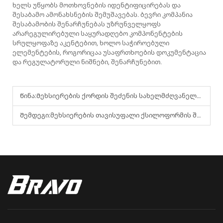
ხელს უწყობს მოთხოვნების იდენტიფიცირებას და
შესაბამო ამონახსნების შემუშავებას. ბევრი კომპანია
შესაბამობის შენარჩუნებას უზრუნველყოფს
არარეგულირებული საყურადღებო კომპონენტების
სრულყოფაზე აკენტებით, ხოლო საჭიროებული
ელემენტების, როგორიცაა უსაფრთხოების დოკუმენტაცია
და რეგულატორული ნიშნები, შენარჩუნებით.
Წინა:
Მეხსიერების ქორდის შეძენის სახელმძღვანელო: როგორ ხელს უწყობს ქანის OEKO-TEX ავტორიზაცია მსოფლიო მასშტაბით ონლაინ შესატყობარობის გასაყიდად
Შემდეგი:
მეხსიერების თავისუფალი ქსილოფორმის შეძენის შეცდომების გასარკვევად სახელმძღვანელო: ტემპერატურის მგრძნობარობის პრობლემების ამოხსნის და მომწოდებლების შერჩევის რჩევები