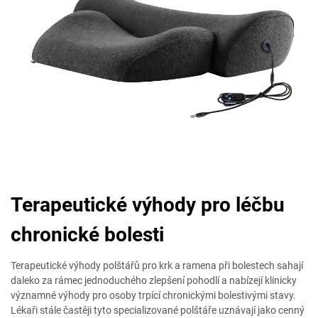
Terapeutické výhody pro léčbu
chronické bolesti
Terapeutické výhody polštářů pro krk a ramena při bolestech sahají
daleko za rámec jednoduchého zlepšení pohodlí a nabízejí klinicky
významné výhody pro osoby trpící chronickými bolestivými stavy.
Lékaři stále častěji tyto specializované polštáře uznávají jako cenný