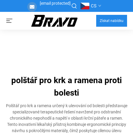
[email protected]
CS
Získat nabídku
polštář pro krk a ramena proti
bolesti
Polštář pro krk a ramena určený k ulevování od bolesti představuje
specializované terapeutické řešení navržené pro odstranění
chronického nepohodlí a napětí v oblasti krční páteře a ramen.
Tento inovativní lékařský přístroj kombinuje ergonomické principy
návrhu s pokročilými materiály, čímž poskytuje cílenou úlevu