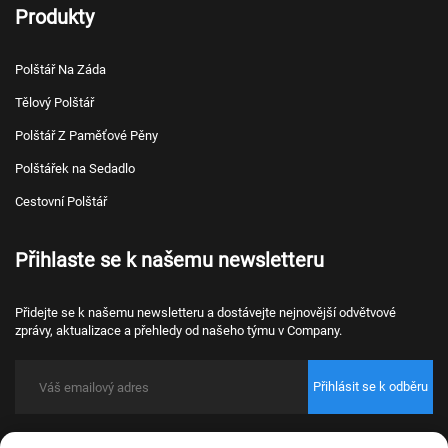
Produkty
Polštář Na Záda
Tělový Polštář
Polštář Z Paměťové Pěny
Polštářek na Sedadlo
Cestovní Polštář
Přihlaste se k našemu newsletteru
Přidejte se k našemu newsletteru a dostávejte nejnovější odvětvové
zprávy, aktualizace a přehledy od našeho týmu v Company.
Přihlásit se k odběru
Copyright © 2026 Nantong Bulawo Home Textile Co., Ltd. Beijing Všechna