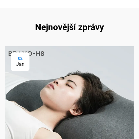
Nejnovější zprávy
02
Jan