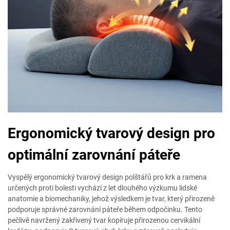
Ergonomický tvarový design pro
optimální zarovnání páteře
Vyspělý ergonomický tvarový design polštářů pro krk a ramena
určených proti bolesti vychází z let dlouhého výzkumu lidské
anatomie a biomechaniky, jehož výsledkem je tvar, který přirozeně
podporuje správné zarovnání páteře během odpočinku. Tento
pečlivě navržený zakřivený tvar kopíruje přirozenou cervikální