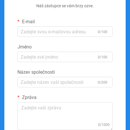
Náš zástupce se vám brzy ozve.
E-mail
0/100
Jméno
0/100
Název společnosti
0/200
Zpráva
0/1000