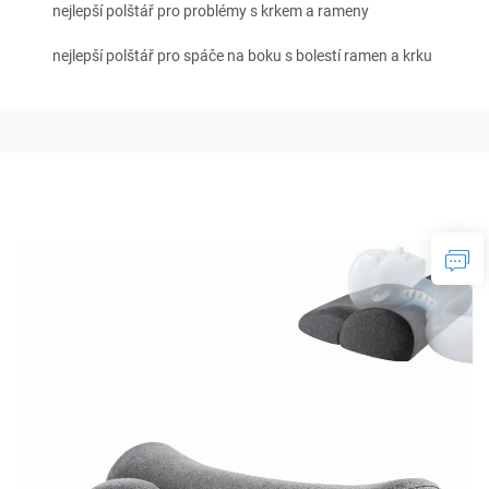
nejlepší polštář pro problémy s krkem a rameny
nejlepší polštář pro spáče na boku s bolestí ramen a krku