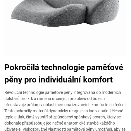
Pokročilá technologie paměťové
pěny pro individuální komfort
Revoluční technologie paměťové pěny integrovaná do moderních
polštářů pro krk a ramena určených pro úlevu od bolesti
představuje průlom v oblasti personalizovaných komfortních řešení.
Tento pokročilý materiál dynamicky reaguje na individuální tělesné
teplo a tlak, čímž vytváří přizpůsobený spánkový povrch, který se
dokonale přizpůsobuje jedinečné anatomické stavbě každého
uživatele. Viskozpružné vlastnosti paměťové pěny umožňují, aby se