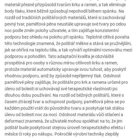
materiál přesně přizpůsobil tvarům krku a ramen, a tak eliminuje
body tlaku, které běžně způsobují nepohodlí během spánku. Na
rozdíl od tradičních polštářových materiálů, které si zachovávají
pevný tvar, paměťová pěna neustále upravuje své tvary po celou
noc podle změn polohy uživatele, a tím zajišťuje konzistentní
podporu bez ohledu na polohu při spánku. Teplotně citlivá povaha
této technologie znamená, že polštář měkne a stává se pružnějším,
jak se ohřívá na teplotu těla, a tak vytváří optimální rovnováhu mezi
podporou a pohodlím. Tato adaptační kvalita je obzvláště
prospěšná pro osoby s různou mírou citlivosti krku a ramen,
protože materiál automaticky upravuje svou tuhost, aby poskytl
vhodnou podporu, aniž by způsobil nepříjemný tlak. Odolnost
paměťové pěny zajišťuje, že polštáře pro krk a ramena určené pro
úlevu od bolesti si uchovávají své terapeutické vlastnosti po
dlouhou dobu používání. Na rozdíl od běžných polštářů, které s
časem ztrácejí tvar a schopnost podpory, paměťová pěna se po
každém použití vrátí do původního tvaru a poskytuje tak stálou
úlevu od bolesti noc za nocí. Odolnost materiálu vůči stlačení a
deformaci znamená, že uživatelé mohou spoléhat na to, že jim
polštář bude poskytovat stejnou úroveň terapeutického efektu i
měsíce či roky po nákupu. Pokročilé výrobní techniky zlepšily