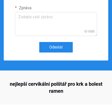
Zpráva
0/1000
Odeslat
nejlepší cervikální polštář pro krk a bolest
ramen