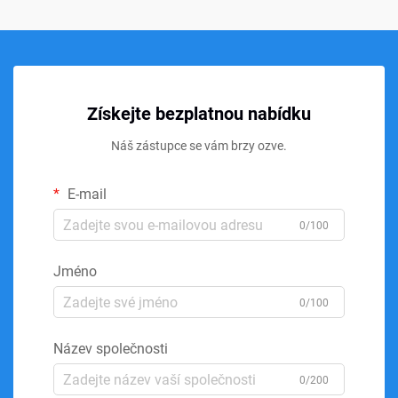
Získejte bezplatnou nabídku
Náš zástupce se vám brzy ozve.
E-mail
0/100
Jméno
0/100
Název společnosti
0/200