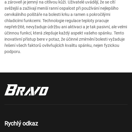
a zároveň je jemný na citlivou kůži. Uživatelé uvádějí, že se cítí
svěžejší a zažívají menší ranní ospalost při používání nejlepšího
cervikálního polštáře na bolesti krku a ramen s pokročilými
chladicími funkcemi. Technologie regulace teploty pracuje
nepřetržitě, nevyžaduje údržbu ani aktivaci a je tak pasivní, ale velmi
účinnou funkcí, která zlepšuje každý aspekt vašeho spánku. Tento
inovativní přístup bere v potaz, že účinné zmírnění bolesti vyžaduje
řešení všech faktorů ovlivňujících kvalitu spánku, nejen fyzickou
podporu.
Rychlý odkaz