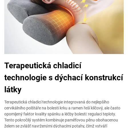
Terapeutická chladicí
technologie s dýchací konstrukcí
látky
Terapeutická chladicí technologie integrovaná do nejlepšího
cervikálního polštáře na bolesti krku a ramen řeší klíčový, ale často
opomíjený faktor kvality spánku a léčby bolesti: regulaci teploty.
Tento pokročilý systém kombinuje paměťovou pěnu obohacenou
želem se zvlášť navrženými dýchacími potahy, čímž vytváří