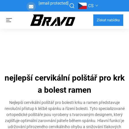
[email protected]
CS
Získat nabídku
nejlepší cervikální polštář pro krk
a bolest ramen
Nejlepší cervikální polštář pro bolesti krku a ramen představuje
revoluční přístup k léčbě spánku a řízení bolesti. Tyto specializované
ortopedické polštáře jsou vyrobeny s tvarovaným designem, který
zajišťuje optimální zarovnání páteře během spánku. Hlavní funkcí je
udržování přirozeného cervikálního ohybu a snižování tlakových