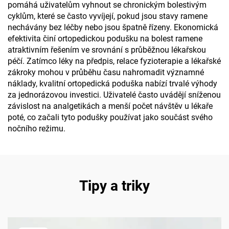
pomáhá uživatelům vyhnout se chronickým bolestivým
cyklům, které se často vyvíjejí, pokud jsou stavy ramene
nechávány bez léčby nebo jsou špatně řízeny. Ekonomická
efektivita činí ortopedickou podušku na bolest ramene
atraktivním řešením ve srovnání s průběžnou lékařskou
péčí. Zatímco léky na předpis, relace fyzioterapie a lékařské
zákroky mohou v průběhu času nahromadit významné
náklady, kvalitní ortopedická poduška nabízí trvalé výhody
za jednorázovou investici. Uživatelé často uvádějí sníženou
závislost na analgetikách a menší počet návštěv u lékaře
poté, co začali tyto podušky používat jako součást svého
nočního režimu.
Tipy a triky