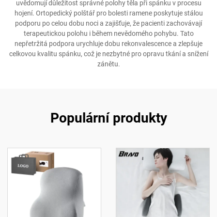
uvědomují důležitost správné polohy těla při spánku v procesu
hojení. Ortopedický polštář pro bolesti ramene poskytuje stálou
podporu po celou dobu noci a zajišťuje, že pacienti zachovávají
terapeutickou polohu i během nevědomého pohybu. Tato
nepřetržitá podpora urychluje dobu rekonvalescence a zlepšuje
celkovou kvalitu spánku, což je nezbytné pro opravu tkání a snížení
zánětu.
Populární produkty