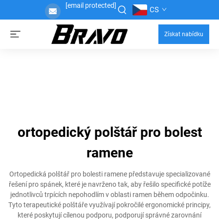
[email protected]
CS
Získat nabídku
ortopedický polštář pro bolest
ramene
Ortopedická polštář pro bolesti ramene představuje specializované
řešení pro spánek, které je navrženo tak, aby řešilo specifické potíže
jednotlivců trpících nepohodlím v oblasti ramen během odpočinku.
Tyto terapeutické polštáře využívají pokročilé ergonomické principy,
které poskytují cílenou podporu, podporují správné zarovnání