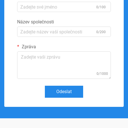
0/100
Název společnosti
0/200
Zpráva
0/1000
Odeslat