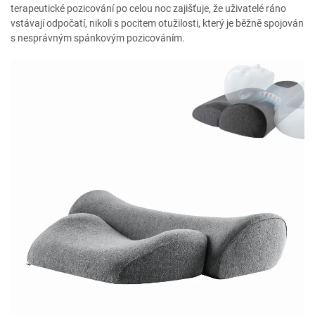
terapeutické pozicování po celou noc zajišťuje, že uživatelé ráno
vstávají odpočatí, nikoli s pocitem otužilosti, který je běžně spojován
s nesprávným spánkovým pozicováním.