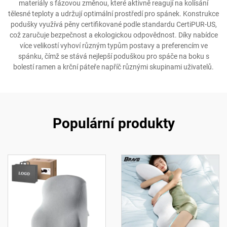
materiály s fázovou změnou, které aktivně reagují na kolísání
tělesné teploty a udržují optimální prostředí pro spánek. Konstrukce
podušky využívá pěny certifikované podle standardu CertiPUR-US,
což zaručuje bezpečnost a ekologickou odpovědnost. Díky nabídce
více velikostí vyhoví různým typům postavy a preferencím ve
spánku, čímž se stává nejlepší poduškou pro spáče na boku s
bolestí ramen a krční páteře napříč různými skupinami uživatelů.
Populární produkty