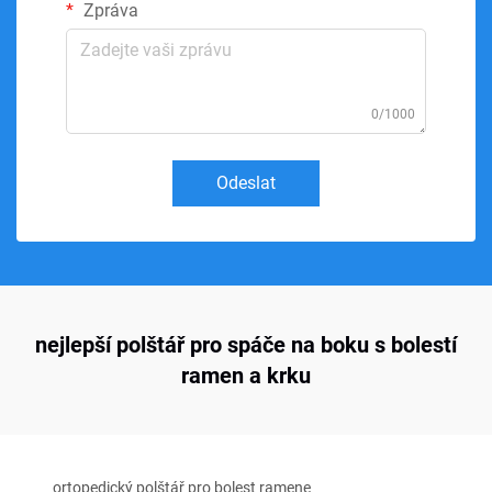
Zpráva
0/1000
Odeslat
nejlepší polštář pro spáče na boku s bolestí
ramen a krku
ortopedický polštář pro bolest ramene