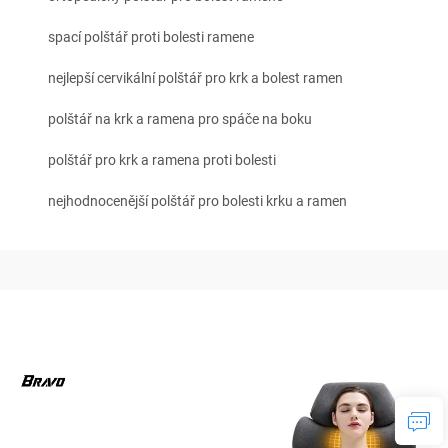
spací polštář proti bolesti ramene
nejlepší cervikální polštář pro krk a bolest ramen
polštář na krk a ramena pro spáče na boku
polštář pro krk a ramena proti bolesti
nejhodnocenější polštář pro bolesti krku a ramen