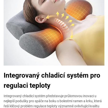
Integrovaný chladicí systém pro
regulaci teploty
Integrovaný chladicí systém představuje průlomovou inovaci u
nejlepší podušky pro spáče na boku s bolestmi ramen a krku, která
řeší klíčový problém regulace teploty významně ovlivňující kvalitu