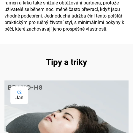
ramen a krku také snižuje obtěžování partnera, protože
uživatelé se během noci méně často převrací, když jsou
vhodně podepřeni. Jednoduchá údržba činí tento polštář
praktickým pro rušný životní styl, s minimálními pokyny k
péči, které zachovávají jeho prospěšné vlastnosti.
Tipy a triky
02
Jan