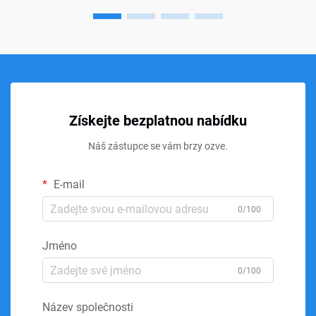
Získejte bezplatnou nabídku
Náš zástupce se vám brzy ozve.
E-mail
0/100
Jméno
0/100
Název společnosti