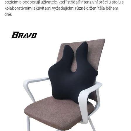
pozicím a podporují uživatele, kteří střídají intenzivní práci u stolu s
kolaborativními aktivitami vyžadujícími různé držení těla během
dne.