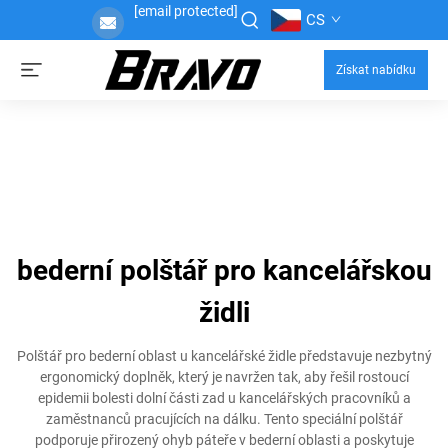
[email protected]
CS
Získat nabídku
bederní polštář pro kancelářskou
židli
Polštář pro bederní oblast u kancelářské židle představuje nezbytný
ergonomický doplněk, který je navržen tak, aby řešil rostoucí
epidemii bolesti dolní části zad u kancelářských pracovníků a
zaměstnanců pracujících na dálku. Tento speciální polštář
podporuje přirozený ohyb páteře v bederní oblasti a poskytuje