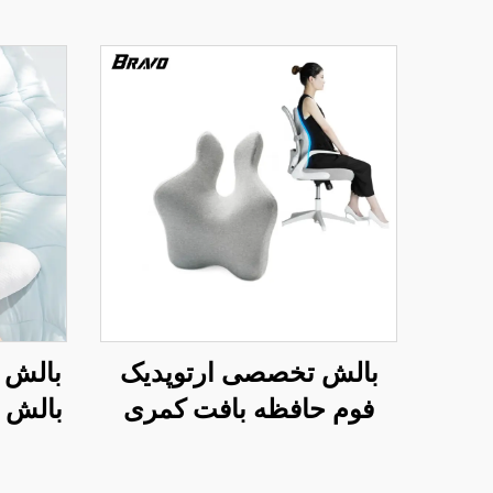
بالش تخصصی ارتوپدیک
فوم حافظه بافت کمری
بالش ب
مدل دوبل برای صندلی دفتر
در 
و ماشین، بالش کمر B2
بالش 