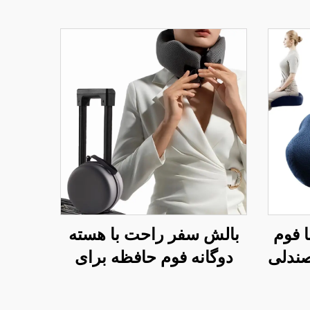
ا فوم
بالش سفر راحت با هسته
ی صندلی
دوگانه فوم حافظه برای
 برای
خوابیدن در هواپیما، بالش
پشتیبان گردن