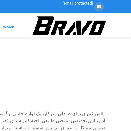
[email protected]
صفحه ا
بالش کمری برای صندلی میزکار، یک لوازم جانبی ارگو
این بالش تخصصی، منحنی طبیعی ناحیه کمر ستون فقرات ر
صندلی میزکار به عنوان پلی بین نشستن نامناسب و ترا