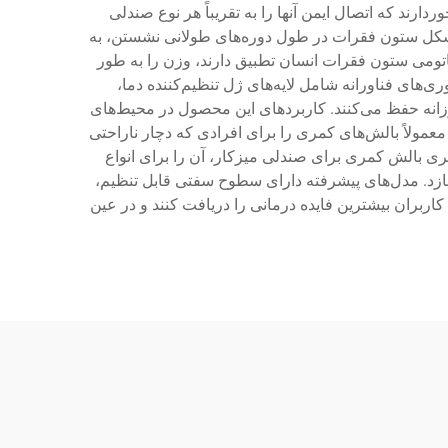
ند که اتصال ایمن آنها را به تقریباً هر نوع صندلی
می‌کند. عملکرد اصلی بالش کمری برای صندلی میزکار فراتر از افزایش ساده راحتی است و با حفظ منحنی طبیعی S شکل ستون فقرات در طول دوره‌های طولانی نشستن، به
تومی ستون فقرات انسان تطبیق دارند، وزن را به طور
‌های فناورانه شامل لایه‌های ژل تنظیم‌کننده دما،
انه حفظ می‌کنند. کاربردهای این محصول در محیط‌های
ولاً بالش‌های کمری را برای افرادی که دچار ناراحتی
ری بالش کمری برای صندلی میزکار، آن را برای انواع
زد. مدل‌های پیشرفته دارای سطوح سفتی قابل تنظیم،
بران بیشترین فایده درمانی را دریافت کنند و در عین