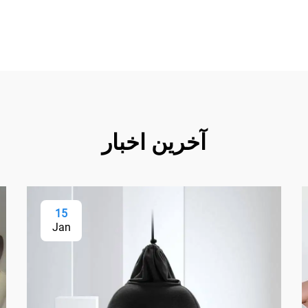
آخرین اخبار
15
Jan