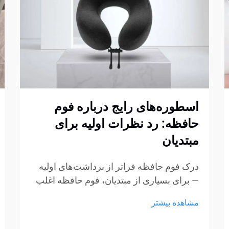
اسطوره‌های رایج درباره فوم
حافظه: رد نظرات اولیه برای
مبتدیان
درک فوم حافظه فراتر از برداشت‌های اولیه
— برای بسیاری از مبتدیان، فوم حافظه اغلب
با چند برداشت ثابت شکل‌گرفته از طریق
مشاهده بیشتر
تبلیغات، گفتگوهای غیررسمی یا تجربیات کوتاه
در نمایشگاه‌ها همراه است. این برداشت‌ها به