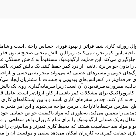
BP-2
وال روزانه کاری شما فراتر از بهبود فوری احساس راحتی است و شام
یه پایین کمر تجربه می‌کنند، زیرا این بالش منحنی صحیح ستون فقرا
، جلوگیری می‌کند. این حمایت ارگونومیک مستقیماً به کاهش خستگی ع
 بدون حواس‌پرتی ناشی از درد کمر حفظ کنند. یک بالش کمری باکیف
‌های خونی و مسیرهای عصبی که می‌تواند منجر به بی‌حسی و ناراحتی د
فه‌ای‌تر در کنفرانس‌های ویدیویی و جلسات با مشتریان ایجاد می‌کند 
لب، مقرون‌به‌صرفه‌بودن آن است؛ زیرا سرمایه‌گذاری روی یک بالش 
کایروپراکتیک برای مشکلات کمر ناشی از کار، ارزان‌تر است. عامل قابل‌
 خانه کار کنند، چه در سفرهای کاری باشند و یا بین ایستگاه‌های کار
ح استرس مرتبط با ناراحتی مزمن مواجه می‌شوند و این امر منجر به
مدتی را تضمین می‌کند، به‌طوری که مواد باکیفیت خواص حمایتی خود
 انتقال به یک صندلی ارگونومیک را برای تمام کاربران با هر سطحی از م
 و مواد ضد حساسیت هستند که محیط کاری تمیزتر و سالم‌تری را فرا
ی حمایت کمری به کاربران امکان می‌دهد سفتی و موقعیت آن را متنا