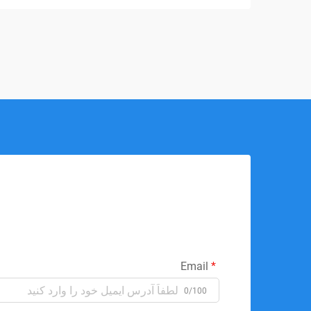
Email
0/100