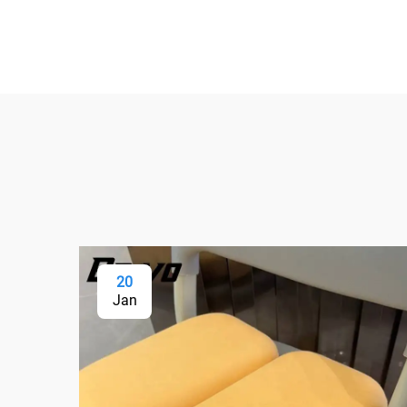
20
Jan