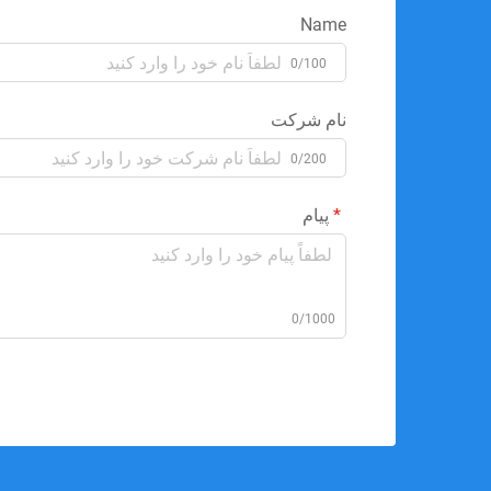
Name
0/100
نام شرکت
0/200
پیام
0/1000