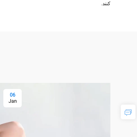
کنند.
06
Jan