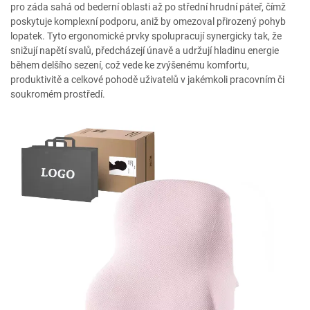
pro záda sahá od bederní oblasti až po střední hrudní páteř, čímž
poskytuje komplexní podporu, aniž by omezoval přirozený pohyb
lopatek. Tyto ergonomické prvky spolupracují synergicky tak, že
snižují napětí svalů, předcházejí únavě a udržují hladinu energie
během delšího sezení, což vede ke zvýšenému komfortu,
produktivitě a celkové pohodě uživatelů v jakémkoli pracovním či
soukromém prostředí.