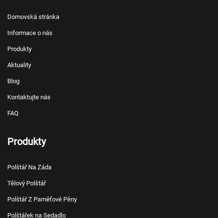
Domovská stránka
Informace o nás
Produkty
Aktuality
Blog
Kontaktujte nás
FAQ
Produkty
Polštář Na Záda
Tělový Polštář
Polštář Z Paměťové Pěny
Polštářek na Sedadlo