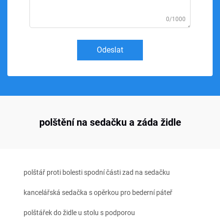
0/1000
Odeslat
polštění na sedačku a záda židle
polštář proti bolesti spodní části zad na sedačku
kancelářská sedačka s opěrkou pro bederní páteř
polštářek do židle u stolu s podporou