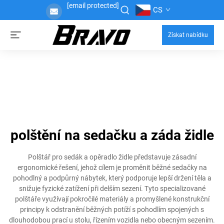
[email protected]
CS
Získat nabídku
polštění na sedačku a záda židle
Polštář pro sedák a opěradlo židle představuje zásadní
ergonomické řešení, jehož cílem je proměnit běžné sedačky na
pohodlný a podpůrný nábytek, který podporuje lepší držení těla a
snižuje fyzické zatížení při delším sezení. Tyto specializované
polštáře využívají pokročilé materiály a promyšlené konstrukční
principy k odstranění běžných potíží s pohodlím spojených s
dlouhodobou prací u stolu, řízením vozidla nebo obecným sezením.