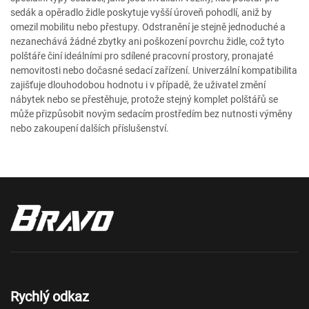
sedák a opěradlo židle poskytuje vyšší úroveň pohodlí, aniž by
omezil mobilitu nebo přestupy. Odstranění je stejně jednoduché a
nezanechává žádné zbytky ani poškození povrchu židle, což tyto
polštáře činí ideálními pro sdílené pracovní prostory, pronajaté
nemovitosti nebo dočasné sedací zařízení. Univerzální kompatibilita
zajišťuje dlouhodobou hodnotu i v případě, že uživatel změní
nábytek nebo se přestěhuje, protože stejný komplet polštářů se
může přizpůsobit novým sedacím prostředím bez nutnosti výměny
nebo zakoupení dalších příslušenství.
Rychlý odkaz