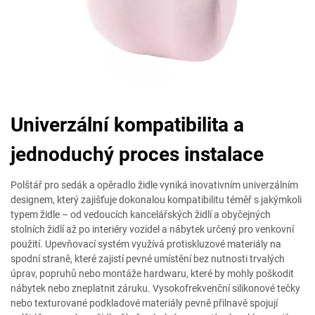
Univerzální kompatibilita a
jednoduchý proces instalace
Polštář pro sedák a opěradlo židle vyniká inovativním univerzálním
designem, který zajišťuje dokonalou kompatibilitu téměř s jakýmkoli
typem židle – od vedoucích kancelářských židlí a obyčejných
stolních židlí až po interiéry vozidel a nábytek určený pro venkovní
použití. Upevňovací systém využívá protiskluzové materiály na
spodní straně, které zajistí pevné umístění bez nutnosti trvalých
úprav, popruhů nebo montáže hardwaru, které by mohly poškodit
nábytek nebo zneplatnit záruku. Vysokofrekvenční silikonové tečky
nebo texturované podkladové materiály pevně přilnavě spojují