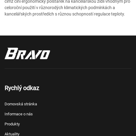
čímž činí ergonomický polštářek na kancelářskou židli vhodným pro
celoroční použití v různorodých klimatických podmínkách a
kancelářských prostředích s různou schopností regulace teploty.
Rychlý odkaz
Domovská stránka
Informace o nás
Produkty
Aktuality