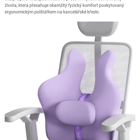
života, která přesahuje okamžitý fyzický komfort poskytovaný
ergonomickým polštářkem na kancelářské křeslo.