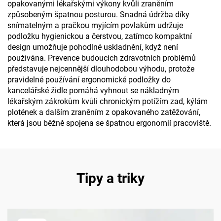
opakovanými lékařskými výkony kvůli zraněním
způsobeným špatnou posturou. Snadná údržba díky
snímatelným a pračkou myjícím povlakům udržuje
podložku hygienickou a čerstvou, zatímco kompaktní
design umožňuje pohodlné uskladnění, když není
používána. Prevence budoucích zdravotních problémů
představuje nejcennější dlouhodobou výhodu, protože
pravidelné používání ergonomické podložky do
kancelářské židle pomáhá vyhnout se nákladným
lékařským zákrokům kvůli chronickým potížím zad, kýlám
plotének a dalším zraněním z opakovaného zatěžování,
která jsou běžně spojena se špatnou ergonomií pracoviště.
Tipy a triky