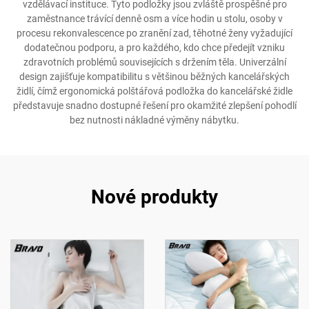
vzdělávací instituce. Tyto podložky jsou zvláště prospěšné pro
zaměstnance trávící denně osm a více hodin u stolu, osoby v
procesu rekonvalescence po zranění zad, těhotné ženy vyžadující
dodatečnou podporu, a pro každého, kdo chce předejít vzniku
zdravotních problémů souvisejících s držením těla. Univerzální
design zajišťuje kompatibilitu s většinou běžných kancelářských
židlí, čímž ergonomická polštářová podložka do kancelářské židle
představuje snadno dostupné řešení pro okamžité zlepšení pohodlí
bez nutnosti nákladné výměny nábytku.
Nové produkty