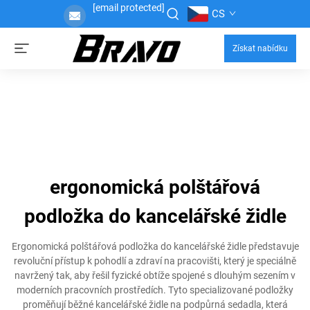
[email protected]
CS
Získat nabídku
ergonomická polštářová
podložka do kancelářské židle
Ergonomická polštářová podložka do kancelářské židle představuje
revoluční přístup k pohodlí a zdraví na pracovišti, který je speciálně
navržený tak, aby řešil fyzické obtíže spojené s dlouhým sezením v
moderních pracovních prostředích. Tyto specializované podložky
proměňují běžné kancelářské židle na podpůrná sedadla, která