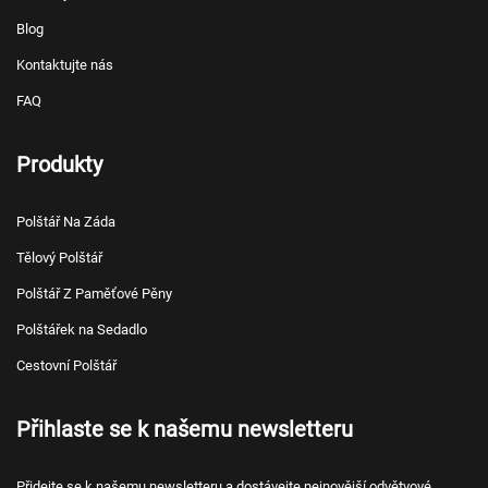
Blog
Kontaktujte nás
FAQ
Produkty
Polštář Na Záda
Tělový Polštář
Polštář Z Paměťové Pěny
Polštářek na Sedadlo
Cestovní Polštář
Přihlaste se k našemu newsletteru
Přidejte se k našemu newsletteru a dostávejte nejnovější odvětvové