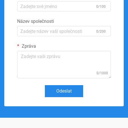
0/100
Název společnosti
0/200
Zpráva
0/1000
Odeslat