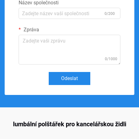
Název společnosti
0/200
Zpráva
0/1000
Odeslat
lumbální polštářek pro kancelářskou židli