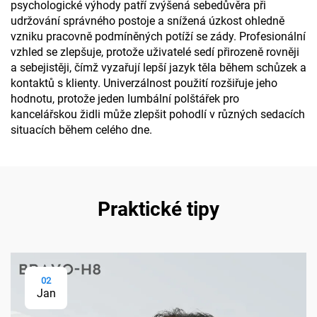
psychologické výhody patří zvýšená sebedůvěra při
udržování správného postoje a snížená úzkost ohledně
vzniku pracovně podmíněných potíží se zády. Profesionální
vzhled se zlepšuje, protože uživatelé sedí přirozeně rovněji
a sebejistěji, čímž vyzařují lepší jazyk těla během schůzek a
kontaktů s klienty. Univerzálnost použití rozšiřuje jeho
hodnotu, protože jeden lumbální polštářek pro
kancelářskou židli může zlepšit pohodlí v různých sedacích
situacích během celého dne.
Praktické tipy
02
Jan