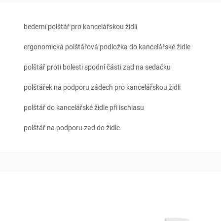
bederní polštář pro kancelářskou židli
ergonomická polštářová podložka do kancelářské židle
polštář proti bolesti spodní části zad na sedačku
polštářek na podporu zádech pro kancelářskou židli
polštář do kancelářské židle při ischiasu
polštář na podporu zad do židle