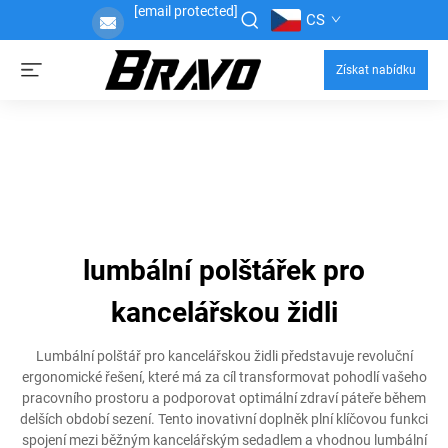
[email protected]
CS
Získat nabídku
lumbální polštářek pro
kancelářskou židli
Lumbální polštář pro kancelářskou židli představuje revoluční
ergonomické řešení, které má za cíl transformovat pohodlí vašeho
pracovního prostoru a podporovat optimální zdraví páteře během
delších období sezení. Tento inovativní doplněk plní klíčovou funkci
spojení mezi běžným kancelářským sedadlem a vhodnou lumbální