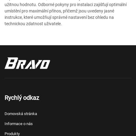
užitnou hodnotu. Odborné pokyny pro instalaci zajišťují optimální
umístění pro maximální přínos, přičemž jsou uvedeny jasné
instrukce, které umožňují správné nastavení bez ohledu na
technickou zdatnost uživatele.
Rychlý odkaz
Domovská stránka
Informace o nás
Produkty