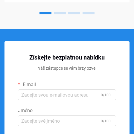
Získejte bezplatnou nabídku
Náš zástupce se vám brzy ozve.
E-mail
0/100
Jméno
0/100