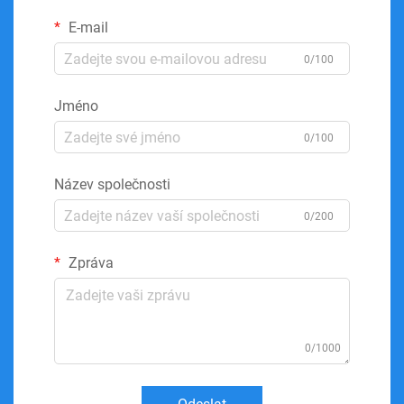
E-mail
0/100
Jméno
0/100
Název společnosti
0/200
Zpráva
0/1000