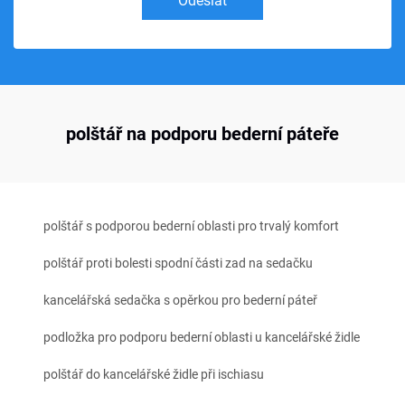
Odeslat
polštář na podporu bederní páteře
polštář s podporou bederní oblasti pro trvalý komfort
polštář proti bolesti spodní části zad na sedačku
kancelářská sedačka s opěrkou pro bederní páteř
podložka pro podporu bederní oblasti u kancelářské židle
polštář do kancelářské židle při ischiasu