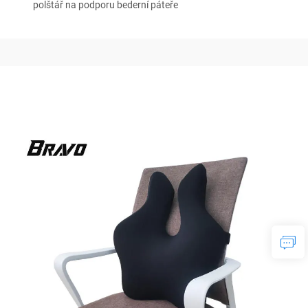
polštář na podporu bederní páteře