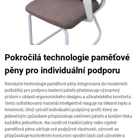
Pokročilá technologie paměťové
pěny pro individuální podporu
Revoluční technologie paměťové pěny integrovaná do moderních
polštářků pro podporu bederní páteře představuje významný
průlom v oblasti ergonomického designu a uživatelského komfortu.
Tento sofistikovaný materiál inteligentně reaguje na tělesné teplo a
hmotnost, čímž vytváří individuální podpůrný profil, který se
jedinečným způsobem přizpůsobuje zakřivení páteře a bodům tlaku
každého jednotlivce. Na rozdíl od tradiční pěny nebo výplně
paměťová pěna udržuje své podpůrné vlastnosti, zároveň se
přizpůsobuje konkrétním konturám spodní části zad uživatele a