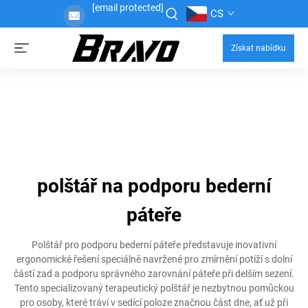
[email protected]
CS
Získat nabídku
polštář na podporu bederní
páteře
Polštář pro podporu bederní páteře představuje inovativní
ergonomické řešení speciálně navržené pro zmírnění potíží s dolní
částí zad a podporu správného zarovnání páteře při delším sezení.
Tento specializovaný terapeutický polštář je nezbytnou pomůckou
pro osoby, které tráví v sedící poloze značnou část dne, ať už při