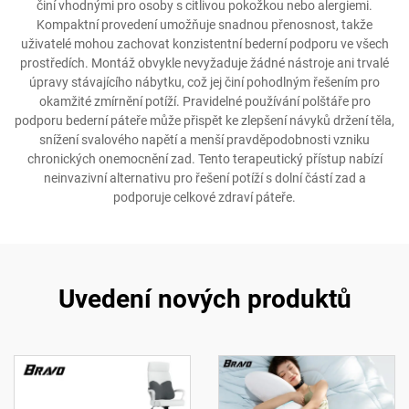
činí vhodnými pro osoby s citlivou pokožkou nebo alergiemi.
Kompaktní provedení umožňuje snadnou přenosnost, takže
uživatelé mohou zachovat konzistentní bederní podporu ve všech
prostředích. Montáž obvykle nevyžaduje žádné nástroje ani trvalé
úpravy stávajícího nábytku, což jej činí pohodlným řešením pro
okamžité zmírnění potíží. Pravidelné používání polštáře pro
podporu bederní páteře může přispět ke zlepšení návyků držení těla,
snížení svalového napětí a menší pravděpodobnosti vzniku
chronických onemocnění zad. Tento terapeutický přístup nabízí
neinvazivní alternativu pro řešení potíží s dolní částí zad a
podporuje celkové zdraví páteře.
Uvedení nových produktů