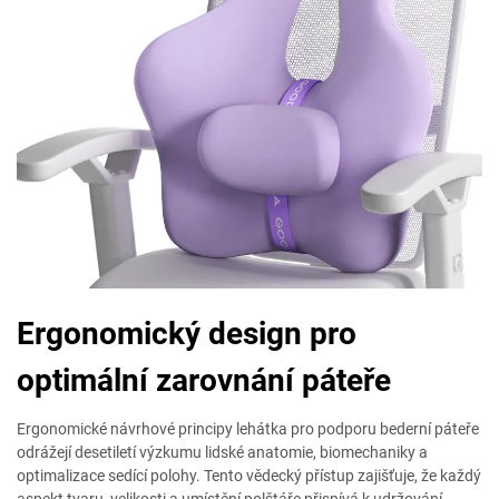
Ergonomický design pro
optimální zarovnání páteře
Ergonomické návrhové principy lehátka pro podporu bederní páteře
odrážejí desetiletí výzkumu lidské anatomie, biomechaniky a
optimalizace sedící polohy. Tento vědecký přístup zajišťuje, že každý