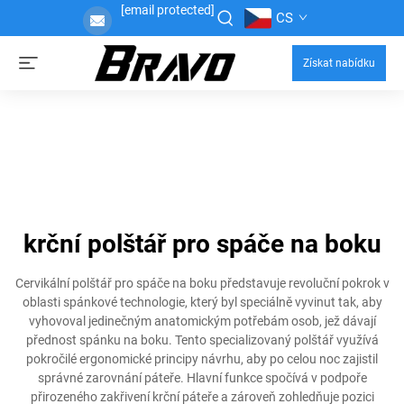
[email protected]
CS
Získat nabídku
krční polštář pro spáče na boku
Cervikální polštář pro spáče na boku představuje revoluční pokrok v
oblasti spánkové technologie, který byl speciálně vyvinut tak, aby
vyhovoval jedinečným anatomickým potřebám osob, jež dávají
přednost spánku na boku. Tento specializovaný polštář využívá
pokročilé ergonomické principy návrhu, aby po celou noc zajistil
správné zarovnání páteře. Hlavní funkce spočívá v podpoře
přirozeného zakřivení krční páteře a zároveň zohledňuje pozici