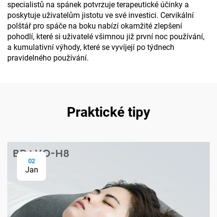
specialistů na spánek potvrzuje terapeutické účinky a
poskytuje uživatelům jistotu ve své investici. Cervikální
polštář pro spáče na boku nabízí okamžité zlepšení
pohodlí, které si uživatelé všimnou již první noc používání,
a kumulativní výhody, které se vyvíjejí po týdnech
pravidelného používání.
Praktické tipy
02
Jan