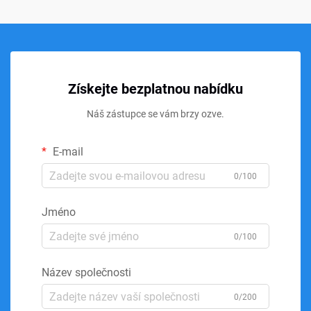
Získejte bezplatnou nabídku
Náš zástupce se vám brzy ozve.
E-mail
0/100
Jméno
0/100
Název společnosti
0/200