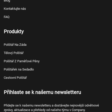
Blog
Kontaktujte nás
FAQ
Produkty
Polštář Na Záda
Tělový Polštář
Polštář Z Paměťové Pěny
Polštářek na Sedadlo
Cestovní Polštář
Přihlaste se k našemu newsletteru
Přidejte se k našemu newsletteru a dostávejte nejnovější odvětvové
zprávy, aktualizace a přehledy od našeho týmu v Company.