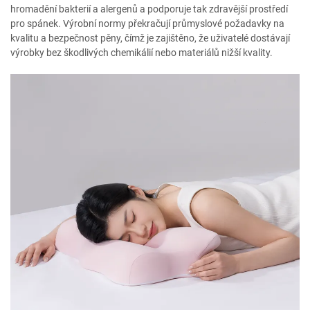
hromadění bakterií a alergenů a podporuje tak zdravější prostředí
pro spánek. Výrobní normy překračují průmyslové požadavky na
kvalitu a bezpečnost pěny, čímž je zajištěno, že uživatelé dostávají
výrobky bez škodlivých chemikálií nebo materiálů nižší kvality.