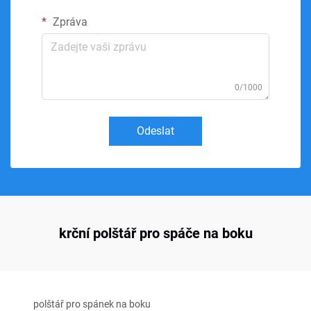
Zpráva
0/1000
Odeslat
krční polštář pro spáče na boku
polštář pro spánek na boku