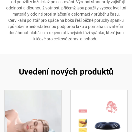
– od použití v ložnici až po cestování. Výrobní standardy zajišťují
odolnost a dlouhou životnost, přičemž jsou použity vysoce kvalitní
materiály odolné proti stlačení a deformaci v průběhu času.
Cervikální polštář pro spáče na boku řeší běžné poruchy spánku
způsobené nedostatečnou podporou krku a pomáhá uživatelům
dosáhnout hlubších a regenerativnějších fází spánku, které jsou
klíčové pro celkové zdraví a pohodu.
Uvedení nových produktů