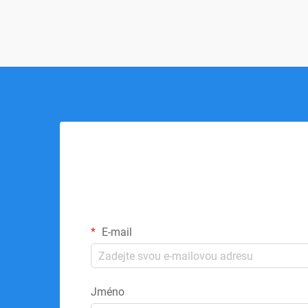
E-mail
Jméno