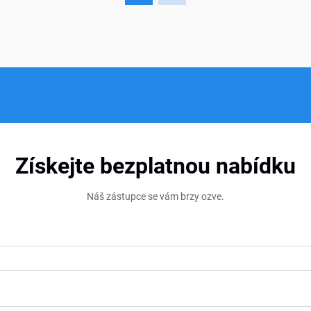
jsou často...
Získejte bezplatnou nabídku
Náš zástupce se vám brzy ozve.