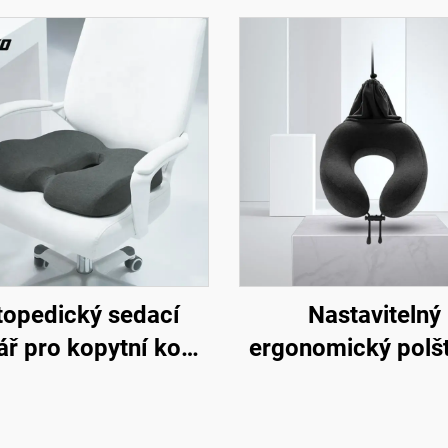
topedický sedací
Nastavitelný
ář pro kopytní kost,
ergonomický polš
pora oběhu krve,
ve tvaru písmene
edací polštář do
paměťové pěny, po
celáře nebo auta,
krku, cestovní pol