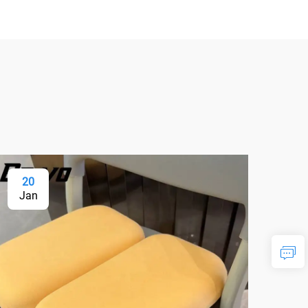
20
2
Jan
Ja