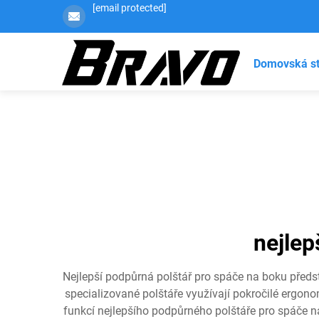
[email protected]
Domovská s
nejlep
Nejlepší podpůrná polštář pro spáče na boku předs
specializované polštáře využívají pokročilé ergonom
funkcí nejlepšího podpůrného polštáře pro spáče n