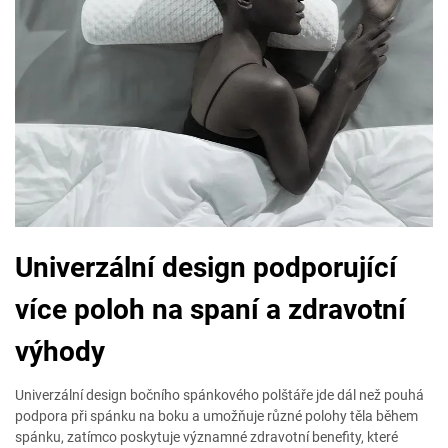
Univerzální design podporující
více poloh na spaní a zdravotní
výhody
Univerzální design bočního spánkového polštáře jde dál než pouhá
podpora při spánku na boku a umožňuje různé polohy těla během
spánku, zatímco poskytuje významné zdravotní benefity, které