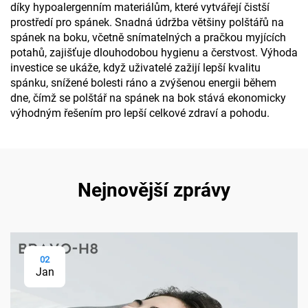
díky hypoalergenním materiálům, které vytvářejí čistší
prostředí pro spánek. Snadná údržba většiny polštářů na
spánek na boku, včetně snímatelných a pračkou myjících
potahů, zajišťuje dlouhodobou hygienu a čerstvost. Výhoda
investice se ukáže, když uživatelé zažijí lepší kvalitu
spánku, snížené bolesti ráno a zvýšenou energii během
dne, čímž se polštář na spánek na bok stává ekonomicky
výhodným řešením pro lepší celkové zdraví a pohodu.
Nejnovější zprávy
02
Jan