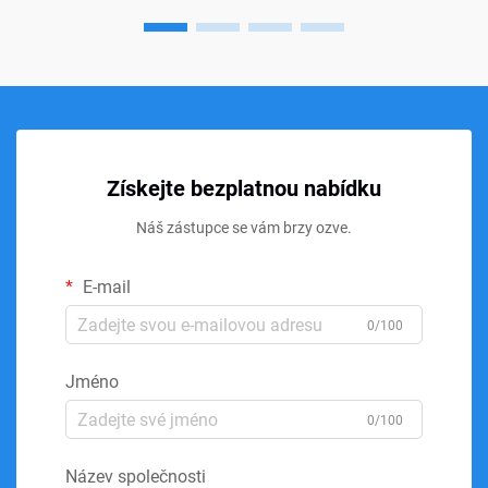
Získejte bezplatnou nabídku
Náš zástupce se vám brzy ozve.
E-mail
0/100
Jméno
0/100
Název společnosti