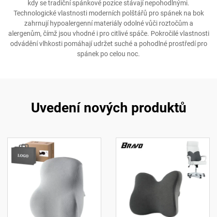
kdy se tradiční spánkové pozice stávají nepohodlnými.
Technologické vlastnosti moderních polštářů pro spánek na bok
zahrnují hypoalergenní materiály odolné vůči roztočům a
alergenům, čímž jsou vhodné i pro citlivé spáče. Pokročilé vlastnosti
odvádění vlhkosti pomáhají udržet suché a pohodlné prostředí pro
spánek po celou noc.
Uvedení nových produktů