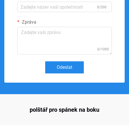
0/200
Zpráva
0/1000
Odeslat
polštář pro spánek na boku