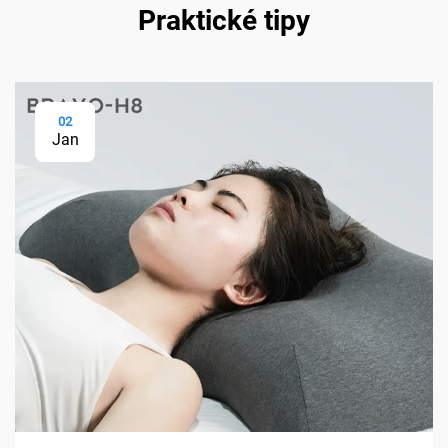
Praktické tipy
02
Jan