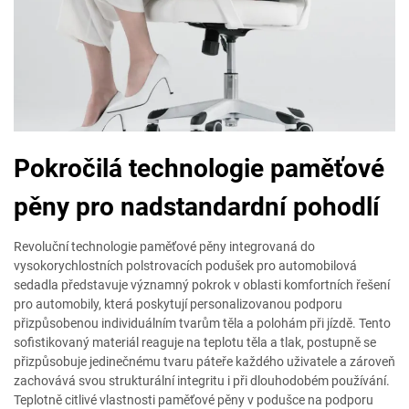
Pokročilá technologie paměťové
pěny pro nadstandardní pohodlí
Revoluční technologie paměťové pěny integrovaná do
vysokorychlostních polstrovacích podušek pro automobilová
sedadla představuje významný pokrok v oblasti komfortních řešení
pro automobily, která poskytují personalizovanou podporu
přizpůsobenou individuálním tvarům těla a polohám při jízdě. Tento
sofistikovaný materiál reaguje na teplotu těla a tlak, postupně se
přizpůsobuje jedinečnému tvaru páteře každého uživatele a zároveň
zachovává svou strukturální integritu i při dlouhodobém používání.
Teplotně citlivé vlastnosti paměťové pěny v podušce na podporu