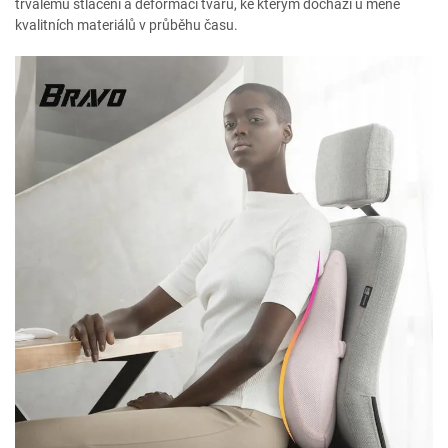
trvalému stlačení a deformaci tvaru, ke kterým dochází u méně
kvalitních materiálů v průběhu času.