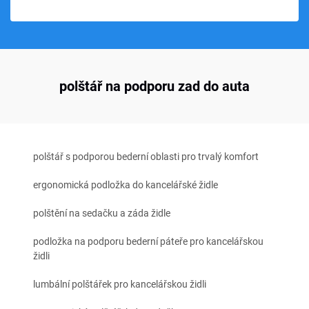
polštář na podporu zad do auta
polštář s podporou bederní oblasti pro trvalý komfort
ergonomická podložka do kancelářské židle
polštění na sedačku a záda židle
podložka na podporu bederní páteře pro kancelářskou
židli
lumbální polštářek pro kancelářskou židli