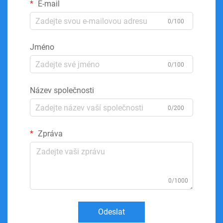
E-mail
0/100
Jméno
0/100
Název společnosti
0/200
Zpráva
0/1000
Odeslat