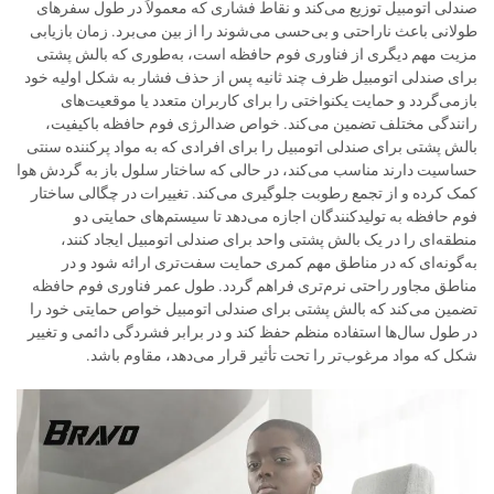
صندلی اتومبیل توزیع می‌کند و نقاط فشاری که معمولاً در طول سفرهای
طولانی باعث ناراحتی و بی‌حسی می‌شوند را از بین می‌برد. زمان بازیابی
مزیت مهم دیگری از فناوری فوم حافظه است، به‌طوری که بالش پشتی
برای صندلی اتومبیل ظرف چند ثانیه پس از حذف فشار به شکل اولیه خود
بازمی‌گردد و حمایت یکنواختی را برای کاربران متعدد یا موقعیت‌های
رانندگی مختلف تضمین می‌کند. خواص ضدالرژی فوم حافظه باکیفیت،
بالش پشتی برای صندلی اتومبیل را برای افرادی که به مواد پرکننده سنتی
حساسیت دارند مناسب می‌کند، در حالی که ساختار سلول باز به گردش هوا
کمک کرده و از تجمع رطوبت جلوگیری می‌کند. تغییرات در چگالی ساختار
فوم حافظه به تولیدکنندگان اجازه می‌دهد تا سیستم‌های حمایتی دو
منطقه‌ای را در یک بالش پشتی واحد برای صندلی اتومبیل ایجاد کنند،
به‌گونه‌ای که در مناطق مهم کمری حمایت سفت‌تری ارائه شود و در
مناطق مجاور راحتی نرم‌تری فراهم گردد. طول عمر فناوری فوم حافظه
تضمین می‌کند که بالش پشتی برای صندلی اتومبیل خواص حمایتی خود را
در طول سال‌ها استفاده منظم حفظ کند و در برابر فشردگی دائمی و تغییر
شکل که مواد مرغوب‌تر را تحت تأثیر قرار می‌دهد، مقاوم باشد.