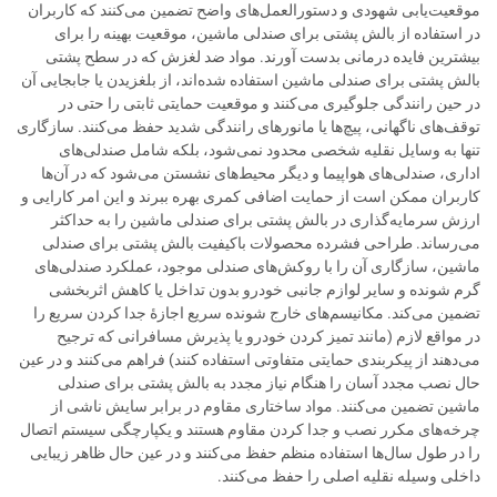
موقعیت‌یابی شهودی و دستورالعمل‌های واضح تضمین می‌کنند که کاربران
در استفاده از بالش پشتی برای صندلی ماشین، موقعیت بهینه را برای
بیشترین فایده درمانی بدست آورند. مواد ضد لغزش که در سطح پشتی
بالش پشتی برای صندلی ماشین استفاده شده‌اند، از بلغزیدن یا جابجایی آن
در حین رانندگی جلوگیری می‌کنند و موقعیت حمایتی ثابتی را حتی در
توقف‌های ناگهانی، پیچ‌ها یا مانورهای رانندگی شدید حفظ می‌کنند. سازگاری
تنها به وسایل نقلیه شخصی محدود نمی‌شود، بلکه شامل صندلی‌های
اداری، صندلی‌های هواپیما و دیگر محیط‌های نشستن می‌شود که در آن‌ها
کاربران ممکن است از حمایت اضافی کمری بهره ببرند و این امر کارایی و
ارزش سرمایه‌گذاری در بالش پشتی برای صندلی ماشین را به حداکثر
می‌رساند. طراحی فشرده محصولات باکیفیت بالش پشتی برای صندلی
ماشین، سازگاری آن را با روکش‌های صندلی موجود، عملکرد صندلی‌های
گرم شونده و سایر لوازم جانبی خودرو بدون تداخل یا کاهش اثربخشی
تضمین می‌کند. مکانیسم‌های خارج شونده سریع اجازهٔ جدا کردن سریع را
در مواقع لازم (مانند تمیز کردن خودرو یا پذیرش مسافرانی که ترجیح
می‌دهند از پیکربندی حمایتی متفاوتی استفاده کنند) فراهم می‌کنند و در عین
حال نصب مجدد آسان را هنگام نیاز مجدد به بالش پشتی برای صندلی
ماشین تضمین می‌کنند. مواد ساختاری مقاوم در برابر سایش ناشی از
چرخه‌های مکرر نصب و جدا کردن مقاوم هستند و یکپارچگی سیستم اتصال
را در طول سال‌ها استفاده منظم حفظ می‌کنند و در عین حال ظاهر زیبایی
داخلی وسیله نقلیه اصلی را حفظ می‌کنند.