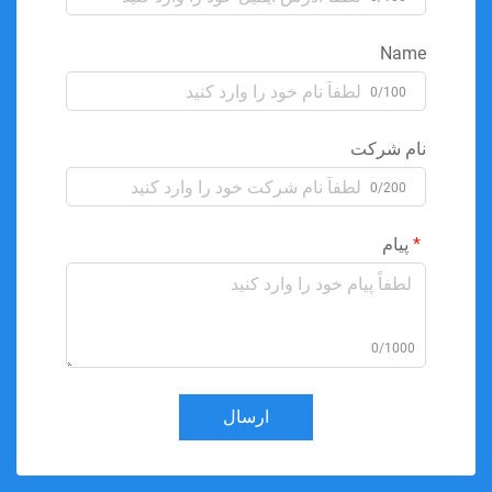
Name
0/100
نام شرکت
0/200
پیام
0/1000
ارسال