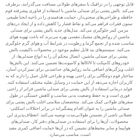
قابل توجهی را در ترافیک یا سفرهای طولانی مسافت می‌گذرانند، برطرف
می‌کند. بالش پشتی برای صندلی ماشین با استفاده از فناوری پیشرفته فوم
حافظه و طراحی‌های منحنی‌دار، حمایت هدفمندی را در ناحیه انحنا طبیعی
ستون فقرات فراهم می‌کند و نقاط فشار را کاهش داده و از ایجاد دردهای
مزمن کمر جلوگیری می‌کند. مدل‌های جدید بالش پشتی برای صندلی
ماشین از روکش‌های مشبک تنفسی بهره می‌برند که باعث تهویه هوای
مناسب شده و از تجمع گرما و رطوبت در شرایط آب و هوای گرم جلوگیری
می‌کنند. سیستم‌های بند قابل تنظیم موجود در محصولات باکیفیت بالش
پشتی برای صندلی ماشین، اتصال محکم آن را به انواع صندلی‌ها، از
خودروهای کامپکت تا SUVها و کامیونت‌ها تضمین می‌کنند. این بالش‌ها
اغلب ویژگی‌های اضافی مانند روکش‌های جداشدنی برای تمیزکردن آسان،
ساختار فوم دوچگالی برای راحتی بهینه و طراحی قابل حمل را دارند که به
کاربران اجازه می‌دهد از این حمایت در وسایل نقلیه مختلف استفاده کنند.
فواید درمانی استفاده از بالش پشتی برای صندلی ماشین فراتر از راحتی
فوری است و به حفظ وضعیت بدنی مناسب و کاهش خستگی در طول
سفرهای طولانی کمک می‌کند. متخصصان سلامتی اغلب بالش پشتی برای
صندلی ماشین را به عنوان اقدام پیشگیرانه در برابر اختلالات اسکلتی-
عضلانی ناشی از نشستن طولانی‌مدت توصیه می‌کنند. انعطاف‌پذیری این
محصولات، آن‌ها را برای استفاده در صندلی‌های دفتر کار، صندلی‌های
هواپیما و سایر محیط‌های نشیمن که در آن‌ها حمایت اضافی کمری مفید
است، مناسب می‌سازد.