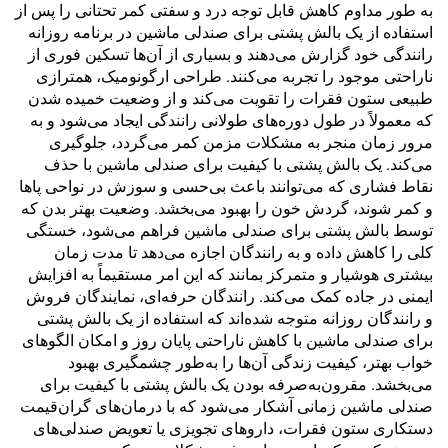
به طور مداوم کاهش قابل توجه درد و سفتی کمر تحتانی را پس از
استفاده از یک بالش پشتی برای صندلی ماشین در برنامه روزانه
رانندگی خود گزارش می‌دهند و بسیاری از آن‌ها تسکین فوری از
ناراحتی موجود را تجربه می‌کنند. طراحی ارگونومیک، همترازی
طبیعی ستون فقرات را تقویت می‌کند و از وضعیت خمیده شدن
که معمولاً در طول دوره‌های طولانی رانندگی ایجاد می‌شود و به
مرور زمان منجر به مشکلات مزمن کمر می‌گردد، جلوگیری
می‌کند. یک بالش پشتی با کیفیت برای صندلی ماشین با حذف
نقاط فشاری که می‌توانند باعث بی‌حسی و سوزش در نواحی پاها
و کمر شوند، گردش خون را بهبود می‌بخشد. وضعیت بهتر بدن که
توسط بالش پشتی برای صندلی ماشین فراهم می‌شود، خستگی
کلی را کاهش داده و به رانندگان اجازه می‌دهد تا مدت زمان
بیشتری هوشیار و متمرکز بمانند که این امر مستقیماً به افزایش
ایمنی در جاده کمک می‌کند. رانندگان حرفه‌ای، نمایندگان فروش
و رانندگان روزانه متوجه شده‌اند که استفاده از یک بالش پشتی
برای صندلی ماشین با کاهش ناراحتی پایان روز و امکان الگوهای
خواب بهتر، کیفیت زندگی آن‌ها را به‌طور چشمگیری بهبود
می‌بخشد. مقرون‌به‌صرفه بودن یک بالش پشتی با کیفیت برای
صندلی ماشین زمانی آشکار می‌شود که با درمان‌های گران‌قیمت
دستکاری ستون فقرات، داروهای تجویزی یا تعویض صندلی‌های