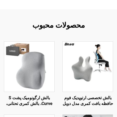
محصولات محبوب
بالش تخصصی ارتوپدیک فوم
بالش ارگونومیک پشت S
حافظه بافت کمری مدل دوبل
Curve، بالش کمری تحتانی،
برای صندلی دفتر و ماشین،
بالش تکیه‌گاه پشت صندلی
بالش کمر B2
دفتر، بالش کمر B7