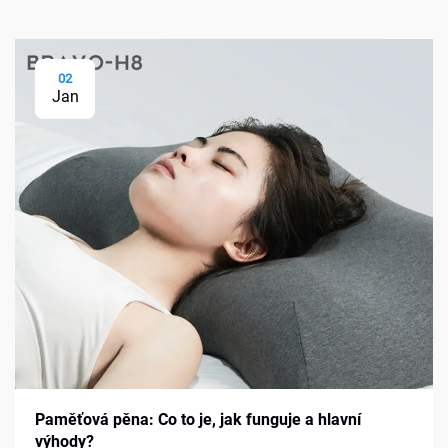
02
Jan
Paměťová pěna: Co to je, jak funguje a hlavní
výhody?