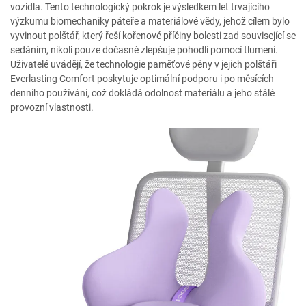
vozidla. Tento technologický pokrok je výsledkem let trvajícího
výzkumu biomechaniky páteře a materiálové vědy, jehož cílem bylo
vyvinout polštář, který řeší kořenové příčiny bolesti zad související se
sedáním, nikoli pouze dočasně zlepšuje pohodlí pomocí tlumení.
Uživatelé uvádějí, že technologie paměťové pěny v jejich polštáři
Everlasting Comfort poskytuje optimální podporu i po měsících
denního používání, což dokládá odolnost materiálu a jeho stálé
provozní vlastnosti.