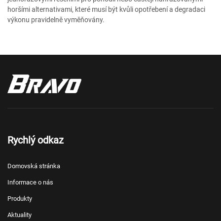
horšími alternativami, které musí být kvůli opotřebení a degradaci
výkonu pravidelně vyměňovány.
Rychlý odkaz
Domovská stránka
Informace o nás
Produkty
Aktuality