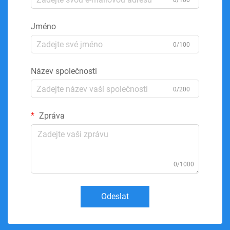
0/100
Jméno
0/100
Název společnosti
0/200
Zpráva
0/1000
Odeslat