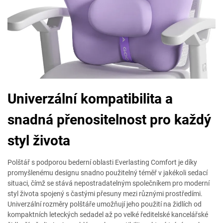
Univerzální kompatibilita a
snadná přenositelnost pro každý
styl života
Polštář s podporou bederní oblasti Everlasting Comfort je díky
promyšlenému designu snadno použitelný téměř v jakékoli sedací
situaci, čímž se stává nepostradatelným společníkem pro moderní
styl života spojený s častými přesuny mezi různými prostředími.
Univerzální rozměry polštáře umožňují jeho použití na židlích od
kompaktních leteckých sedadel až po velké ředitelské kancelářské