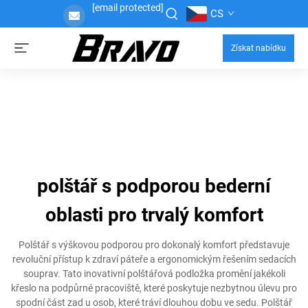
[email protected]
CS
Získat nabídku
polštář s podporou bederní
oblasti pro trvalý komfort
Polštář s výškovou podporou pro dokonalý komfort představuje
revoluční přístup k zdraví páteře a ergonomickým řešením sedacích
souprav. Tato inovativní polštářová podložka promění jakékoli
křeslo na podpůrné pracoviště, které poskytuje nezbytnou úlevu pro
spodní část zad u osob, které tráví dlouhou dobu ve sedu. Polštář