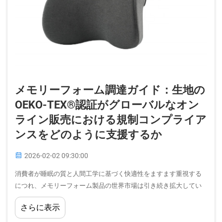
メモリーフォーム調達ガイド：生地の
OEKO-TEX®認証がグローバルなオン
ライン販売における規制コンプライア
ンスをどのように支援するか
2026-02-02 09:30:00
消費者が睡眠の質と人間工学に基づく快適性をますます重視する
につれ、メモリーフォーム製品の世界市場は引き続き拡大してい
ます。国際的な販売チャネルを確立しようとするメーカーおよび
さらに表示
流通業者にとって、自社製品を世界中で合法的に販売するための
要件を理解することは…