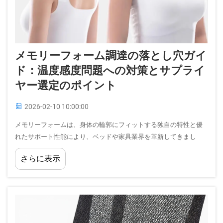
メモリーフォーム調達の落とし穴ガイ
ド：温度感度問題への対策とサプライ
ヤー選定のポイント
2026-02-10 10:00:00
メモリーフォームは、身体の輪郭にフィットする独自の特性と優
れたサポート性能により、ベッドや家具業界を革新してきまし
た。しかし、高品質なメモリーフォームを調達する際には、製品
さらに表示
品質やコスト、納期などに大きな影響を及ぼす数多くの課題が存
在します…