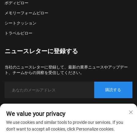
ボディピロー
メモリーフォームピロー
シートクッション
トラベルピロー
ニュースレターに登録する
当社のニュースレターに登録して、最新の業界ニュースやアップデー
ト、チームからの洞察を受信してください。
購読する
Copyright © 2026 Nantong Bulawo Home Textile Co., Ltd. Beijing All rights
We value your privacy
reserved.
プライバシーポリシー
We use cookies and similar tools to provide our services. If you
don't want to accept all cookies, click Personalize cookies.