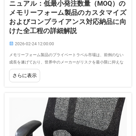
ニュアル：低最小発注数量（MOQ）の
メモリーフォーム製品のカスタマイズ
およびコンプライアンス対応納品に向
けた全工程の詳細解説
2026-02-24 12:00:00
メモリーフォーム製品のプライベートラベル市場は、前例のない
成長を遂げており、世界中のメーカーがリスクを最小限に抑えな
がら利益率を最大化する効率的な調達戦略を模索しています。メ
さらに表示
モリーフォームの複雑な特性を理解し...