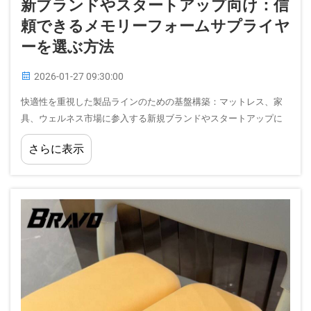
新ブランドやスタートアップ向け：信
頼できるメモリーフォームサプライヤ
ーを選ぶ方法
2026-01-27 09:30:00
快適性を重視した製品ラインのための基盤構築：マットレス、家
具、ウェルネス市場に参入する新規ブランドやスタートアップに
とって、素材選びは最も重要な初期段階の意思決定の一つです。
さらに表示
メモリーフォームは…において中心的な素材となっています。