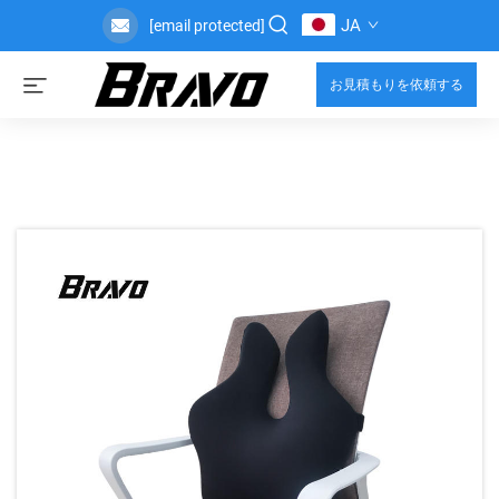
JA
[email protected]
お見積もりを依頼する