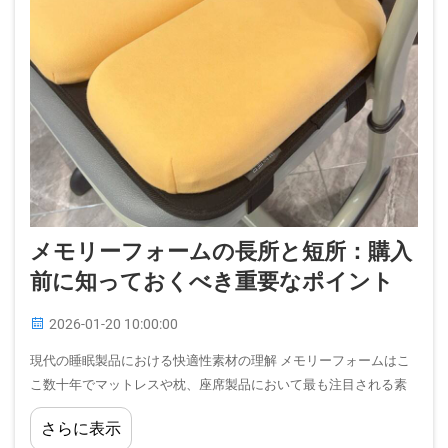
メモリーフォームの長所と短所：購入
前に知っておくべき重要なポイント
2026-01-20 10:00:00
現代の睡眠製品における快適性素材の理解 メモリーフォームはこ
こ数十年でマットレスや枕、座席製品において最も注目される素
材の一つとなっています。その独特な圧力緩和特性と体にフィッ
さらに表示
トする性質…