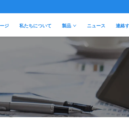
ージ
私たちについて
製品
ニュース
連絡