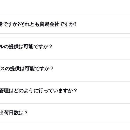
工場ですか?それとも貿易会社ですか?
ンプルの提供は可能ですか？
ービスの提供は可能ですか？
品質管理はどのように行っていますか？
と出荷日数は？