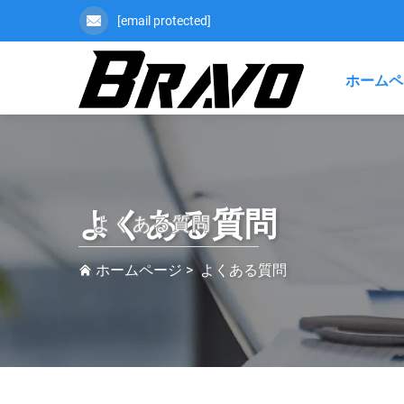
[email protected]
ホームペ
よくある質問
よくある質問
ホームページ
>
よくある質問