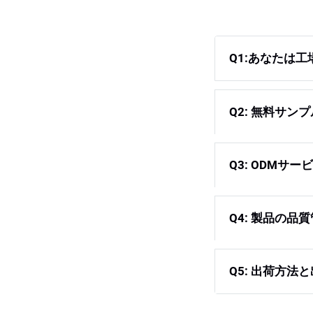
Q1:あなたは
Q2: 無料サ
Q3: ODMサ
Q4: 製品の
Q5: 出荷方法