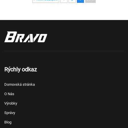
Rýchly odkaz
Domovská stránka
O Nás
Výrobky
Správy
Blog