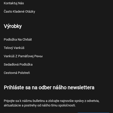
Kontaktuj Nás
Často Kladené Otázky
Výrobky
Podložka Na Chrbát
Telový Vankúš
Vankúš Z Pamäťovej Pены
Sedadlová Podložka
Cestovná Polstreň
Prihláste sa na odber nášho newslettera
Pripojte sa k nášmu bulletinu a získajte najnovšie správy z odvetvia,
aktualizácie a postrehy od nášho tímu spoločnosti.