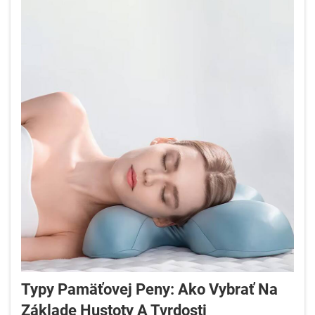
Typy Pamäťovej Peny: Ako Vybrať Na
Základe Hustoty A Tvrdosti