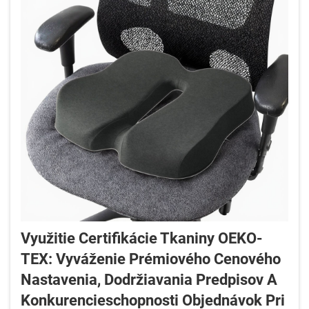
Využitie Certifikácie Tkaniny OEKO-
TEX: Vyváženie Prémiového Cenového
Nastavenia, Dodržiavania Predpisov A
Konkurencieschopnosti Objednávok Pri