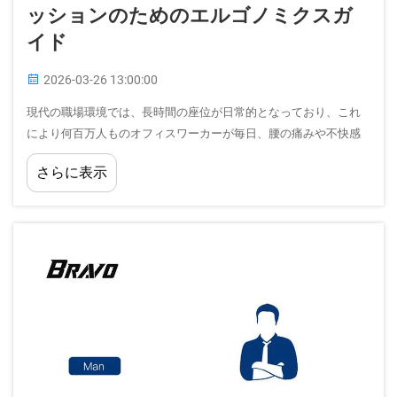
ッションのためのエルゴノミクスガ
イド
2026-03-26 13:00:00
現代の職場環境では、長時間の座位が日常的となっており、これ
により何百万人ものオフィスワーカーが毎日、腰の痛みや不快感
を経験しています。その解決策は、メモリーフォーム製ラムバー
さらに表示
ピローおよびシートクッションがどのように機能するかを理解す
ることにあります…