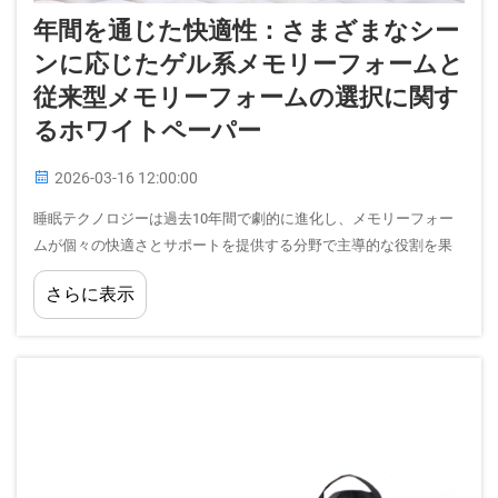
年間を通じた快適性：さまざまなシー
ンに応じたゲル系メモリーフォームと
従来型メモリーフォームの選択に関す
るホワイトペーパー
2026-03-16 12:00:00
睡眠テクノロジーは過去10年間で劇的に進化し、メモリーフォー
ムが個々の快適さとサポートを提供する分野で主導的な役割を果
たしています。今日の消費者は、就寝用マットレスやベッドパッ
さらに表示
ドなどの睡眠表面を選択する際に、基本的な…を理解することが極
めて重要です。