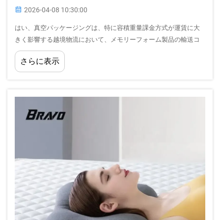
2026-04-08 10:30:00
はい、真空パッケージングは、特に容積重量課金方式が運賃に大
きく影響する越境物流において、メモリーフォーム製品の輸送コ
ストを30％以上削減することが可能です。このコスト削減効果
さらに表示
は、真空パッケージングによる体積縮小に起因します…