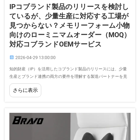
IPコブランド製品のリリースを検討し
ているが、少量生産に対応する工場が
見つからない？メモリーフォーム小物
向けのローミニマムオーダー（MOQ）
対応コブランドOEMサービス
2026-04-29 13:00:00
知的財産（IP）を活用したコブランド製品のリリースには、少量
生産とブランド連携の両方の要件を理解する製造パートナーを見
つける必要があります。多くの企業は、従来型のメモリーフォー
さらに表示
ムメーカーが、主に大量生産に特化しており、...