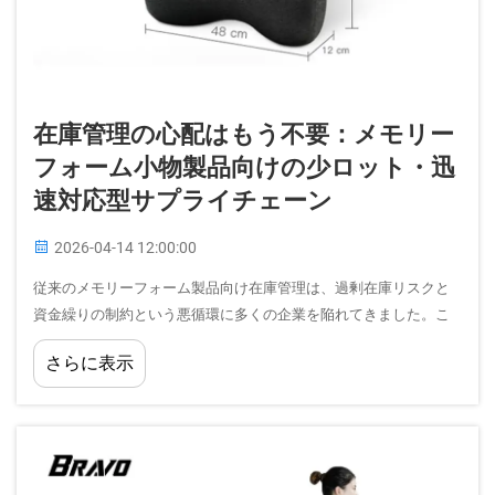
在庫管理の心配はもう不要：メモリー
フォーム小物製品向けの少ロット・迅
速対応型サプライチェーン
2026-04-14 12:00:00
従来のメモリーフォーム製品向け在庫管理は、過剰在庫リスクと
資金繰りの制約という悪循環に多くの企業を陥れてきました。こ
の課題は、特殊なメモリーフォーム小物製品を取り扱う場合にお
さらに表示
いてさらに顕著になります…