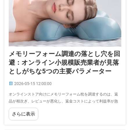
メモリーフォーム調達の落とし穴を回
避：オンライン小規模販売業者が見落
としがちな5つの主要パラメーター
2026-05-15 12:00:00
オンラインストア向けにメモリーフォーム枕を調達するのは、返
品が相次ぎ、レビューが悪化し、返金コストによって利益率が急
激に低下するまでは一見単純に思えます。睡眠関連アクセサリー
さらに表示
市場に参入する小規模セラーは、一貫して…