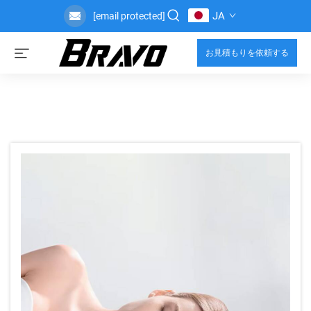
JA
[email protected]
お見積もりを依頼する