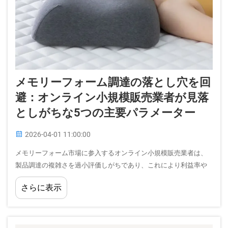
メモリーフォーム調達の落とし穴を回
避：オンライン小規模販売業者が見落
としがちな5つの主要パラメーター
2026-04-01 11:00:00
メモリーフォーム市場に参入するオンライン小規模販売業者は、
製品調達の複雑さを過小評価しがちであり、これにより利益率や
顧客満足度を大きく損なう高額なミスを招くことがあります。メ
さらに表示
モリーフォーム業界は、特有の課題を伴います…