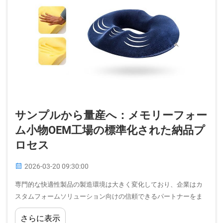
サンプルから量産へ：メモリーフォー
ム小物OEM工場の標準化された納品プ
ロセス
2026-03-20 09:30:00
専門的な快適性製品の製造環境は大きく変化しており、企業はカ
スタムフォームソリューション向けの信頼できるパートナーをま
すます求めています。メモリーフォーム小部品OEM工場は、この
さらに表示
業界の基盤として機能しています。…