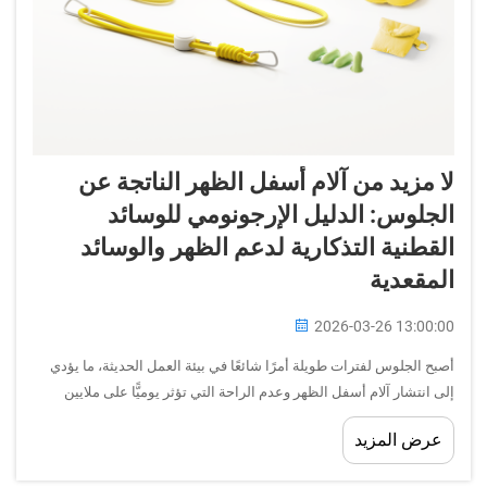
لا مزيد من آلام أسفل الظهر الناتجة عن
الجلوس: الدليل الإرجونومي للوسائد
القطنية التذكارية لدعم الظهر والوسائد
المقعدية
2026-03-26 13:00:00
أصبح الجلوس لفترات طويلة أمرًا شائعًا في بيئة العمل الحديثة، ما يؤدي
إلى انتشار آلام أسفل الظهر وعدم الراحة التي تؤثر يوميًّا على ملايين
العاملين في المكاتب. والحل يكمن في فهم كيفية مساهمة الوسائد
عرض المزيد
الداعمة لمنطقة أسفل الظهر والوسائد المقعدية المصنوعة من رغوة
الذاكرة في...