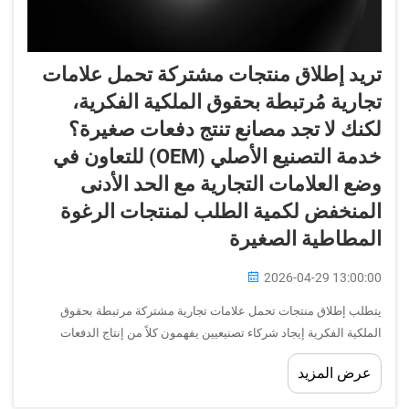
تريد إطلاق منتجات مشتركة تحمل علامات
تجارية مُرتبطة بحقوق الملكية الفكرية،
لكنك لا تجد مصانع تنتج دفعات صغيرة؟
خدمة التصنيع الأصلي (OEM) للتعاون في
وضع العلامات التجارية مع الحد الأدنى
المنخفض لكمية الطلب لمنتجات الرغوة
المطاطية الصغيرة
2026-04-29 13:00:00
يتطلب إطلاق منتجات تحمل علامات تجارية مشتركة مرتبطة بحقوق
الملكية الفكرية إيجاد شركاء تصنيعيين يفهمون كلاً من إنتاج الدفعات
الصغيرة وديناميكيات التعاون بين العلامات التجارية. ويكتشف العديد من
عرض المزيد
الشركات أن مصنّعي رغوة الذاكرة التقليديين يركّزون حصريًا...