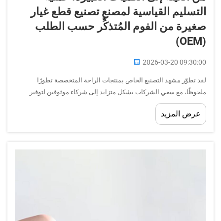
التسليم القياسية لمصنع تصنيع قطع غيار
صغيرة من الفوم المُتذكِّر حسب الطلب
(OEM)
2026-03-20 09:30:00
لقد تطوّر مشهد التصنيع الخاص بمنتجات الراحة المتخصصة تطورًا
ملحوظًا، مع سعي الشركات بشكل متزايد إلى شركاء موثوقين لتوفير
حلول رغوية مخصصة. ويمثّل مصنع قطع غيار رغوة الذاكرة حسب الطلب
عرض المزيد
(OEM) العمود الفقري لهذه الصناعة،...