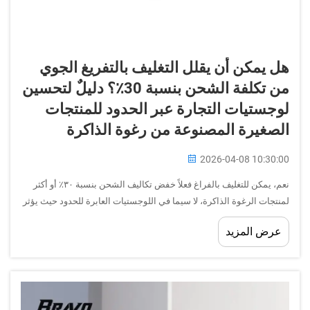
هل يمكن أن يقلل التغليف بالتفريغ الجوي
من تكلفة الشحن بنسبة 30٪؟ دليلٌ لتحسين
لوجستيات التجارة عبر الحدود للمنتجات
الصغيرة المصنوعة من رغوة الذاكرة
2026-04-08 10:30:00
نعم، يمكن للتغليف بالفراغ فعلاً خفض تكاليف الشحن بنسبة ٣٠٪ أو أكثر
لمنتجات الرغوة الذاكرة، لا سيما في اللوجستيات العابرة للحدود حيث يؤثر
نظام تسعير الوزن الحجمي تأثيراً كبيراً على نفقات الشحن. وينبع هذا
عرض المزيد
التخفيض في التكاليف من التغليف بالفراغ...