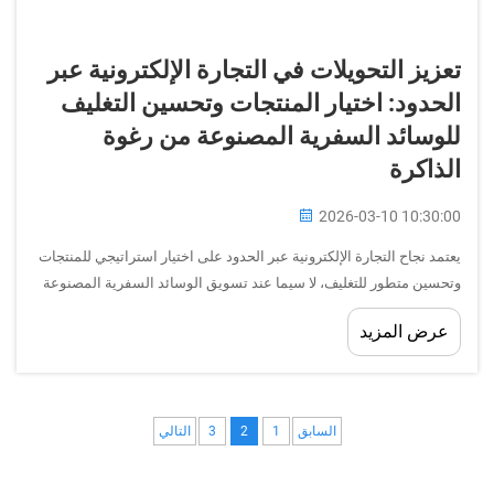
تعزيز التحويلات في التجارة الإلكترونية عبر
الحدود: اختيار المنتجات وتحسين التغليف
للوسائد السفرية المصنوعة من رغوة
الذاكرة
2026-03-10 10:30:00
يعتمد نجاح التجارة الإلكترونية عبر الحدود على اختيار استراتيجي للمنتجات
وتحسين متطور للتغليف، لا سيما عند تسويق الوسائد السفرية المصنوعة
من رغوة الذاكرة للمستهلكين الدوليين. ويستمر سوق إكسسوارات السفر
عرض المزيد
العالمي في التوسع...
السابق
1
2
3
التالي