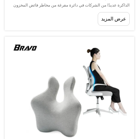
الذاكرة عديدًا من الشركات في دائرة مفرغة من مخاطر فائض المخزون
والقيود المفروضة على التدفق النقدي. ويصبح هذا التحدي أكثر وضوحًا عند
عرض المزيد
التعامل مع المنتجات الصغيرة المتخصصة المصنوعة من رغوة الذاكرة
التي...