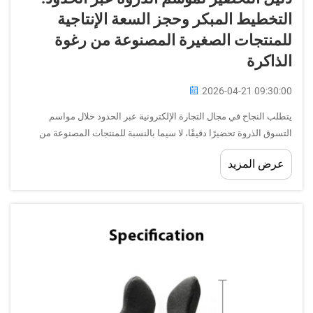
التخطيط المبكر وحجز السعة الإنتاجية
للمنتجات الصغيرة المصنوعة من رغوة
الذاكرة
2026-04-21 09:30:00
يتطلب النجاح في مجال التجارة الإلكترونية عبر الحدود خلال مواسم
التسوق الذروة تحضيرًا دقيقًا، لا سيما بالنسبة للمنتجات المصنوعة من
رغوة الذاكرة التي تتطلب اعتبارات شحن محددة وحجز سعات مقدَّمًا.
عرض المزيد
وتتطلب إدارة فعّالة لسلسلة التوريد عبر الحدود للمنتجات المصنوعة من
رغوة الذاكرة خلال موسم الذروة...