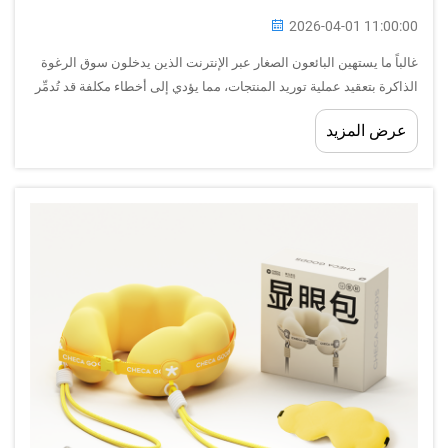
2026-04-01 11:00:00
غالباً ما يستهين البائعون الصغار عبر الإنترنت الذين يدخلون سوق الرغوة
الذاكرة بتعقيد عملية توريد المنتجات، مما يؤدي إلى أخطاء مكلفة قد تُدمِّر
هوامش الربح ورضا العملاء. وتطرح صناعة الرغوة الذاكرة تحديات فريدة...
عرض المزيد