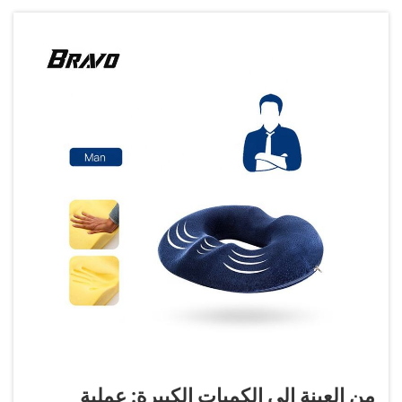
من العينة إلى الكميات الكبيرة: عملية