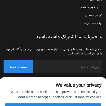
بالش فوم حافظه
کوسن صندلی
بوفه مسافرتی
به خبرنامه ما اشتراک داشته باشید
به خبرنامه ما بپیوندید تا جدیدترین اخبار صنعت، بروزرسانی‌ها و دیدگاه‌های تیم
ما در شرکت را دریافت کنید.
مشترک شوید
حق کپی‌رایت © 2026 شرکت نساجی خانگی نانتونگ بولاوو، پکینگ، تمامی
We value your privacy
حقوق محفوظ است.
سیاست حفظ حریم خصوصی
We use cookies and similar tools to provide our services. If you
don't want to accept all cookies, click Personalize cookies.