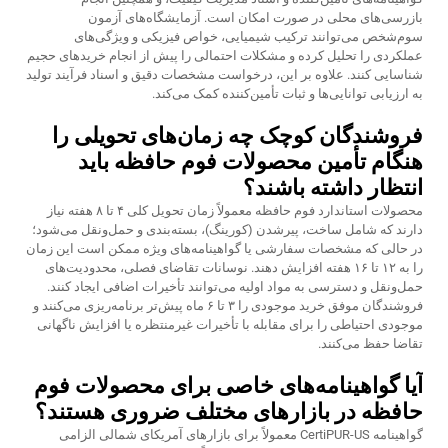
بازرسی‌های محلی در صورت امکان است. آزمایشگاه‌های آزمون
سوم‌شخص می‌توانند ترکیب شیمیایی، خواص فیزیکی و ویژگی‌های
عملکردی را تحلیل کرده و مشکلات احتمالی را پیش از انجام خریدهای حجیم
شناسایی کنند. علاوه بر این، درخواست مشخصات دقیق و اسناد فرآیند تولید
به ارزیابی توانایی‌ها و ثبات تأمین‌کننده کمک می‌کند.
فروشندگان کوچک چه زمان‌های تحویلی را
هنگام تأمین محصولات فوم حافظه باید
انتظار داشته باشند؟
محصولات استاندارد فوم حافظه معمولاً زمان تحویل کلی ۴ تا ۸ هفته نیاز
دارند که شامل ساخت، پیرشدن (کورینگ)، بسته‌بندی و حمل‌ونقل می‌شود؛
در حالی که مشخصات سفارشی یا گواهینامه‌های ویژه ممکن است این زمان
را به ۱۲ تا ۱۶ هفته افزایش دهند. نوسانات تقاضای فصلی، محدودیت‌های
حمل‌ونقل و دسترسی به مواد اولیه می‌توانند تأخیرات اضافی ایجاد کنند.
فروشندگان موفق خرید موجودی را ۳ تا ۶ ماه پیش‌تر برنامه‌ریزی می‌کنند و
موجودی احتیاطی را برای مقابله با تأخیرات غیرمنتظره یا افزایش ناگهانی
تقاضا حفظ می‌کنند.
آیا گواهینامه‌های خاصی برای محصولات فوم
حافظه در بازارهای مختلف ضروری هستند؟
گواهینامه CertiPUR-US معمولاً برای بازارهای آمریکای شمالی الزامی