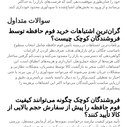
خود را چنان‌طوری موقعیت‌دهی کنند که فرصت‌های بازار را به حداکثر
برسانند و از ورود به بخش‌های اشباع‌شده با سودآوری محدود خودداری کنند.
سوالات متداول
گران‌ترین اشتباهات خرید فوم حافظه توسط
فروشندگان کوچک چیست؟
پرتلفات‌ترین اشتباهات در زمینه تأمین فوم حافظه شامل انتخاب سطوح
نامناسب چگالی برای بازارهای هدف، صرف‌نظر کردن از الزامات
گواهی‌دهی که دسترسی به بازار را مسدود می‌کنند و دست‌کم گرفتن ساختار
کلی هزینه‌ها از جمله حمل‌ونقل، انبارداری و هزینه‌های انطباق است. این
اشتباهات اغلب منجر به بازگشت کالا توسط مشتریان، مشکلات نظارتی و
مشکلات جریان نقدی می‌شوند که می‌توانند سودآوری را از بین ببرند یا حتی
اجبار به تعطیلی کسب‌وکار را به دنبال داشته باشند. برنامه‌ریزی دقیق و
ارزیابی مناسب تأمین‌کنندگان می‌تواند اکثر این اشتباهات پرهزینه را
پیشگیری کند.
فروشندگان کوچک چگونه می‌توانند کیفیت
فوم حافظه را پیش از سفارش حجم بالایی از
کالا تأیید کنند؟
تأیید موثر کیفیت نیازمند درخواست نمونه‌ها برای آزمایش مستقل، بررسی
گواهینامه‌های تأمین‌کننده و اسناد مدیریت کیفیت، و همچنین انجام