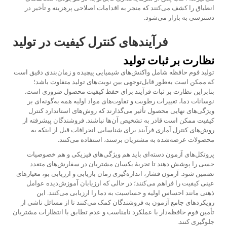
انطباق را کشف می‌کنند که منجر به اقدامات اصلاحی پرهزینه و تأخیر در
دسترسی به بازار می‌شود.
فرآیندهای کنترل کیفیت در تولید
نظارت بر ثبات تولید
تولید فوم حافظه شامل واکنش‌های شیمیایی پیچیده و زمان‌بندی دقیق است
که ممکن است به‌طور قابل‌توجهی بین نوبت‌های تولید متفاوت باشد؛
بنابراین نظارت بر ثبات فرآیند برای حفظ کیفیت محصول ضروری است.
نوسانات دما، تغییرات رطوبت و تفاوت‌های مواد اولیه همه به‌گونه‌ای بر
ویژگی‌های نهایی محصول تأثیر می‌گذارند که روش‌های استاندارد کنترل
کیفیت ممکن است قادر به تشخیص آن‌ها نباشند. فروشندگان پیشرفته از
روش‌های کنترل آماری فرآیند برای شناسایی انحرافات قبل از اینکه به
محصولات عرضه‌شده به مشتریان برسند، استفاده می‌کنند.
پروتکل‌های آزمون دسته‌ای باید هم ویژگی‌های فیزیکی و هم خصوصیات
حسی را پوشش دهند تا تجربهٔ یکسان مشتریان در سفارش‌های متعدد
تضمین شود. آزمون فشار، اندازه‌گیری زمان بازیابی و ارزیابی بو، معیارهای
عینی کیفیت را فراهم می‌کنند؛ در حالی که ارزیابان آموزش‌دیده عوامل
ذهنی مانند احساس اولیه و حساسیت به دما را ارزیابی می‌کنند. این
رویکردهای جامع آزمون به فروشندگان کمک می‌کنند تا از مسائل ناشی از
تأمین فوم حافظه‌دار با عملکرد نامناسب و عدم تطابق با انتظارات مشتریان
جلوگیری کنند.