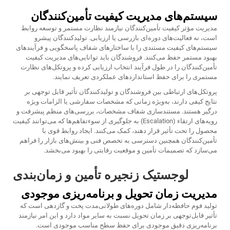
سیستم‌های مدیریت کیفیت تأمین‌کنندگان
مدیریت مؤثر کیفیت تأمین‌کنندگان نیازمند نظارت مستمر و توسعه روابط
است، نه فعالیت‌های دوره‌ای بازرسی یا ارزیابی. تولیدکنندگان پیشرو
سیستم‌های کیفیت مستندی را با ساختارهای شفاف پاسخگویی و فرآیندهای
بهبود مستمر حفظ می‌کنند. فروشندگان باید توانایی‌های مدیریت کیفیت
تأمین‌کنندگان را در طول فرآیند انتخاب ارزیابی کرده و پروتکل‌های نظارت
مستمری را برای حفظ استانداردهای عملکردی تعریف نمایند.
پروتکل‌های ارتباطی بین فروشندگان و تولیدکنندگان تأثیر قابل توجهی بر
نتایج کیفی دارند، به‌ویژه زمانی که مشخصات سفارشی یا الزامات ویژه
درگیر هستند. مستندسازی شفاف مشخصات، بررسی‌های منظم پیشرفت و
رویه‌های ارتقاء (Escalation) به جلوگیری از سوءتفاهم‌ها که می‌توانند کیفیت
محصول را تحت تأثیر قرار دهند، کمک می‌کنند. ایجاد روابط قوی با
تأمین‌کنندگان همچنین دسترسی به تخصص فنی و بینش‌های بازار را فراهم
می‌سازد که تصمیمات تأمین و موقعیت رقابتی را بهبود می‌بخشد.
لوجستیک زنجیره تأمین و زمان‌بندی
مدیریت زمان تحویل و برنامه‌ریزی موجودی
تولید فوم حافظه‌دار شامل دوره‌های طولانی‌مدت پخت و گازدهی است که
تأثیر قابل‌توجهی بر زمان تحویل نسبت به سایر مواد دارد و این امر نیازمند
برنامه‌ریزی دقیق موجودی برای حفظ سطح مناسب موجودی است.