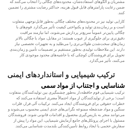
مشتریان و الگوهای استفاده‌شان، محدوده‌های چگالی را انتخاب می‌کنند که
ضمن رعایت پارامترهای قابل قبول هزینه، حداکثر رضایت مشتری را تضمین
کنند.
کارایی تولید نیز در محدوده‌های مختلف چگالی به‌طور قابل‌توجهی متفاوت
است و بر زمان‌بندی تولید و یکنواختی کیفیت تأثیر می‌گذارد. فوم‌های با
چگالی پایین‌تر عموماً سریع‌تر پردازش می‌شوند، اما نیازمند مراقبت
دقیق‌تری برای جلوگیری از عیوب هستند؛ در مقابل، مواد با چگالی بالاتر
زمان‌های سخت‌شدن طولانی‌تری را می‌طلبد و به تجهیزات تخصصی نیاز
دارند. این ملاحظات تولیدی به‌طور مستقیم بر تصمیمات تأمین و زمان‌بندی
تحویل برای فروشندگان کوچکی که با حاشیه‌های محدود موجودی کار
می‌کنند، تأثیر می‌گذارد.
ترکیب شیمیایی و استانداردهای ایمنی
شناسایی و اجتناب از مواد سمی
ترکیب شیمیایی فوم حافظه‌دار به‌طور چشمگیری بین تولیدکنندگان متفاوت
است؛ برخی از تولیدکنندگان از مواد احتمالاً مضری استفاده می‌کنند که
خطرات حقوقی برای فروشندگان ایجاد می‌کنند. ترکیبات آلی فرار، فلزات
سنگین و مواد ضدشعله ممنوعه نگرانی‌های جدی ایمنی محسوب می‌شوند و
می‌توانند منجر به بازپس‌گیری محصول و اقدامات قانونی شوند. فروشندگان
مسئول با اجرای پروتکل‌های جامع آزمایش شیمیایی، این مواد را پیش از
سفارش حجمی یا ایجاد روابط تأمین‌کنندگی بلندمدت شناسایی می‌کنند.