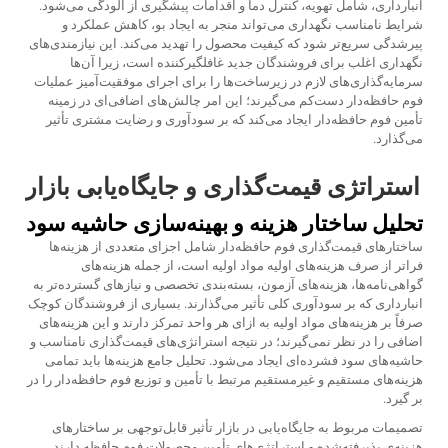
انبارداری، شامل تهویه، کنترل دما و اقدامات پیشگیری از آلودگی می‌شود.
شرایط نامناسب نگهداری می‌تواند منجر به ایجاد بو، کاهش عملکرد و
پیرشدگی سریع‌تر شود که کیفیت محصول را تهدید می‌کند. این نیازمندی‌های
نگهداری اغلب برای فروشندگان جدید غافلگیرکننده است، زیرا آن‌ها
سرمایه‌گذاری‌های لازم در زیرساخت‌ها را برای اجرای موفقیت‌آمیز عملیات
فوم حافظه‌دار دست‌کم می‌گیرند؛ این امر چالش‌های اضافی‌ای در زمینه
تأمین فوم حافظه‌دار ایجاد می‌کند که بر سودآوری و رضایت مشتری تأثیر
می‌گذارد.
استراتژی قیمت‌گذاری و جایگاه‌یابی بازار
تحلیل ساختار هزینه و بهینه‌سازی حاشیه سود
ساختارهای قیمت‌گذاری فوم حافظه‌دار شامل اجزای متعددی از هزینه‌ها
فراتر از صرف هزینه‌های اولیه مواد اولیه است، از جمله هزینه‌های
گواهی‌نامه‌ها، هزینه‌های آزمون، بسته‌بندی تخصصی و نیازهای گسترده‌تر به
انبارداری که بر سودآوری کلی تأثیر می‌گذارند. بسیاری از فروشندگان کوچک
صرفاً بر هزینه‌های مواد اولیه به ازای هر واحد تمرکز دارند و این هزینه‌های
اضافی را در نظر نمی‌گیرند؛ در نتیجه استراتژی‌های قیمت‌گذاری نامناسب و
حاشیه‌های سود فشرده‌ای ایجاد می‌شود. تحلیل جامع هزینه‌ها باید تمامی
هزینه‌های مستقیم و غیرمستقیم مرتبط با تأمین و توزیع فوم حافظه‌دار را در
بر گیرد.
تصمیمات مربوط به جایگاه‌یابی در بازار تأثیر قابل‌توجهی بر ساختارهای
هزینه‌ی پذیرفته‌شده و استراتژی‌های تأمین محصولات فوم حافظه دارند.