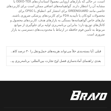
است، در حالی که بازارهای اروپایی معمولاً استانداردهای OEKO-TEX یا
مشابه آن را انتظار دارند. گواهینامه‌های اضافی ممکن است برای کاربردهای
خاصی مانند GREENGUARD برای انتشار کم، انطباق با CPSC برای
محصولات کودکان یا تأییدیه FDA برای کاربردهای پزشکی ضروری باشند.
نیازهای خاص گواهینامه‌ها بستگی به بازارهای هدف، کاربردهای محصول و
کانال‌های توزیع دارد؛ بنابراین برنامه‌ریزی اولیه برای جلوگیری از موانع
مربوط به تأمین فوم حافظه در ارتباط با محدودیت‌های دسترسی به بازار
ضروری است.
قبلی :
آیا بسته‌بندی خلأ می‌تواند هزینه‌های حمل‌ونقل را ۳۰ درصد کاهش دهد؟ راهنمای بهینه‌سازی لجستیک بین‌المللی برای محصولات کوچک فوم حافظه‌دار
بعدی :
راهنمای آماده‌سازی فصل اوج تجارت بین‌المللی: برنامه‌ریزی پیش‌رو و رزرو ظرفیت برای محصولات کوچک فوم حافظه‌دار