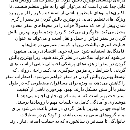
قابل جدا شدن است که می‌توان آنها را به طور منظم شست، تا
باکتری‌ها و بوهای نامطبوع ناشی از استفاده مکرر را از بین ببرد.
ویژگی‌های تنظیم دمایی در بهترین بالش گردن در سفر از گرم
شدن بیش از حد که معمولاً خواب را در محیط‌های سفر محدود
مختل می‌کند، جلوگیری می‌کند. کاربرد چندمنظوره بهترین بالش
گردن در سفر فراتر از حمل و نقل است و می‌تواند به عنوان
حمایت کمری، بالشت زیرپا یا کوسن عمومی در هتل‌ها و
اقامتگاه‌ها استفاده شود. صرفه‌جویی اقتصادی زمانی مشهود
می‌شود که فواید سلامتی در نظر گرفته شود، زیرا بهترین بالش
گردن در سفر از هزینه‌های پزشکی احتمالی ناشی از آسیب‌های
گردنی یا شرایط درد مزمن جلوگیری می‌کند. راحتی روانی که
توسط بهترین بالش گردن در سفر فراهم می‌شود، اضطراب سفر
را کاهش می‌دهد، به ویژه برای مسافران مضطربی که در طول
سفر با آرامش مشکل دارند. بهبود بهره‌وری ناشی از کیفیت
استراحت بهتر است که به مسافران تجاری اجازه می‌دهد با
هوشیاری و آمادگی کامل به جلسات مهم یا رویدادها برسند.
جذابیت جهانی بهترین بالش گردن در سفر باعث می‌شود برای
تمام گروه‌های سنی مناسب باشد، از کودکان در تعطیلات
خانوادگی تا مسافران سالخورده که به حمایت اضافی نیاز دارند.