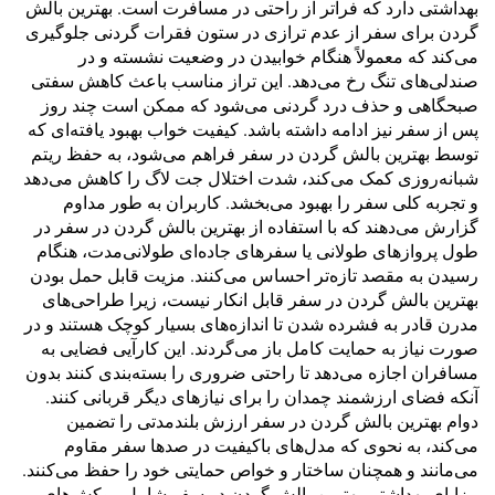
بهداشتی دارد که فراتر از راحتی در مسافرت است. بهترین بالش
گردن برای سفر از عدم ترازی در ستون فقرات گردنی جلوگیری
می‌کند که معمولاً هنگام خوابیدن در وضعیت نشسته و در
صندلی‌های تنگ رخ می‌دهد. این تراز مناسب باعث کاهش سفتی
صبحگاهی و حذف درد گردنی می‌شود که ممکن است چند روز
پس از سفر نیز ادامه داشته باشد. کیفیت خواب بهبود یافته‌ای که
توسط بهترین بالش گردن در سفر فراهم می‌شود، به حفظ ریتم
شبانه‌روزی کمک می‌کند، شدت اختلال جت لاگ را کاهش می‌دهد
و تجربه کلی سفر را بهبود می‌بخشد. کاربران به طور مداوم
گزارش می‌دهند که با استفاده از بهترین بالش گردن در سفر در
طول پروازهای طولانی یا سفرهای جاده‌ای طولانی‌مدت، هنگام
رسیدن به مقصد تازه‌تر احساس می‌کنند. مزیت قابل حمل بودن
بهترین بالش گردن در سفر قابل انکار نیست، زیرا طراحی‌های
مدرن قادر به فشرده شدن تا اندازه‌های بسیار کوچک هستند و در
صورت نیاز به حمایت کامل باز می‌گردند. این کارآیی فضایی به
مسافران اجازه می‌دهد تا راحتی ضروری را بسته‌بندی کنند بدون
آنکه فضای ارزشمند چمدان را برای نیازهای دیگر قربانی کنند.
دوام بهترین بالش گردن در سفر ارزش بلندمدتی را تضمین
می‌کند، به نحوی که مدل‌های باکیفیت در صدها سفر مقاوم
می‌مانند و همچنان ساختار و خواص حمایتی خود را حفظ می‌کنند.
مزایای بهداشتی بهترین بالش گردن در سفر شامل روکش‌های