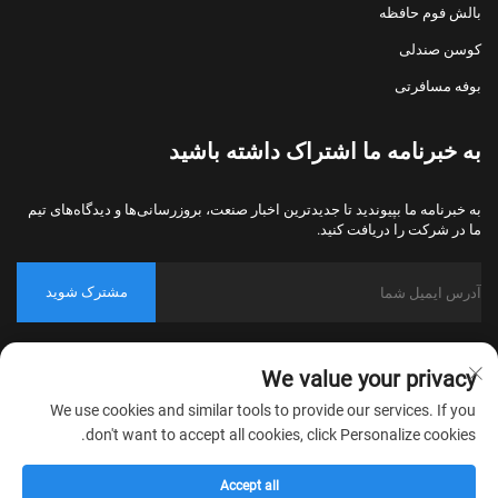
بالش فوم حافظه
کوسن صندلی
بوفه مسافرتی
به خبرنامه ما اشتراک داشته باشید
به خبرنامه ما بپیوندید تا جدیدترین اخبار صنعت، بروزرسانی‌ها و دیدگاه‌های تیم
ما در شرکت را دریافت کنید.
مشترک شوید
حق کپی‌رایت © 2026 شرکت نساجی خانگی نانتونگ بولاوو، پکینگ، تمامی
We value your privacy
حقوق محفوظ است.
سیاست حریم خصوصی
We use cookies and similar tools to provide our services. If you
don't want to accept all cookies, click Personalize cookies.
Accept all