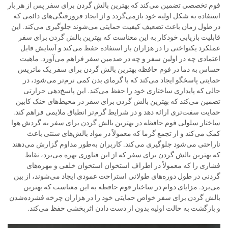
فوم تخصصی تضمین می‌کند که بهترین بالش گردن برای سفر پس از هر بار
استفاده به شکل اولیه خود بازمی‌گردد و از ایجاد فرورفتگی‌های دائمی که
در طول زمان باعث تضعیف کیفیت حمایتی می‌شوند جلوگیری می‌کند. این
قابلیت بازیابی خودکار به این معناست که بهترین بالش گردن برای سفر
عملکرد یکنواختی را در هزاران بار استفاده حفظ می‌کند و آسایش قابل
اعتمادی چه در اولین سفر و چه در صدمین سفر فراهم می‌آورد. ماهیت
حساس به دما در فوم حافظه بهترین بالش گردن برای سفر یک ماتریس
حمایتی پاسخگو ایجاد می‌کند که با گرمای بدن کمی نرم‌تر می‌شود، در
حالی که پایداری ساختاری خود را حفظ می‌کند. این پاسخ‌دهی حرارتی
تضمین می‌کند که بهترین بالش گردن برای سفر در محیط‌های خنک کابین
حمایت سفت‌تری ارائه دهد و در شرایط گرم‌تر انطباق ملایمی فراهم کند.
ساختار سلولی فوم حافظه در بهترین بالش گردن برای سفر به گردش هوا
کمک می‌کند و از تجمع گرما که معمولاً در مواد بالش‌های سنتی باعث
ناراحتی می‌شود جلوگیری می‌کند. کاربران به‌طور مداوم گزارش می‌دهند
که بهترین بالش گردن برای سفر که از این فناوری بهره می‌برد، نقاط
فشاری را که معمولاً در اطراف استخوان استخوان خلفی و مهره‌های
گردنی در طول دوره‌های طولانی استراحت عمودی ایجاد می‌شوند، از بین
می‌برد. مزایای دوام در ساختار فوم حافظه به این معناست که بهترین
بالش گردن برای سفر خواص حمایتی خود را در هزاران چرخه فشرده‌شدن
و بازگشت به حالت اولیه بدون از دست دادن اثربخشی حفظ می‌کند.