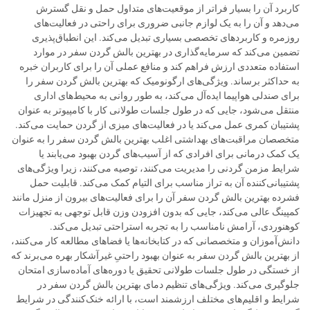
کاربرد آن را بسیار فراتر از موقعیت‌های متداول حمل و نقل گسترش
می‌دهد و آن را به یک لوازم جانبی ضروری برای راحتی در فعالیت‌های
روزمره و کاربردهای تخصصی بسیاری تبدیل می‌کند. این انطباق‌پذیری
تضمین می‌کند که سرمایه‌گذاری در بهترین بالش گردن سفر در موارد
استفاده متعددی ارزش فراهم کند و منافع عملی آن را برای کاربران خبره
به حداکثر برساند. ویژگی‌های ارگونومیک که بهترین بالش گردن سفر را
برای صندلی هواپیما ایده‌آل می‌کند، به طور روانی به محیط‌های اداری
منتقل می‌شود، جایی که در طول جلسات طولانی کار با کامپیوتر به عنوان
پشتیبان کمری عمل می‌کند یا در فعالیت‌های میزی از گردن حمایت می‌کند.
متخصصان مراقبت‌های بهداشتی اغلب بهترین بالش گردن سفر را به عنوان
یک کمک درمانی برای افرادی که از آسیب‌های گردن بهبود می‌یابند یا
شرایط مزمن گردنی را مدیریت می‌کنند، توصیه می‌کنند، زیرا ویژگی‌های
پشتیبانی‌کننده آن به تراز مناسب برای التیام کمک می‌کند. قابلیت حمل
فشرده بهترین بالش گردن سفر آن را برای فعالیت‌های بیرون از منزل مانند
کمپینگ عالی می‌کند، جایی که بدون افزودن وزن قابل توجهی به تجهیزات
کوهنوردی، آرامش نامناسب را به تجربه استراحتی تبدیل می‌کند.
دانش‌آموزان و متخصصانی که در کتابخانه‌ها یا فضاهای مطالعه کار می‌کنند،
از بهترین بالش گردن سفر به عنوان بهبود راحتیِ غیرآشکار بهره می‌برند که
از خستگی در طول جلسات طولانی تحقیق یا دوره‌های آماده‌سازی امتحان
جلوگیری می‌کند. ویژگی‌های تنظیم دمای بهترین بالش گردن سفر در
شرایط و اقلیم‌های مختلف ارزشمند است، با ارائه خنک‌کنندگی در شرایط