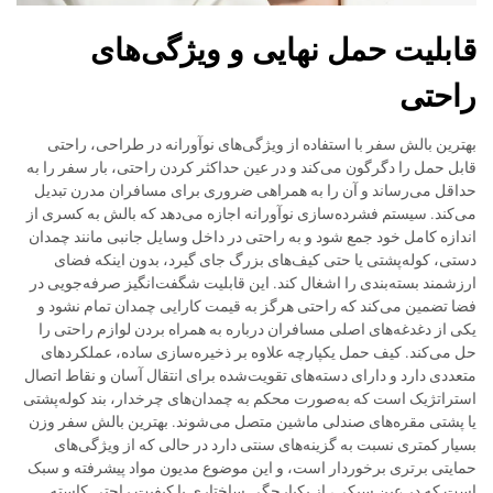
قابلیت حمل نهایی و ویژگی‌های
راحتی
بهترین بالش سفر با استفاده از ویژگی‌های نوآورانه در طراحی، راحتی
قابل حمل را دگرگون می‌کند و در عین حداکثر کردن راحتی، بار سفر را به
حداقل می‌رساند و آن را به همراهی ضروری برای مسافران مدرن تبدیل
می‌کند. سیستم فشرده‌سازی نوآورانه اجازه می‌دهد که بالش به کسری از
اندازه کامل خود جمع شود و به راحتی در داخل وسایل جانبی مانند چمدان
دستی، کوله‌پشتی یا حتی کیف‌های بزرگ جای گیرد، بدون اینکه فضای
ارزشمند بسته‌بندی را اشغال کند. این قابلیت شگفت‌انگیز صرفه‌جویی در
فضا تضمین می‌کند که راحتی هرگز به قیمت کارایی چمدان تمام نشود و
یکی از دغدغه‌های اصلی مسافران درباره به همراه بردن لوازم راحتی را
حل می‌کند. کیف حمل یکپارچه علاوه بر ذخیره‌سازی ساده، عملکردهای
متعددی دارد و دارای دسته‌های تقویت‌شده برای انتقال آسان و نقاط اتصال
استراتژیک است که به‌صورت محکم به چمدان‌های چرخدار، بند کوله‌پشتی
یا پشتی مقره‌های صندلی ماشین متصل می‌شوند. بهترین بالش سفر وزن
بسیار کمتری نسبت به گزینه‌های سنتی دارد در حالی که از ویژگی‌های
حمایتی برتری برخوردار است، و این موضوع مدیون مواد پیشرفته و سبک
است که در عین سبکی، از یکپارچگی ساختاری یا کیفیت راحتی کاسته