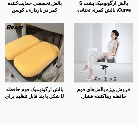
بالش ارگونومیک پشت S
بالش تخصصی حمایت‌کننده
Curve، بالش کمری تحتانی،
کمر در بارداری، کوسن
بالش تکیه‌گاه پشت صندلی
کمری، بالش کمری تحتانی
دفتر، بالش کمر B7
برای تخت، بالش کمر W2
فروش ویژه بالش‌های فوم
بالش ارگونومیک فوم حافظه
حافظه رهاکننده فشار،
U شکل با بند قابل تنظیم برای
بالش‌های ارگونومیک ارتوپدیک
صندلی مدرسه
نشیمن، بالش صندلی S3