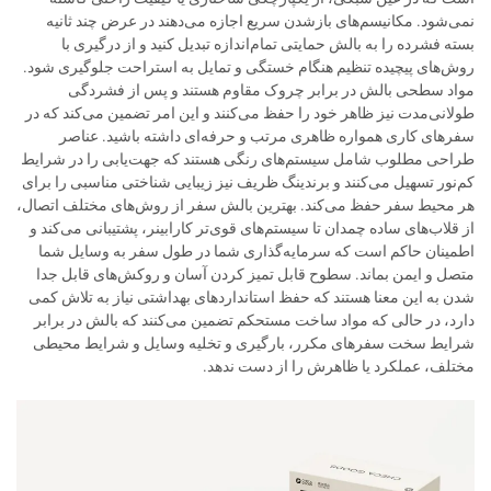
نمی‌شود. مکانیسم‌های بازشدن سریع اجازه می‌دهند در عرض چند ثانیه
بسته فشرده را به بالش حمایتی تمام‌اندازه تبدیل کنید و از درگیری با
روش‌های پیچیده تنظیم هنگام خستگی و تمایل به استراحت جلوگیری شود.
مواد سطحی بالش در برابر چروک مقاوم هستند و پس از فشردگی
طولانی‌مدت نیز ظاهر خود را حفظ می‌کنند و این امر تضمین می‌کند که در
سفرهای کاری همواره ظاهری مرتب و حرفه‌ای داشته باشید. عناصر
طراحی مطلوب شامل سیستم‌های رنگی هستند که جهت‌یابی را در شرایط
کم‌نور تسهیل می‌کنند و برندینگ ظریف نیز زیبایی شناختی مناسبی را برای
هر محیط سفر حفظ می‌کند. بهترین بالش سفر از روش‌های مختلف اتصال،
از قلاب‌های ساده چمدان تا سیستم‌های قوی‌تر کارابینر، پشتیبانی می‌کند و
اطمینان حاکم است که سرمایه‌گذاری شما در طول سفر به وسایل شما
متصل و ایمن بماند. سطوح قابل تمیز کردن آسان و روکش‌های قابل جدا
شدن به این معنا هستند که حفظ استانداردهای بهداشتی نیاز به تلاش کمی
دارد، در حالی که مواد ساخت مستحکم تضمین می‌کنند که بالش در برابر
شرایط سخت سفرهای مکرر، بارگیری و تخلیه وسایل و شرایط محیطی
مختلف، عملکرد یا ظاهرش را از دست ندهد.