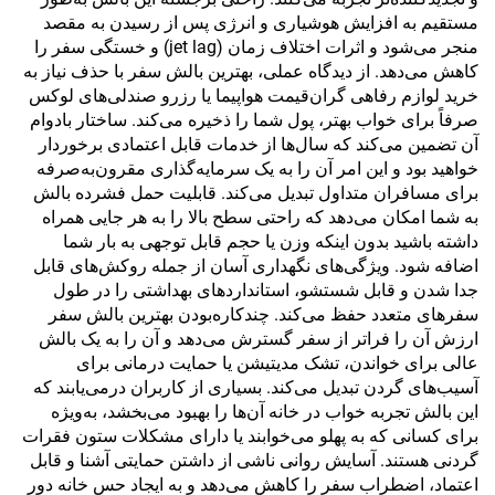
مستقیم به افزایش هوشیاری و انرژی پس از رسیدن به مقصد
منجر می‌شود و اثرات اختلاف زمان (jet lag) و خستگی سفر را
کاهش می‌دهد. از دیدگاه عملی، بهترین بالش سفر با حذف نیاز به
خرید لوازم رفاهی گران‌قیمت هواپیما یا رزرو صندلی‌های لوکس
صرفاً برای خواب بهتر، پول شما را ذخیره می‌کند. ساختار بادوام
آن تضمین می‌کند که سال‌ها از خدمات قابل اعتمادی برخوردار
خواهید بود و این امر آن را به یک سرمایه‌گذاری مقرون‌به‌صرفه
برای مسافران متداول تبدیل می‌کند. قابلیت حمل فشرده بالش
به شما امکان می‌دهد که راحتی سطح بالا را به هر جایی همراه
داشته باشید بدون اینکه وزن یا حجم قابل توجهی به بار شما
اضافه شود. ویژگی‌های نگهداری آسان از جمله روکش‌های قابل
جدا شدن و قابل شستشو، استانداردهای بهداشتی را در طول
سفرهای متعدد حفظ می‌کند. چندکاره‌بودن بهترین بالش سفر
ارزش آن را فراتر از سفر گسترش می‌دهد و آن را به یک بالش
عالی برای خواندن، تشک مدیتیشن یا حمایت درمانی برای
آسیب‌های گردن تبدیل می‌کند. بسیاری از کاربران درمی‌یابند که
این بالش تجربه خواب در خانه آن‌ها را بهبود می‌بخشد، به‌ویژه
برای کسانی که به پهلو می‌خوابند یا دارای مشکلات ستون فقرات
گردنی هستند. آسایش روانی ناشی از داشتن حمایتی آشنا و قابل
اعتماد، اضطراب سفر را کاهش می‌دهد و به ایجاد حس خانه دور