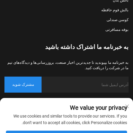
بالش بدن
بالش فوم حافظه
کوسن صندلی
بوفه مسافرتی
به خبرنامه ما اشتراک داشته باشید
به خبرنامه ما بپیوندید تا جدیدترین اخبار صنعت، بروزرسانی‌ها و دیدگاه‌های تیم
ما در شرکت را دریافت کنید.
مشترک شوید
حق کپی‌رایت © 2026 شرکت نساجی خانگی نانتونگ بولاوو، پکینگ، تمامی
We value your privacy
حقوق محفوظ است.
سیاست حریم خصوصی
We use cookies and similar tools to provide our services. If you
don't want to accept all cookies, click Personalize cookies.