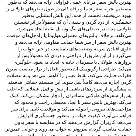
بهترین بالش سفر مزایای عملی فراوانی ارائه می‌دهد که به‌طور
مستقیم تجربه سفر شما و رفاه کلی در طول سفرهای طولانی را
بهبود می‌بخشد. نخست از همه، این بالش استثنایی به‌طور
چشمگیری از درد گردن و سفتی آن که معمولاً در اثر نشستن
طولانی مدت در صندلی‌های تنگ وسایل نقلیه ایجاد می‌شود،
می‌کاهد. برخلاف بالش‌های معمولی هواپیما یا راه‌حل‌های موقت،
بهترین بالش سفر از سر شما حمایت مداومی ارائه می‌دهد و
جلوی افتادن سر به وضعیت‌های نامناسب در حین خواب را
می‌گیرد و از این طریق از ناراحتی و دردی که معمولاً پس از
پروازهای طولانی یا سفرهای جاده‌ای ایجاد می‌شود، جلوگیری
می‌کند. طراحی ارگونومیک آن به‌طور فعال از تراز مناسب ستون
فقرات حمایت می‌کند، نقاط فشار را کاهش می‌دهد و به عضلات
گردن اجازه می‌دهد کاملاً شل شوند. این سیستم حمایتی هدفمند
به پیشگیری از سردردهای ناشی از تنش و قفل عضلانی که اغلب
پس از سفرهای طولانی مسافران را دچار مشکل می‌کند، کمک
می‌کند. بهترین بالش سفر با ایجاد محیطی راحت و محدود که
مزاحمت‌های بیرونی را بلوکه می‌کند و موقعیت ثابتی برای سر
فراهم می‌آورد، کیفیت خواب را به‌طور چشمگیری افزایش
می‌دهد. کاربران گزارش می‌دهند که در مقایسه با سفر بدون
حمایت مناسب گردن، سریع‌تر به خواب می‌روند و خوابی عمیق‌تر
و تجدیدکننده‌تر تجربه می‌کنند. راحتی برجسته این بالش به‌طور