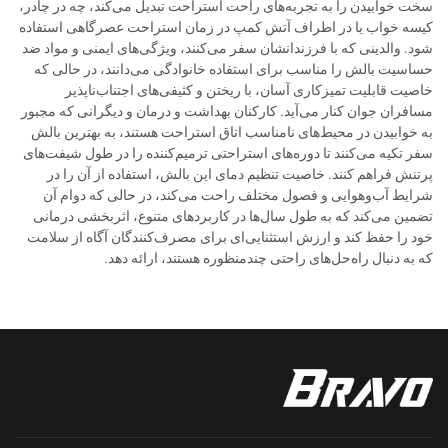
سخت خوابیدن را به تجربه‌های راحت استراحت تبدیل می‌کند، چه در چادر،
کیسه خواب یا در اطراف آتش کمپ در زمان استراحت عصرگاهی استفاده
شود. والدینی که با فرزندانشان سفر می‌کنند، ویژگی‌های ایمنی و مواد ضد
حساسیت بالش را مناسب برای استفاده خانوادگی می‌دانند، در حالی که
خاصیت قابلیت تمیزکاری آسان، با ریختن و کثیفی‌های اجتناب‌ناپذیر
مسافران جوان کنار می‌آید. کارکنان بهداشت و درمان و دیگرانی که مجبور
به خوابیدن در محیط‌های نامناسب اتاق استراحت هستند، به بهترین بالش
سفر تکیه می‌کنند تا دوره‌های استراحتی ترمیم‌کننده را در طول شیفت‌های
پرتنش فراهم کنند. خاصیت تنظیم دمای این بالش، استفاده از آن را در
شرایط آب‌وهوایی و فصول مختلف راحت می‌کند، در حالی که دوام آن
تضمین می‌کند که به طول سال‌ها در کاربردهای متنوع، اثربخشی درمانی
خود را حفظ کند و ارزش استثنایی‌ای برای مصرف‌کنندگان آگاه از سلامت
که به دنبال راه‌حل‌های راحتی چندمنظوره هستند، ارائه دهد.