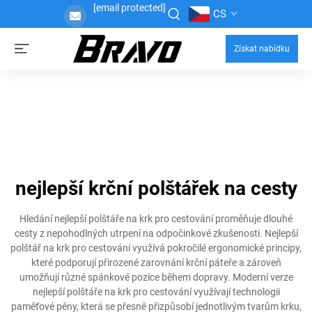
[email protected]
CS
Získat nabídku
nejlepší krční polštářek na cesty
Hledání nejlepší polštáře na krk pro cestování proměňuje dlouhé
cesty z nepohodlných utrpení na odpočinkové zkušenosti. Nejlepší
polštář na krk pro cestování využívá pokročilé ergonomické principy,
které podporují přirozené zarovnání krční páteře a zároveň
umožňují různé spánkové pozice během dopravy. Moderní verze
nejlepší polštáře na krk pro cestování využívají technologii
paměťové pěny, která se přesně přizpůsobí jednotlivým tvarům krku,