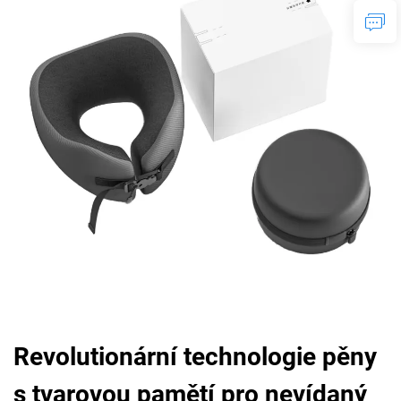
Revolutionární technologie pěny
s tvarovou pamětí pro nevídaný