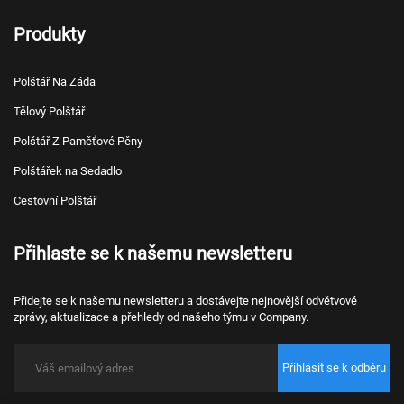
Produkty
Polštář Na Záda
Tělový Polštář
Polštář Z Paměťové Pěny
Polštářek na Sedadlo
Cestovní Polštář
Přihlaste se k našemu newsletteru
Přidejte se k našemu newsletteru a dostávejte nejnovější odvětvové
zprávy, aktualizace a přehledy od našeho týmu v Company.
Přihlásit se k odběru