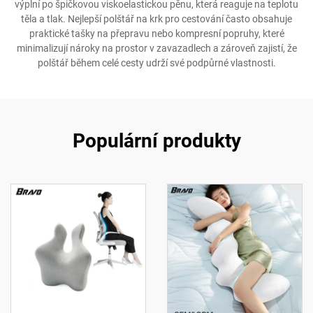
výplní po špičkovou viskoelastickou pěnu, která reaguje na teplotu
těla a tlak. Nejlepší polštář na krk pro cestování často obsahuje
praktické tašky na přepravu nebo kompresní popruhy, které
minimalizují nároky na prostor v zavazadlech a zároveň zajistí, že
polštář během celé cesty udrží své podpůrné vlastnosti.
Populární produkty