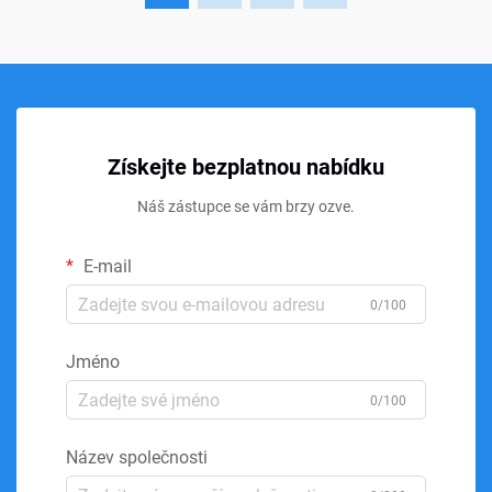
Získejte bezplatnou nabídku
Náš zástupce se vám brzy ozve.
E-mail
0/100
Jméno
0/100
Název společnosti