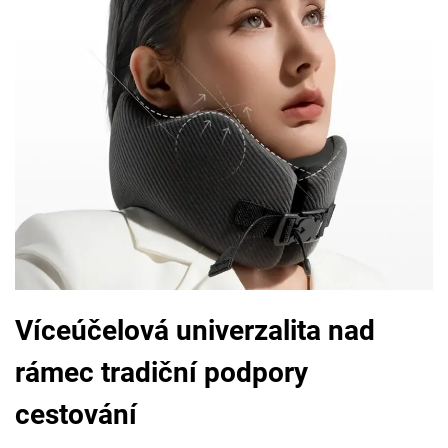
Víceúčelová univerzalita nad
rámec tradiční podpory
cestování