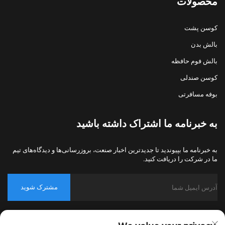
محصولات
کوسن پشت
بالش بدن
بالش فوم حافظه
کوسن صندلی
بوفه مسافرتی
به خبرنامه ما اشتراک داشته باشید
به خبرنامه ما بپیوندید تا جدیدترین اخبار صنعت، بروزرسانی‌ها و دیدگاه‌های تیم
ما در شرکت را دریافت کنید.
مشترک شوید
حق کپی‌رایت © 2026 شرکت نساجی خانگی نانتونگ بولاوو، پکینگ، تمامی
حقوق محفوظ است.