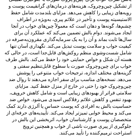
از تشکیل چین‌وچروک، هزینه‌های درمان‌های گرانقیمت پوست و
رویه‌های زیبایی را کاهش می‌دهد. مزایای بلندمدت شامل حفظ
الاستیسیته پوست و تأخیر در علائم پیری، به‌ویژه در اطراف
چشم‌ها، گونه‌ها و دهان است که معمولاً چین‌های خواب در آنجا
ایجاد می‌شوند. دوام بالش تضمین می‌کند که عملکرد آن برای
سال‌ها ثابت بماند و آن را به یک سرمایه‌گذاری مقرون‌به‌صرفه در
کیفیت خواب و سلامت پوست تبدیل می‌کند. نگهداری آسان تنها
شامل شست‌وشوی منظم روکش‌های قابل‌جدا است، در حالی که
هسته آن شکل و خواص حمایتی خود را حفظ می‌کند. بالش طرف
خواب برای چین‌وچروک صورت با سطوح قابل‌تنظیم سفتی و
گزینه‌های مختلف اندازه، ترجیحات خواب متنوعی را پوشش
می‌دهد. نسخه‌های مناسب برای سفر اجازه می‌دهند تا روال ضد
چین‌وچروک خود را حتی در خارج از منزل حفظ کنید. مزایای
سلامتی فراتر از بهبودهای زیبایی است و شامل کاهش خروپف،
بهبود تنفس و کاهش علائم رفلاکس اسیدی می‌شود. خواص ضد
حساسیت بالش به افرادی که پوست حساس یا آلرژی دارند کمک
می‌کند و محیط خوابی تمیزتر ایجاد می‌کند. تأییدیه‌های حرفه‌ای از
متخصصان پوست و کارشناسان خواب، اثربخشی این بالش در
جلوگیری از پیری صورت ناشی از خواب و همچنین ترویج
استراحت ترمیم‌کننده را تأیید می‌کنند.