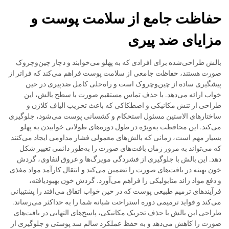
حفاظت جامع از سلامت پوست و
مزایای ضد پیری
بالش طراحی‌شده برای افرادی که به پهلو می‌خوابند و دچار چین‌وچروک
صورت هستند، حفاظت جامعی از سلامت پوست فراهم می‌کند که فراتر از
پیشگیری ساده از چین‌وچروک است و راه‌حلی کامل ضدپیری در حین
خواب ارائه می‌دهد. با حذف تماس مستقیم صورت با سطح بالش، این
طراحی از تنش مکانیکی و اصطکاکی که باعث تخریب الیاف کلاژن و
ساختارهای الاستین مسئول استحکام و کشسانی پوست می‌شود، جلوگیری
می‌کند. این محافظت به‌ویژه در طول دوره‌های طولانی خوابیدن به پهلو
بسیار مهم است، زمانی که بالش‌های معمولی فشار مداومی ایجاد می‌کنند
که می‌تواند به مرور زمان بافت‌های صورت را به‌طور دائمی تغییر شکل
دهد. این بالش با جلوگیری از فشردگی مویرگ‌ها و عروق لنفاوی، گردش
خون بهینه در بافت‌های صورت را تضمین می‌کند و انتقال کارآمد مواد مغذی
و دفع مواد زائد متابولیکی را فراهم می‌آورد. گردش خون بهبودیافته،
فرآیندهای ترمیم طبیعی پوست که در حین خواب اتفاق می‌افتد را پشتیبانی
می‌کند و فواید ترمیمی دوره استراحت شبانه شما را به حداکثر می‌رساند.
طراحی این بالش با حذف تحریک مکانیکی، پاسخ‌های التهابی در بافت‌های
صورت را کاهش می‌دهد و به حفظ عملکرد سالم سد پوستی و جلوگیری از