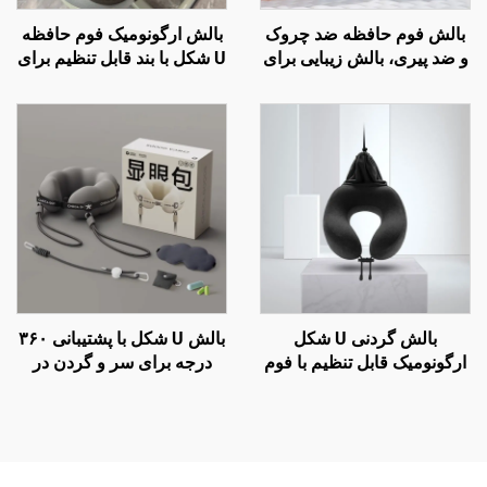
بالش فوم حافظه ضد چروک
بالش ارگونومیک فوم حافظه
و ضد پیری، بالش زیبایی برای
U شکل با بند قابل تنظیم برای
خواب جانبی و حمایت گردن،
صندلی مدرسه
بالش خواب زیبایی H14
بالش گردنی U شکل
بالش U شکل با پشتیبانی ۳۶۰
ارگونومیک قابل تنظیم با فوم
درجه برای سر و گردن در
حافظه برای سفرهای هوایی
پروازهای طولانی و سفرهای
هوایی