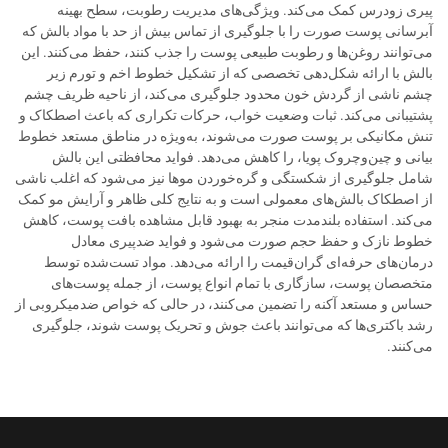
پیری زودرس کمک می‌کند. ویژگی‌های مدیریت رطوبت، سطح بهینه
آبرسانی پوست صورت را با جلوگیری از تماس بیش از حد با مواد بالش که
می‌توانند روغن‌ها و رطوبت طبیعی پوست را جذب کنند، حفظ می‌کنند. این
بالش با ارائه شکل‌دهی تخصصی که از تشکیل خطوط اخم و تورم زیر
چشم ناشی از گردش خون محدود جلوگیری می‌کند، از ناحیه ظریف چشم
پشتیبانی می‌کند. ثبات وضعیت خواب، حرکات تکراری که باعث اصطکاک و
تنش مکانیکی بر پوست صورت می‌شوند، به‌ویژه در مناطق مستعد خطوط
بیانی و چین‌وچروک پویا، را کاهش می‌دهد. فواید محافظتی این بالش
شامل جلوگیری از شکستگی و گره‌خوردن موها نیز می‌شود که اغلب ناشی
از اصطکاک بالش‌های معمولی است و به نتایج کلی ظاهر و آرایش مو کمک
می‌کند. استفاده بلندمدت منجر به بهبود قابل مشاهده بافت پوست، کاهش
خطوط نازک و حفظ حجم صورت می‌شود و فواید ضدپیری معادل
درمان‌های حرفه‌ای گران‌قیمت را ارائه می‌دهد. مواد تست‌شده توسط
متخصصان پوست، سازگاری با تمام انواع پوست، از جمله پوست‌های
حساس و مستعد آکنه را تضمین می‌کنند، در حالی که خواص ضدمیکروبی از
رشد باکتری‌ها که می‌توانند باعث جوش و تحریک پوست شوند، جلوگیری
می‌کنند.