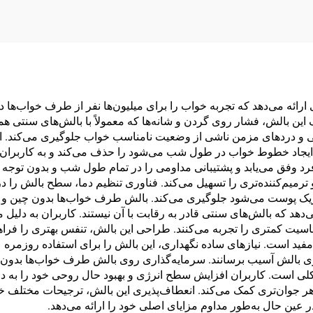
صندلی S3
ائه می‌دهد که تجربه خواب را برای میلیون‌ها نفر از طرف خواب‌ها د
ین بالش، فشار روی گردن و شانه‌ها که معمولاً با بالش‌های سنتی همر
 و دردهای مزمن ناشی از وضعیت نامناسب خواب جلوگیری می‌کند. ا
یجاد خطوط خواب در طول شب می‌شود را حذف می‌کند و به کاربران اجاز
د وفق می‌یابد و پشتیبانی مداومی را در تمام طول شب و بدون توجه به
ترمیم‌کننده‌تری را تسهیل می‌کند. فناوری تنظیم دما، سطح بالش را 
ریک پوست می‌شود جلوگیری می‌کند. بالش طرف خواب‌ها بدون چین و
دهد که بالش‌های سنتی قادر به رقابت با آن نیستند. کاربران به دلیل 
اسیت کمتری را تجربه می‌کنند. طراحی این بالش، تنفس بهتری را فراهم م
فید است. نیازهای ساده نگهداری، این بالش را برای استفاده روزمره
ری بالش آسیب برسانند. سرمایه‌گذاری روی بالش طرف خواب‌ها بدون چ
 است. کاربران افزایش سطح انرژی و بهبود حال روحی خود را به دلی
هر جوان‌تری کمک می‌کند. انعطاف‌پذیری این بالش، ترجیحات مختلف خ
ر عین حال به‌طور مداوم مزایای اصلی خود را ارائه می‌دهد.