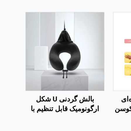
‌ای
بالش گردنی U شکل
کوسن
ارگونومیک قابل تنظیم با
صندلی
فوم حافظه برای سفرهای
هوایی