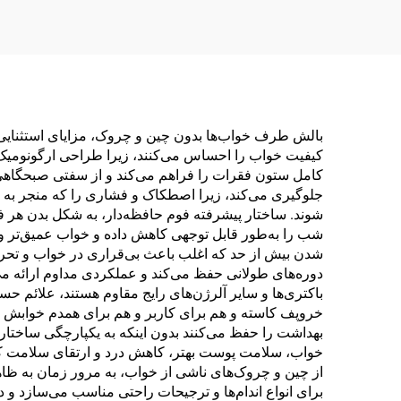
بالش طرف خواب‌ها بدون چین و چروک، مزایای استثنایی ار
کیفیت خواب را احساس می‌کنند، زیرا طراحی ارگونومیک ا
کامل ستون فقرات را فراهم می‌کند و از سفتی صبحگاهی
جلوگیری می‌کند، زیرا اصطکاک و فشاری را که منجر به ا
شوند. ساختار پیشرفته فوم حافظه‌دار، به شکل بدن هر فر
شب را به‌طور قابل توجهی کاهش داده و خواب عمیق‌تر و 
شدن بیش از حد که اغلب باعث بی‌قراری در خواب و تح
دوره‌های طولانی حفظ می‌کند و عملکردی مداوم ارائه می‌
باکتری‌ها و سایر آلرژن‌های رایج مقاوم هستند، علائم حس
خروپف کاسته و هم برای کاربر و هم برای همدم خوابش م
بهداشت را حفظ می‌کنند بدون اینکه به یکپارچگی ساختا
خواب، سلامت پوست بهتر، کاهش درد و ارتقای سلامت کلی
از چین و چروک‌های ناشی از خواب، به مرور زمان به ظا
برای انواع اندام‌ها و ترجیحات راحتی مناسب می‌سازد و د