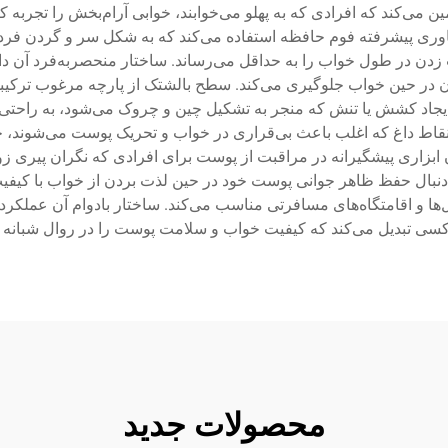
ند که افرادی که به پهلو می‌خوابند، خوابی آرام‌بخش را تجربه کنن
اوری پیشرفته فوم حافظه استفاده می‌کند که به شکل سر و گردن فرد
ت زدن در طول خواب را به حداقل می‌رساند. ساختار منحصربه‌فرد آن 
ن در حین خواب جلوگیری می‌کند. سطح بالشتک از پارچه مرغوب ترکیبی
ایجاد کشش یا تنش که منجر به تشکیل چین و چروک می‌شود، به راحتی
اد نقاط داغ که اغلب باعث بی‌قراری در خواب و تحریک پوست می‌شوند،
ن ابزاری پیشگیرانه در مراقبت از پوست برای افرادی که نگران پ
ه دنبال حفظ ظاهر جوانی پوست خود در حین لذت بردن از خواب با کیفی
ها و اقامتگاه‌های مسافرتی مناسب می‌کند. ساختار بادوام آن عملکرد ط
سی تبدیل می‌کند که کیفیت خواب و سلامت پوست را در روال شبانه خ
محصولات جدید