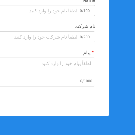
Name
0/100
نام شرکت
0/200
پیام
0/1000