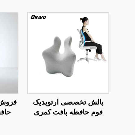
بالش تخصصی ارتوپدیک
فروش 
فوم حافظه بافت کمری
حافظ
مدل دوبل برای صندلی دفتر
بال
و ماشین، بالش کمر B2
ارتو