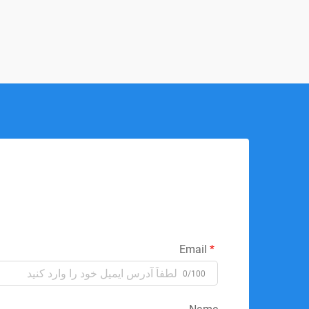
Email
0/100