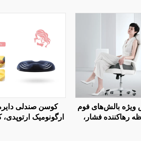
ویژه بالش‌های فوم
کوسن صندلی دایره
ه رهاکننده فشار،
ارگونومیک ارتوپدی، 
ش‌های ارگونومیک
رهایی از فشار برای 
پدیک نشیمن، بالش
اداری S4