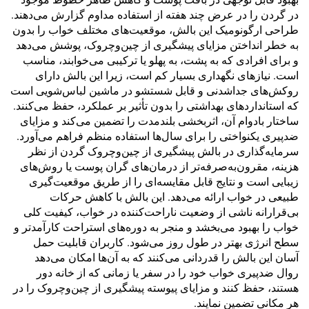
در گردن را در عرض چند هفته از استفاده مداوم گزارش می‌دهند.
طراحی ارگونومیک این بالش، موقعیت‌های مختلف خواب را بدون
به خطر انداختن مزایای پیشگیری از چین‌وچروک، پوشش می‌دهد
و برای افرادی که به پشت، به پهلو یا ترکیبی می‌خوابند، مناسب
است. نیازهای نگهداری بسیار کم است، زیرا این بالش دارای
روکش‌های جداشدنی و قابل شستشو در ماشین لباس‌شویی است
که استانداردهای بهداشتی را بدون تأثیر بر عملکرد، حفظ می‌کنند.
ساختار بادوام آن، اثربخشی بلندمدت را تضمین می‌کند و مزایای
ضدپیری یکنواختی را برای سال‌ها استفاده منظم فراهم می‌آورد.
سرمایه‌گذاری در بالش پیشگیری از چین‌وچروک گردن از نظر
هزینه، مقرون‌به‌صرفه‌تر از درمان‌های گران پوست یا روش‌های
زیبایی است و نتایج قابل مقایسه‌ای را از طریق موقعیت‌گیری
طبیعی در خواب ارائه می‌دهد. این بالش با کاهش حرکات
بی‌قرارانه ناشی از وضعیت ناراحت‌کننده در خواب، کیفیت کلی
خواب را بهبود می‌بخشد و منجر به دوره‌های استراحت کارآمدتر و
سطح انرژی بهتر در طول روز می‌شود. کاربران قابلیت حمل
آسان این بالش را قدردانی می‌کنند که به آن‌ها امکان می‌دهد
روال ضدپیری خواب خود را در سفر یا زمانی که از خانه دور
هستند، حفظ کنند و مزایای پیوسته پیشگیری از چین‌وچروک را در
هر مکانی تضمین نمایند.