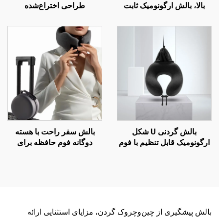
بالا، بالش ارگونومیک ثابت
طراحی اختراع‌شده
اختراع شده برای پشت
ارگونومیک منحنی‌دار برای
تحتانی، بالش کمر B11
خواب‌های جانبی، بالش
ارتوپدیک گردنی، بالش فوم
حافظه H8
بالش گردنی U شکل
بالش سفر راحت با هسته
ارگونومیک قابل تنظیم با فوم
دوگانه فوم حافظه برای
حافظه برای سفرهای هوایی
خوابیدن در هواپیما، بالش
پشتیبان گردن
بالش پیشگیری از چین‌وچروک گردن، مزایای استثنایی ارائه