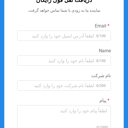
دریافت نقل قول رایگان
نماینده ما به زودی با شما تماس خواهد گرفت.
Email
0/100
Name
0/100
نام شرکت
0/200
پیام
0/1000