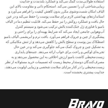
استفاده طولانی‌مدت کمک می‌کند و عملکرد بلندمدت و جذابیت
زیبایی‌شناختی آن را تضمین می‌کند. استحکام ذاتی و مقاومت بالای این
الیاف امکان شست‌وشوی مکرر بدون کاهش کیفیت را فراهم می‌آورد و
استانداردهای بهداشتی لازم برای سلامت پوست را حفظ می‌کند و در عین
حال بافت و عملکرد روکش را نیز حفظ می‌کند. قابلیت تنظیم دما در الیاف
بامبو با فناوری ژل خنک‌کننده بالش ترکیب می‌شود و سیستم کنترل
آب‌وهوایی جامعی ایجاد می‌کند که شرایط بهینه‌ای را برای راحتی و
پیشگیری از چین و چروک فراهم می‌آورد. بافت نرم و ابریشمی الیاف بامبو
اصطکاک بین پوست و سطح بالش را کاهش می‌دهد و از تنش مکانیکی که
به تشکیل چین و چروک کمک می‌کند جلوگیری می‌کند و در عین حال
تجربه‌ای لوکس و راحت برای خواب ارائه می‌دهد. جنبه‌های پایداری
زیست‌محیطی کاشت بامبو ارزش اخلاقی به این محصول می‌دهد و به
مصرف‌کنندگان دوستدار محیط زیست که تصمیمات خرید مسئولانه از نظر
زیست‌محیطی را در کنار مزایای سلامت شخصی و زیبایی اولویت می‌دهند،
جذابیت بیشتری بخشنده است.