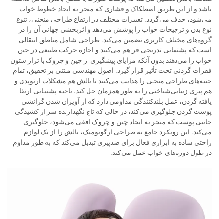
باشد و از این طریق اصطکاک و فشاری که منجر به ایجاد خطوط خواب
می‌شود، حذف می‌گردد. تغییرات مختلف در ارتفاع طراحی منحنی، تنوع
نوع بدن و ترجیحات خواب را پوشش می‌دهد و اثربخشی جهانی آن را در
گروه‌های مختلف کاربری تضمین می‌کند. طراحی شامل مناطق انتقالی
است که پشتیبانی تدریجی فراهم می‌کنند و اجازه حرکت طبیعی در حین
خواب را می‌دهند بدون آنکه مزایای پیشگیری از چین و چروک یا تراز ستون
فقرات گردنی تحت تأثیر قرار گیرد. اصول مهندسی مبتنی بر تحقیق، تمام
جنبه‌های طراحی منحنی را هدایت می‌کنند تا بالش هم مشکلات ارتوپدی و
هم پیری زیبایی‌شناختی را به طور همزمان حل کند. ناحیه پشتیبانی ارتقا
یافته گردن، عمل بلندکنندگی مداومی دارد که از آویزان شدن گرانشی
پوست گردن جلوگیری می‌کند، در حالی که تاج نگهدارنده سر از کشیدگی
جانبی پوست که منجر به ایجاد چین و چروک افقی می‌شود، جلوگیری
می‌کند. این رویکرد جامع به طراحی ارگونومیک، بالش را از یک لوازم
راحتی ساده به ابزاری فعال برای ضدپیری تبدیل می‌کند که به طور مداوم
در طول دوره‌های خواب عمل می‌کند.