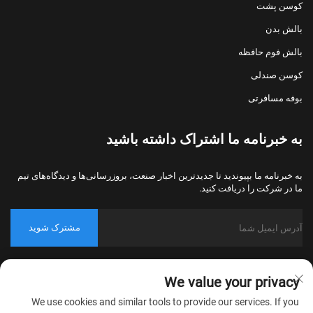
کوسن پشت
بالش بدن
بالش فوم حافظه
کوسن صندلی
بوفه مسافرتی
به خبرنامه ما اشتراک داشته باشید
به خبرنامه ما بپیوندید تا جدیدترین اخبار صنعت، بروزرسانی‌ها و دیدگاه‌های تیم
ما در شرکت را دریافت کنید.
مشترک شوید
حق کپی‌رایت © 2026 شرکت نساجی خانگی نانتونگ بولاوو، پکینگ، تمامی
We value your privacy
حقوق محفوظ است.
سیاست حریم خصوصی
We use cookies and similar tools to provide our services. If you