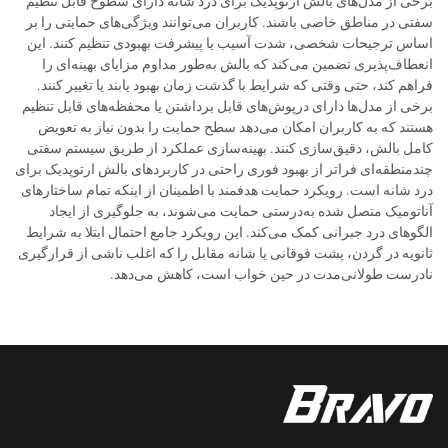
برخی از مدل‌های بالش ارتوپدیک برای درد شانه دارای سطوح قابل تنظیم
سفتی در مناطق خاصی باشند. کاربران می‌توانند ویژگی‌های حمایتی را بر
اساس ترجیحات شخصی، شدت آسیب یا پیشرفت بهبودی تنظیم کنند. این
انعطاف‌پذیری تضمین می‌کند که بالش به‌طور مداوم مزایای بهینه‌ای را
فراهم کند، حتی وقتی که شرایط با گذشت زمان بهبود یابند یا تغییر کنند.
برخی از مدل‌ها دارای درپوش‌های قابل برداشتن یا محفظه‌های قابل تنظیم
هستند که به کاربران امکان می‌دهد سطح حمایت را بدون نیاز به تعویض
کامل بالش، دقیق‌سازی کنند. بهینه‌سازی عملکرد از طریق سیستم سفتی
چندمنطقه‌ای فراتر از بهبود فوری راحتی در کاربردهای بالش ارتوپدیک برای
درد شانه است. رویکرد حمایت هدفمند با اطمینان از اینکه تمام ساختارهای
آناتومیک متصل شده به‌درستی حمایت می‌شوند، به جلوگیری از ایجاد
الگوهای درد جبرانی کمک می‌کند. این رویکرد جامع احتمال ابتلا به شرایط
ثانویه در گردن، پشت فوقانی یا شانه مقابل را که اغلب ناشی از قرارگیری
نادرست طولانی‌مدت در حین خواب است، کاهش می‌دهد.