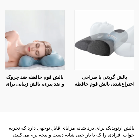
بالش تکیه‌گاه پشت صندلی
کمری، بالش کمری تحتانی
دفتر، بالش کمر B7
برای تخت، بالش کمر W2
بالش گردنی با طراحی
بالش فوم حافظه ضد چروک
اختراع‌شده، بالش فوم حافظه
و ضد پیری، بالش زیبایی برای
برای دردهای گردن، بالش
خواب جانبی و حمایت گردن،
ارگونومیک، بالش فوم حافظه
بالش خواب زیبایی H14
H10
بالش ارتوپدیک برای درد شانه مزایای قابل توجهی دارد که تجربه
خواب افرادی را که با ناراحتی شانه دست و پنجه نرم می‌کنند،