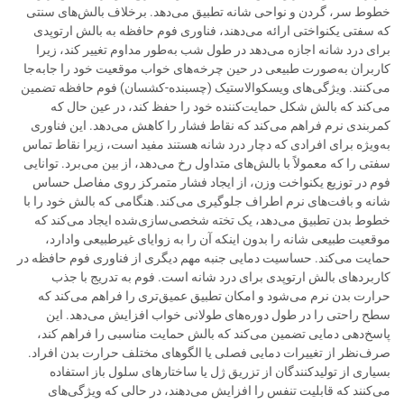
خطوط سر، گردن و نواحی شانه تطبیق می‌دهد. برخلاف بالش‌های سنتی
که سفتی یکنواختی ارائه می‌دهند، فناوری فوم حافظه به بالش ارتوپدی
برای درد شانه اجازه می‌دهد در طول شب به‌طور مداوم تغییر کند، زیرا
کاربران به‌صورت طبیعی در حین چرخه‌های خواب موقعیت خود را جابه‌جا
می‌کنند. ویژگی‌های ویسکوالاستیک (چسبنده-کشسان) فوم حافظه تضمین
می‌کند که بالش شکل حمایت‌کننده خود را حفظ کند، در عین حال که
کمربندی نرم فراهم می‌کند که نقاط فشار را کاهش می‌دهد. این فناوری
به‌ویژه برای افرادی که دچار درد شانه هستند مفید است، زیرا نقاط تماس
سفتی را که معمولاً با بالش‌های متداول رخ می‌دهد، از بین می‌برد. توانایی
فوم در توزیع یکنواخت وزن، از ایجاد فشار متمرکز روی مفاصل حساس
شانه و بافت‌های نرم اطراف جلوگیری می‌کند. هنگامی که بالش خود را با
خطوط بدن تطبیق می‌دهد، یک تخته شخصی‌سازی‌شده ایجاد می‌کند که
موقعیت طبیعی شانه را بدون اینکه آن را به زوایای غیرطبیعی وادارد،
حمایت می‌کند. حساسیت دمایی جنبه مهم دیگری از فناوری فوم حافظه در
کاربردهای بالش ارتوپدی برای درد شانه است. فوم به تدریج با جذب
حرارت بدن نرم می‌شود و امکان تطبیق عمیق‌تری را فراهم می‌کند که
سطح راحتی را در طول دوره‌های طولانی خواب افزایش می‌دهد. این
پاسخ‌دهی دمایی تضمین می‌کند که بالش حمایت مناسبی را فراهم کند،
صرف‌نظر از تغییرات دمایی فصلی یا الگوهای مختلف حرارت بدن افراد.
بسیاری از تولیدکنندگان از تزریق ژل یا ساختارهای سلول باز استفاده
می‌کنند که قابلیت تنفس را افزایش می‌دهند، در حالی که ویژگی‌های