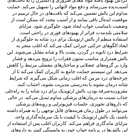
گردش بهبود یافته مواد مغذی ضروری و اکسیژن را به بافت‌های
آسیب‌دیده می‌رساند و دفع مواد التهابی را تسهیل می‌کند. حمایت
مداوم این بالش تضمین می‌کند که بافت‌های در حال ترمیم در
موقعیت ایده‌آل باقی بمانند و از آسیب مجدد که ممکن است از
وضعیت نامناسب خواب ایجاد شود، جلوگیری شود. مزایای
سلامتی بلندمدت فراتر از بهبودهای فوری در راحتی است.
استفاده منظم از بالش ارتوپدیک برای درد شانه به جلوگیری از
ایجاد الگوهای حرکتی جبرانی کمک می‌کند که اغلب منجر به
شرایط درد ثانویه در گردن، پشت بالا و شانه مقابل می‌شوند. این
بالش همترازی مناسب ستون فقرات را ترویج می‌دهد و فشار
وارد بر گروه‌های عضلانی و ساختارهای مفصلی مرتبط را کاهش
می‌دهد. این سیستم حمایت جامع به کاربران کمک می‌کند تا از
چرخه‌های درد مزمن که اغلب زمانی شکل می‌گیرند که شرایط
شانه درمان نشوند یا به‌درستی مدیریت نشوند، اجتناب کنند.
مقرون‌به‌صرفه بودن، بالش ارتوپدیک برای درد شانه را به راه‌حلی
جذاب نسبت به درمان‌های پزشکی مداوم تبدیل می‌کند. در حالی
که داروهای تجویزی، جلسات فیزیوتراپی و رویه‌های پزشکی
می‌توانند در طول زمان هزینه‌های قابل توجهی را به همراه داشته
باشند، یک بالش ارتوپدیک با کیفیت با یک سرمایه‌گذاری واحد،
مزایای ماندگاری فراهم می‌کند. کاربران اغلب پس از استفاده از
این بالش‌ها در برنامه خواب خود، به وابستگی کمتر به داروهای