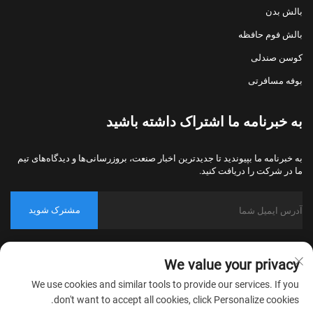
بالش بدن
بالش فوم حافظه
کوسن صندلی
بوفه مسافرتی
به خبرنامه ما اشتراک داشته باشید
به خبرنامه ما بپیوندید تا جدیدترین اخبار صنعت، بروزرسانی‌ها و دیدگاه‌های تیم
ما در شرکت را دریافت کنید.
مشترک شوید
حق کپی‌رایت © 2026 شرکت نساجی خانگی نانتونگ بولاوو، پکینگ، تمامی
We value your privacy
حقوق محفوظ است.
سیاست حریم خصوصی
We use cookies and similar tools to provide our services. If you
don't want to accept all cookies, click Personalize cookies.