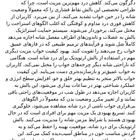
دگرگون می‌کند. کاهش درد مهم‌ترین مزیت است، چرا که
طراحی تخصصی این بالش نقاط فشاری را که معمولاً وضعیت
شانه را در حین خواب تشدید می‌کنند، از بین می‌برد. کاربران از
کاهش فوری درد مداوم و کوفتگی که اغلب الگوهای استراحت را
مختل می‌کند، برخوردار می‌شوند. سیستم حمایت استراتژیک
بالش به عضلات و تاندون‌های اطراف مفصل شانه اجازه می‌دهد
کاملاً شل شوند و فرآیندهای ترمیم طبیعی که در فازهای عمیق
خواب رخ می‌دهند را تقویت کنند. بهبود کیفیت خواب مزیت دیگری
مهم در استفاده از بالش ارتوپدیک برای درد شانه است. هنگامی
که ناراحتی شانه دیگر چرخه‌های خواب را مختل نمی‌کند، کاربران
به خواب عمیق‌تر و بازسازنده‌تری دست می‌یابند. این کیفیت
خواب بالاتر منجر به تنظیم بهتر خلق و خو، افزایش سطح انرژی و
عملکرد شناختی بهتر در ساعات بیداری می‌شود. این بالش به
کاربران اجازه می‌دهد در طول شب در موقعیت‌های راحتی باقی
بمانند و از تغییر مکرر وضعیت بدن که معمولاً در الگوهای
بی‌قراری خواب ناشی از درد شانه مشاهده می‌شود، جلوگیری
کنند. تسریع بهبودی یک مزیت مهم برای افرادی است که در حال
بهبودی هستند یا شرایط مزمن شانه را مدیریت می‌کنند. بالش
ارتوپدیک برای درد شانه، موقعیت بهینه را حفظ می‌کند و به
گردش مناسب خون در مناطق آسیب‌دیده کمک می‌کند. این