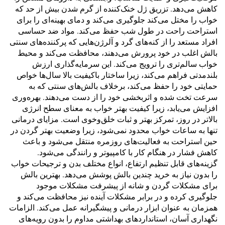
کاهش می‌دهد. تزریق ژل خنک‌کننده از گرم شدن بیش از حد که
خواب را مختل می‌کند جلوگیری می‌کند و دمای بهینه‌ای را برای
استراحت راحت در طول شب حفظ می‌کند. مواد ضد حساسی
افراد مستعد را از کنه‌های گرد و آلرژن‌هایی که پرکننده‌های سنتی
بالش اغلب در خود پرورش می‌دهند، محافظت می‌کند و محیط
خواب سالم‌تری را ترویج می‌کند. این سرمایه‌گذاری ارزش
بلندمدتی فراهم می‌کند، زیرا ساختار باکیفیت بالا سال‌ها خواص
حمایتی خود را حفظ می‌کند، برخلاف بالش‌های سنتی که به
سرعت تخت شده و اثربخشی خود را از دست می‌دهند. بهره‌وری
افزایش می‌یابد، زیرا کیفیت بهتر خواب به معنای سطح انرژی
بالاتر در روز، تمرکز بهتر و ثبات خلق‌وخوی است. مزایای درمانی
تنها به ساعات خواب محدود نمی‌شود، زیرا وضعیت بهتر گردن در
حین استراحت به فعالیت‌های روزمره منتقل می‌شود و باعث
کاهش فشار در هنگام کار با کامپیوتر و رانندگی می‌شود.
گزینه‌های قابل تنظیم ارتفاع، انواع مختلف بدن و ترجیحات خواب
را بدون نیاز به خرید چندین بالش پوشش می‌دهد. بهترین بالش
برای مشکلات گردن و شانه از پیشرفت مشکلات موجود
جلوگیری کرده و در برابر مشکلات آینده نیز محافظت می‌کند و
همزمان به عنوان ابزار درمانی و پیشگیرانه عمل می‌کند. الزامات
نگهداری آسان، استانداردهای بهداشتی مداوم را بدون رویه‌های