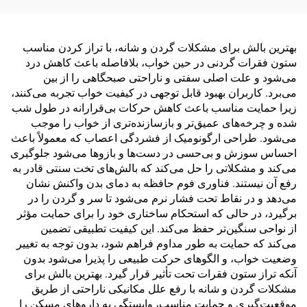
بهترین بالش برای مشکلات گردن و شانه، با تراز کردن مناسب
ستون فقرات گردنی در حین خواب، بلافاصله باعث کاهش درد
می‌شود و علت اصلی سفتی و ناراحتی صبحگاهی را از بین
می‌برد. کاربران بهبود قابل توجهی در کیفیت خواب تجربه می‌کنند،
زیرا حمایت مناسب باعث کاهش حرکات بی‌قرارانه در طول شب
شده و چرخه‌های عمیق‌تر و بازسازنده‌تری از خواب را موجب
می‌شود. طراحی ارگونومیک از فشردگی اعصاب که معمولاً باعث
احساس سوزش و بی‌حسی در دست‌ها و بازوها می‌شود جلوگیری
می‌کند و مشکلاتی را حل می‌کند که بالش‌های تخت سنتی قادر به
رفع آن نیستند. فناوری فوم حافظه به دمای بدن واکنش نشان
می‌دهد و در نقاط تحت فشار نرم می‌شود تا سر و گردن را در
برگیرد، در حالی که استحکام ساختاری خود را برای حمایت مؤثر
از نواحی سنگین‌تر حفظ می‌کند. این کیفیت تطبیقی تضمین
می‌کند که حمایت به طور مداوم فراهم شود، بدون توجه به تغییر
وضعیت خواب، و الگوهای حرکت طبیعی را پذیرا می‌شود بدون
آنکه تراز ستون فقرات تحت تأثیر قرار گیرد. بهترین بالش برای
مشکلات گردن و شانه با رفع علل مکانیکی ناراحتی از طریق
موقعیت‌گیری و حمایت مناسب، وابستگی به داروهای مسکن را