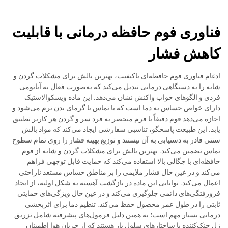
فناوری فوم حافظه درمانی با قابلیت
کاهش فشار
ادغام فناوری فوم حافظه‌ای باکیفیت، بهترین بالش برای مشکلات گردن و
شانه را به دستگاهی درمانی تبدیل می‌کند که به‌صورت فعال به آناتومی
فردی و الگوهای خواب واکنش نشان می‌دهد. این ماده ویسکوالاستیک
دارای خواص حساس به دما است که با تماس با گرمای بدن نرم می‌شود و
اجازه می‌دهد فوم دقیقاً با فرم منحصر به فرد سر و گردن هر کاربر تطبیق
یابد. این طبیعت پاسخگو، تناسبی سفارشی ایجاد می‌کند که مواد بالش
سنتی قادر به دستیابی به آن نیستند و توزیع بهینه فشار را روی تمام سطوح
تماس تضمین می‌کند. بهترین بالش برای مشکلات گردن و شانه از فوم
حافظه‌ای با چگالی بالا استفاده می‌کند که حمایت قابل توجهی فراهم
می‌کند و در عین حال فشار ملایمی را بر مناطق حساس مستعد ناراحتی
اعمال می‌کند. توانایی این ماده در بازگشت آهسته به شکل اولیه، از ایجاد
فرورفتگی‌های دائمی جلوگیری می‌کند و در عین حال ویژگی‌های حمایتی
ثابتی را در طول عمر محصول حفظ می‌کند. تنظیم دما برای اثربخشی
درمانی بسیار مهم است؛ به همین دلیل فرمول‌های پیشرفته شامل تزریق
ژل خنک‌کننده یا ساختارهای سلول باز هستند که از جریان هوا اطمینان