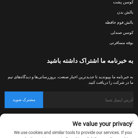
کوسن پشت
بالش بدن
بالش فوم حافظه
کوسن صندلی
بوفه مسافرتی
به خبرنامه ما اشتراک داشته باشید
به خبرنامه ما بپیوندید تا جدیدترین اخبار صنعت، بروزرسانی‌ها و دیدگاه‌های تیم
ما در شرکت را دریافت کنید.
مشترک شوید
حق کپی‌رایت © 2026 شرکت نساجی خانگی نانتونگ بولاوو، پکینگ، تمامی
We value your privacy
حقوق محفوظ است.
سیاست حریم خصوصی
We use cookies and similar tools to provide our services. If you