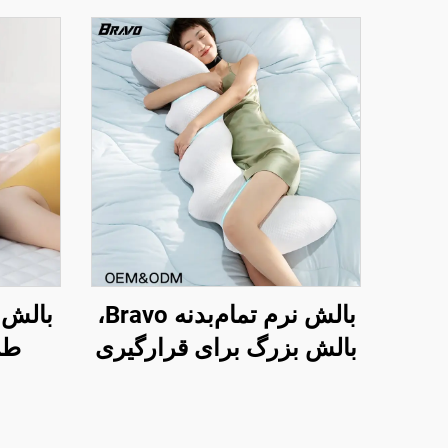
بالش نرم تمام‌بدنه Bravo،
بالش بزرگ برای قرارگیری
طر
در حالت خواب جانبی،
ارگون
بالش بارداری، بالش بدن
خواب
BP-2
ارتوپد