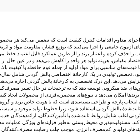
حافظه H8
جرای مداوم اقدامات کنترل کیفیت است که تضمین می‌کند هر محصول ب
های آزمون جامعی را اجرا می‌کنند که توزیع فشار، مقاومت مواد و اث
تصاد مقیاس، هزینه تولید هر واحد را کاهش می‌دهد و در عین حال از 
قیمت‌های مناسبی برای مواد اولیه از جمله فوم حافظه با کیفیت بالا، پا
شود. تخصص تولیدی در یک کارخانهٔ اختصاصی بالش گردنی شامل سال‌ها
یش می‌دهد. این درک تخصصی به کارخانهٔ بالش گردنی اجازه می‌دهد تا
‌های ضد میکروبی توسعه دهد که به ترجیحات در حال تغییر مصرف‌کنن
رندها امکان می‌دهد تا تنوع‌های منحصربه‌فردی از محصولات ایجاد کنند تا
 انتخاب پارچه و طراحی بسته‌بندی است که با هویت خاص برند و گ
ابت‌شدهٔ بالش گردنی استفاده شود، زیرا خطوط تولید موجود و سیستم‌
ردنی اغلب شامل روابط ثابت‌شده با تأمین‌کنندگان، ارائه‌دهندگان خد
ی‌کند. مسئولیت‌پذیری محیط‌زیستی به‌طور فزاینده‌ای ویژگی عملیات مد
فرآیندهای تولیدی کم‌مصرف انرژی، موجب جلب رضایت مصرف‌کنندگان