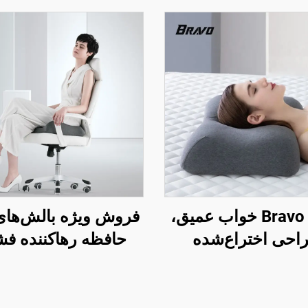
بالش Bravo خواب عمیق،
فروش ویژه بالش‌های
احی اختراع‌شده
حافظه رهاکننده فش
ومیک منحنی‌دار برای
بالش‌های ارگونوم
‌های جانبی، بالش
ارتوپدیک نشیمن، ب
یک گردنی، بالش فوم
صندلی S3