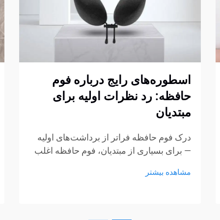
اسطوره‌های رایج درباره فوم
حافظه: رد نظرات اولیه برای
مبتدیان
درک فوم حافظه فراتر از برداشت‌های اولیه
— برای بسیاری از مبتدیان، فوم حافظه اغلب
با چند برداشت ثابت شکل‌گرفته از طریق
مشاهده بیشتر
تبلیغات، گفتگوهای غیررسمی یا تجربیات کوتاه
در نمایشگاه‌ها همراه است. این برداشت‌ها به
راحتی می‌توانند به سوءتفاهم تبدیل شوند...