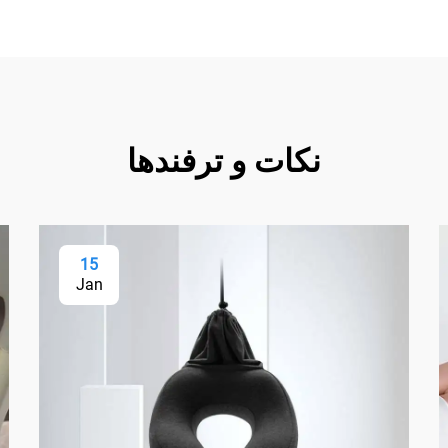
نکات و ترفندها
15
Jan