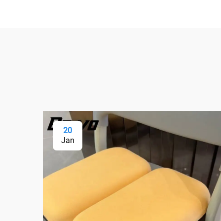
20
Jan