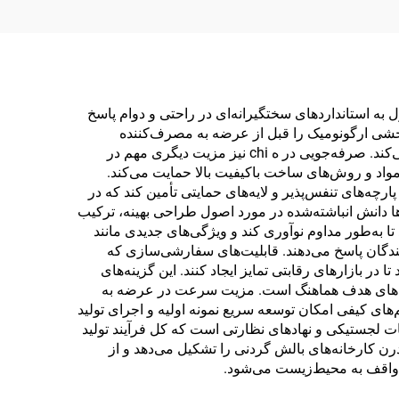
ه استانداردهای سختگیرانه‌ای در راحتی و دوام پاسخ
ربخشی ارگونومیک را قبل از عرضه به مصرف‌کننده
ارزیابی می‌کنند. این رویکرد سیستماتیک، محصولات معیوب را حذف کرده و اعتبار برند را از طریق عملکرد قابل اعتماد حفظ می‌کند. صرفه‌جویی در ه chi نیز مزیت دیگری مهم در
مواد و روش‌های ساخت باکیفیت بالا حمایت می‌کند.
رچه‌های تنفس‌پذیر و لایه‌های حمایتی تأمین کند که در
 دانش انباشته‌شده در مورد اصول طراحی بهینه، ترکیب
 به‌طور مداوم نوآوری کند و ویژگی‌های جدیدی مانند
دگان پاسخ می‌دهند. قابلیت‌های سفارشی‌سازی که
 در بازارهای رقابتی تمایز ایجاد کنند. این گزینه‌های
روه‌های هدف هماهنگ است. مزیت سرعت در عرضه به
های کیفی امکان توسعه سریع نمونه اولیه و اجرای تولید
مات لجستیکی و نهادهای نظارتی است که کل فرآیند تولید
رن کارخانه‌های بالش گردنی را تشکیل می‌دهد و از
 واقف به محیط‌زیست می‌شود.