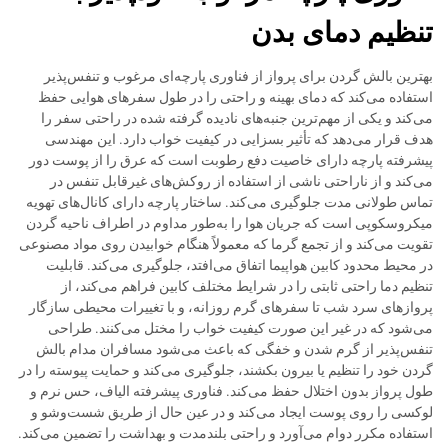
تنظیم دمای بدن
بهترین بالش گردن برای پرواز از فناوری پارچه‌ای مرغوب و تنفس‌پذیر
استفاده می‌کند که دمای بهینه و راحتی را در طول سفرهای هوایی حفظ
می‌کند و یکی از مهم‌ترین جنبه‌های نادیده گرفته شده در راحتی سفر را
هدف قرار می‌دهد که تأثیر بسزایی در کیفیت خواب دارد. این مهندسی
پیشرفته پارچه دارای خاصیت دفع رطوبت است که عرق را از پوست دور
می‌کند و از ناراحتی ناشی از استفاده از روکش‌های غیرقابل تنفس در
تماس طولانی مدت جلوگیری می‌کند. ساختار پارچه دارای کانال‌های تهویه
میکروسکوپی است که جریان هوا را به‌طور مداوم در اطراف ناحیه گردن
تقویت می‌کند و از تجمع گرما که معمولاً هنگام خوابیدن روی مواد مصنوعی
در محیط محدود کابین هواپیما اتفاق می‌افتد، جلوگیری می‌کند. قابلیت
تنظیم دما راحتی ثابتی را در شرایط مختلف کابین فراهم می‌کند، از
پروازهای سرد شب تا سفرهای گرم روزانه، و با تغییرات محیطی سازگار
می‌شود که در غیر این صورت کیفیت خواب را مختل می‌کنند. طراحی
تنفس‌پذیر از گرم شدن و خفگی که باعث می‌شود مسافران مدام بالش
گردن خود را تنظیم یا بیرون بکشند، جلوگیری می‌کند و حمایت پیوسته را در
طول پرواز بدون اختلال حفظ می‌کند. فناوری پیشرفته الیاف، حس نرم و
لوکسی را روی پوست ایجاد می‌کند و در عین حال از طریق شست‌وشو و
استفاده مکرر دوام می‌آورد و راحتی بلندمدت و بهداشت را تضمین می‌کند.