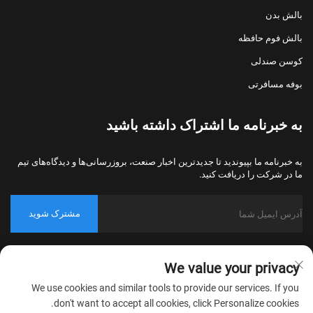
بالش بدن
بالش فوم حافظه
کوسن صندلی
بوفه مسافرتی
به خبرنامه ما اشتراک داشته باشید
به خبرنامه ما بپیوندید تا جدیدترین اخبار صنعت، بروزرسانی‌ها و دیدگاه‌های تیم
ما در شرکت را دریافت کنید.
مشترک شوید
حق کپی‌رایت © 2026 شرکت نساجی خانگی نانتونگ بولاوو، پکینگ، تمامی
We value your privacy
حقوق محفوظ است.
سیاست حریم خصوصی
We use cookies and similar tools to provide our services. If you
don't want to accept all cookies, click Personalize cookies.