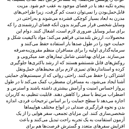
پنجره تکیه دهد یا در فضای موجود به عقب خم شود. مزیت
قابل‌حمل‌بودن را نمی‌توان دست کم گرفت، زیرا طراحی‌های
مدرن به ابعاد بسیار کوچکی فشرده می‌شوند و به‌راحتی در
وسایل شخصی قرار می‌گیرند بدون آنکه فضای ارزشمندی را که
برای سایر وسایل ضروری لازم است، اشغال کنند. دوام این
محصولات، ارزش بلندمدتی فراهم می‌کند؛ مواد باکیفیت شکل و
حمایت خود را در طول صدها بار استفاده حفظ می‌کنند و
سرمایه‌گذاری اولیه را برای مسافران منظم مقرون‌به‌صرفه
می‌سازند. مزایای بهداشتی شامل تیمارهای ضد میکروبی و
روکش‌های قابل شستشو هستند که از رشد باکتری‌ها جلوگیری
کرده و استانداردهای تمیزی لازم برای محیط‌های حمل‌ونقل
اشتراکی را حفظ می‌کنند. راحتی روانی که از سیستم‌های حمایتی
آشنا ایجاد می‌شود، به مسافران مضطرب کمک می‌کند تا در طول
پرواز احساس امنیت و آرامش بیشتری داشته باشند و استرس و
اضطراب مرتبط با سفر را کاهش دهند. قابلیت تنظیم، به کاربران
اجازه می‌دهد تا سطح حمایت را بر اساس ترجیحات فردی، اندازه
بدن و نحوه قرارگیری صندلی در انواع مختلف هواپیماها
شخصی‌سازی کنند. این مزایای تجمعی، سفر هوایی را از یک
آزمون استقامت به یک تجربه راحت تبدیل می‌کنند و باعث
افزایش سفرهای متعدد و گسترش فرصت‌ها هم برای