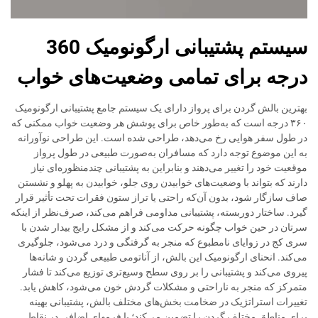
سیستم پشتیبانی ارگونومیک 360
درجه برای تمامی وضعیت‌های خواب
بهترین بالش گردن برای پرواز دارای یک سیستم جامع پشتیبانی ارگونومیک
۳۶۰ درجه است که به‌طور خاص برای پوشش هر وضعیت خواب ممکنی که
در طول سفر هوایی رخ می‌دهد، طراحی شده است. این طراحی نوآورانه
به این موضوع توجه دارد که مسافران به‌صورت طبیعی در طول پرواز
موقعیت خود را تغییر می‌دهند و بنابراین به پشتیبانی چندمنظوره‌ای نیاز
دارند که بتواند با وضعیت‌های خوابیدن روی جلو، خوابیدن به پهلو و نشستن
صاف سازگار شود، بدون آن‌که راحتی یا تراز ستون فقرات تحت تأثیر قرار
گیرد. ساختار دوربسته، پشتیبانی مداومی فراهم می‌کند، صرف‌نظر از اینکه
سرتان در حین خواب چگونه حرکت می‌کند و از مشکل رایج بیدار شدن با
سری کج در زوایای نامطبوع که منجر به گرفتگی و درد می‌شود، جلوگیری
می‌کند. انحنای ارگونومیک این بالش، از آناتومی طبیعی گردن و شانه‌ها
پیروی می‌کند و پشتیبانی را بر روی سطح وسیع‌تری توزیع می‌کند تا فشار
متمرکز که منجر به ناراحتی و مشکلات گردش خون می‌شود، کاهش یابد.
تغییرات استراتژیک در ضخامت بخش‌های مختلف بالش، پشتیبانی بهینه
برای مناطق مختلف گردن را تضمین می‌کند؛ با فرمهای اضافی در نقاط