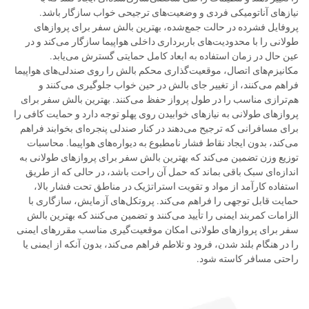
نیازهای آناتومیکی فردی و وضعیت‌های ترجیحی خواب سازگار باشد.
پروفایل فشرده در حالت جمع‌شده، بهترین بالش سفر برای پروازهای
طولانی را با محدودیت‌های باربرداری داخلی هواپیما سازگار می‌کند و در
عین حال در زمان استفاده به ابعاد کامل حمایتی گسترش می‌یابد.
مکانیزم‌های اتصال، موقعیت‌گذاری محکم بالش را روی صندلی‌های هواپیما
فراهم می‌کنند، از تغییر جای بالش در حین خواب جلوگیری می‌کنند و
هم‌ترازی مناسب را در طول پرواز حفظ می‌کنند. بهترین بالش سفر برای
پروازهای طولانی به نیازهای خوابیدن روی پهلو توجه دارد و حمایت کافی را
برای مسافرانی که ترجیح می‌دهند در کنار صندلی پنجره‌ای بخوابند فراهم
می‌کند، بدون ایجاد نقاط فشار نامطبوع به دیواره‌های هواپیما. محاسبات
توزیع وزن تضمین می‌کند که بهترین بالش سفر برای پروازهای طولانی به
اندازه‌ای سبک باقی بماند که حمل آن راحت باشد، در حالی که از طریق
استفاده کارآمد از مواد و تقویت استراتژیک در مناطق تحت فشار بالا،
حمایت قابل توجهی را فراهم می‌کند. پروتکل‌های آزمایش، سازگاری با
الزامات کمربند ایمنی را تأیید می‌کنند و تضمین می‌کنند که بهترین بالش
سفر برای پروازهای طولانی امکان موقعیت‌گیری مناسب مقررهای ایمنی
را در هنگام بلند شدن، فرود و تلاطم فراهم می‌کند، بدون آنکه از ایمنی یا
راحتی مسافر کاسته شود.