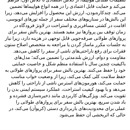
می‌کند و حمایت قابل اعتمادی را در همه انواع هواپیماها تضمین
می‌کند. چندکاره‌بودن، ارزش این محصول را افزایش می‌دهد، زیرا
این بالش‌ها در سناریوهای مختلف سفر از جمله تورهای اتوبوسی،
اقامت در کشتی مسافربری و استراحت در لاونژ فرودگاه در
زمان توقف بین پروازها نیز مفید هستند. بهترین بالش سفر برای
پروازهای طولانی صرفه‌جویی قابل توجهی در هزینه دارد، زیرا نیاز
به جلسات مکرر ماساژ گردن یا مراجعه به متخصص اصلاح ستون
فقرات برای رفع ناراحتی‌های ناشی از سفر را کاهش می‌دهد.
مقاومت و دوام، ارزش بلندمدتی را تضمین می‌کند؛ مدل‌های
باکیفیت چندین سال با استفاده منظم شکل و خاصیت حمایتی
خود را حفظ می‌کنند. بهترین بالش سفر برای پروازهای طولانی به
حفظ سلامت کلی کمک می‌کند، زیرا از وضعیت خواب مناسب
حمایت می‌کند، هورمون‌های استرس ناشی از ناراحتی را کاهش
می‌دهد و با بهبود کیفیت استراحت، عملکرد سیستم ایمنی بدن را
تقویت می‌کند. ویژگی‌های کاربردی مانند ذخیره‌سازی فشرده و
باد شدن سریع، بهترین بالش سفر برای پروازهای طولانی را
عملی برای محدودیت‌های باربرداری دستی (کریوآن) می‌کند، در
حالی که اثربخشی آن حفظ می‌شود.