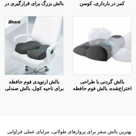
کمر در بارداری، کوسن
بالش بزرگ برای قرارگیری در
کمری، بالش کمری تحتانی
حالت خواب جانبی، بالش
برای تخت، بالش کمر W2
بارداری، بالش بدن BP-2
بالش گردنی با طراحی
بالش ارتوپدی فوم حافظه
اختراع‌شده، بالش فوم حافظه
برای ناحیه کچل، بالش صندلی
برای دردهای گردن، بالش
دفتر و ماشین برای بهبود
ارگونومیک، بالش فوم حافظه
گردش خون با فوم حافظه
H10
بهترین بالش سفر برای پروازهای طولانی، مزایای عملی فراوانی