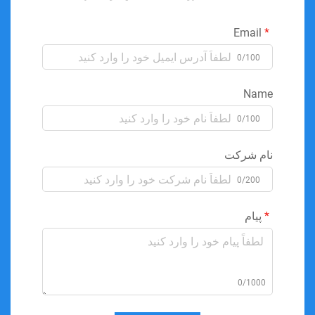
Email
0/100
Name
0/100
نام شرکت
0/200
پیام
0/1000