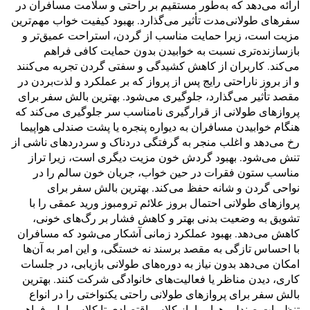
ارائه می‌دهد که به‌طور مستقیم بر راحتی و سلامت مسافران در
سفرهای طولانی‌مدت تأثیر می‌گذارد. بهبود کیفیت خواب مهم‌ترین
مزیت است، زیرا حمایت مناسب از گردن، استراحت عمیق‌تر و
بازسازنده‌تری نسبت به خوابیدن بدون حمایت کافی فراهم
می‌کند. کاربران از کاهش کشیدگی و سفتی گردن تجربه می‌کنند
و از بروز ناراحتی رایج پس از پرواز که بر عملکرد و لذت‌بردن در
مقصد تأثیر می‌گذارد، جلوگیری می‌شود. بهترین بالش سفر برای
پروازهای طولانی از قرارگیری نامناسب سر جلوگیری می‌کند که
هنگام خوابیدن مسافران به دیواره پنجره یا پشت صندلی هواپیما
رخ می‌دهد و اغلب منجر به گرفتگی دردناک و سردردهای ناشی از
تنش می‌شود. بهبود گردش خون مزیت دیگری است، زیرا تراز
مناسب ستون فقرات در حین خواب، جریان خون سالم را در
نواحی گردن و شانه حفظ می‌کند. بهترین بالش سفر برای
پروازهای طولانی احتمال بروز علائم ترومبوز ورید عمقی را با
تشویق به وضعیت بدنی بهتر و کاهش فشار بر رگ‌های خونی،
کاهش می‌دهد. بهبود عملکرد زمانی آشکار می‌شود که مسافران
با احساس تازگی به مقصد برسند نه خستگی، و این امر به آن‌ها
امکان می‌دهد بدون نیاز به دوره‌های طولانی بازیابی، در جلسات
کاری، دیدن مناظر یا فعالیت‌های خانوادگی شرکت کنند. بهترین
بالش سفر برای پروازهای طولانی راحتی یکنواختی را در انواع
تنظیمات صندلی هواپیما، از کلاس اقتصادی تا کلاس اول، فراهم