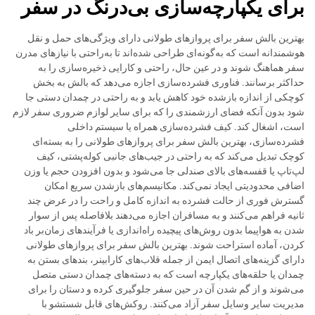
برای یکپارچه‌سازی بی‌درنگ در سفر
بهترین بالش سفر برای پروازهای طولانی دارای ویژگی‌های حمل و نقل
هوشمندانه است که به‌گونه‌ای طراحی شده‌اند تا به‌راحتی با نیازهای مدرن
سفر هماهنگ شوند و در عین حال، راحتی و کارایی ذخیره‌سازی را به
حداکثر برسانند. فناوری فشرده‌سازی اجازه می‌دهد که بالش به بخش
کوچکی از اندازه بازشده خود کاهش یابد و به راحتی در چمدان دستی جا
شود بدون آنکه فضای ارزشمندی را که برای سایر لوازم ضروری سفر لازم
است، اشغال کند. کیف فشرده‌سازی همراه یا سیستم داخلی
فشرده‌سازی، بهترین بالش سفر برای پروازهای طولانی را به بسته‌ای
کوچک تبدیل می‌کند که به راحتی در جیب‌های جانبی کوله‌پشتی، کیف
لپ‌تاپ یا قفسه‌های بالای صندلی جا می‌شود و بدون افزودن حجم یا وزن
اضافی محدودیتی ایجاد نمی‌کند. مکانیسم‌های بازشدن سریع امکان
گسترش فوری از حالت فشرده به اندازه کامل و راحت را در عرض چند
ثانیه فراهم می‌کنند و به مسافران اجازه می‌دهند بلافاصله پس از سوار
شدن به هواپیما بدون روش‌های پیچیده راه‌اندازی یا فرآیندهای زمان‌بر باد
کردن، آماده استراحت شوند. بهترین بالش سفر برای پروازهای طولانی
دارای گزینه‌های اتصال ایمن از جمله قلاب‌های کارابینر، بند‌های بستن به
چمدان یا حلقه‌های یکپارچه است که به دسته‌های چمدان دستی متصل
می‌شوند و از گم شدن آن در حین سفر جلوگیری کرده و دستان را برای
مدیریت سایر وسایل سفر آزاد می‌کنند. روکش‌های قابل شستشو با