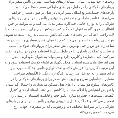
زیپ‌های جداشدنی آسان، استانداردهای بهداشتی بهترین بالش سفر برای
پروازهای طولانی را در طول دوره‌های طولانی سفر حفظ می‌کنند و
پارچه‌های خشک‌سریع امکان تمیز کردن در هتل در طول شب را فراهم
می‌آورند. عناصر طراحی چندمنظوره، بهترین بالش سفر برای پروازهای
طولانی را به لوازم جانبی چندکاره سفر تبدیل می‌کنند و می‌توانند در حین
انتظار در فرودگاه به عنوان تکیه‌گاه کمر، روکش نرم برای سطوح سخت یا
لایه راحتی اضافی در تخت‌های هتل که بالش مناسبی ندارند، استفاده شوند.
مهندسی دوام بالا تضمین می‌کند که چرخه‌های فشرده‌سازی و بازشدن به
ساختار یا خواص راحتی بهترین بالش سفر برای پروازهای طولانی آسیب
نرسانند و عملکرد پایداری را در طول سال‌ها استفاده مکرر در سفرها حفظ
می‌کنند. کیف حمل، دو کاربرد دارد و می‌تواند به عنوان نگهدارنده تلفن
همراه، سازمان‌دهنده اسناد یا محل نگهداری اشیاء کوچک استفاده شود و به
این ترتیب کاربرد را افزایش داده و تعداد لوازم جانبی جداگانه مورد نیاز
برای سفر را به حداقل می‌رساند. کدگذاری رنگی یا الگوهای طراحی
متمایز، شناسایی سریع بهترین بالش سفر برای پروازهای طولانی را در
کابین‌های شلوغ هواپیما یا اتاق‌های هتل ممکن می‌سازند و احتمال گم شدن
یا تعویض اشتباهی با اقلام مشابه را کاهش می‌دهند. استانداردهای کنترل
کیفیت، نسبت‌های فشرده‌سازی یکنواخت و قابلیت اطمینان بازشدن را
تضمین می‌کنند و عملکرد قابل پیش‌بینی بهترین بالش سفر برای پروازهای
طولانی را در شرایط مختلف دما و رطوبتی که در سفرهای جهانی رخ
می‌دهد، تضمین می‌کنند.