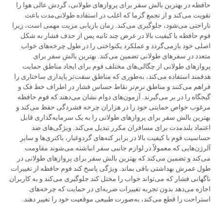
حافظه در بهترین بالش سفر برای پروازهای طولانی، گردش عالی هوا را
تقویت می‌کند و از تجمع گرما که اغلب در استفاده طولانی‌مدت باعث
ناراحتی می‌شود، جلوگیری می‌کند. زمان بازیابی مزیت مهمی است، زیرا
فوم حافظه با کیفیت بالا در عرض چند ثانیه پس از حذف فشار به شکل
اصلی خود بازمی‌گردد و عملکرد یکنواختی را در طول چرخه‌های خواب
متعدد در سفرهای طولانی تضمین می‌کند. بهترین بالش سفر برای
پروازهای طولانی از چگالی‌های مختلف فوم برای ایجاد مناطق حمایت
هدفمند استفاده می‌کند، به‌طوری که مناطق سفت‌تر پایداری ساختاری را
فراهم می‌کنند و مناطق نرم‌تر نقاط حساس فشار در اطراف خط فک و
گیجگاه را در بر می‌گیرند. آزمون‌های دوام نشان می‌دهند که فوم حافظه
مرغوب خواص حمایتی خود را در هزاران چرخه فشردگی حفظ می‌کند و
بهترین بالش سفر برای پروازهای طولانی را به یک سرمایه‌گذاری قابل
اعتماد بلندمدت برای مسافران مکرر تبدیل می‌کند. ویژگی‌های ضد
حساسیت فوم با کیفیت بالا در برابر کنه‌های گردوغبار، باکتری‌ها و سایر
آلرژن‌هایی که معمولاً در لوازم جانبی سفر انباشته می‌شوند مقاومت
می‌کند و تضمین می‌کند که بهترین بالش سفر برای پروازهای طولانی در
طول عمرش بهداشتی باقی بماند. ویژگی پاسخ کند فوم حافظه از تغییرات
ناگهانی فشار که می‌تواند خواب را مختل کند جلوگیری می‌کند و به کاربران
اجازه می‌دهد بدون تجربه تغییرات ضربه‌ای در حمایت که چرخه‌های
استراحت را قطع می‌کند، به‌صورت طبیعی موقعیت خود را تغییر دهند.